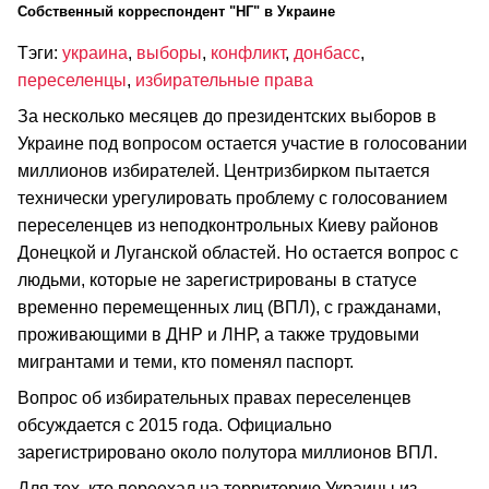
Cобственный корреспондент "НГ" в Украине
Тэги:
украина
,
выборы
,
конфликт
,
донбасс
,
переселенцы
,
избирательные права
За несколько месяцев до президентских выборов в
Украине под вопросом остается участие в голосовании
миллионов избирателей. Центризбирком пытается
технически урегулировать проблему с голосованием
переселенцев из неподконтрольных Киеву районов
Донецкой и Луганской областей. Но остается вопрос с
людьми, которые не зарегистрированы в статусе
временно перемещенных лиц (ВПЛ), с гражданами,
проживающими в ДНР и ЛНР, а также трудовыми
мигрантами и теми, кто поменял паспорт.
Вопрос об избирательных правах переселенцев
обсуждается с 2015 года. Официально
зарегистрировано около полутора миллионов ВПЛ.
Для тех, кто переехал на территорию Украины из