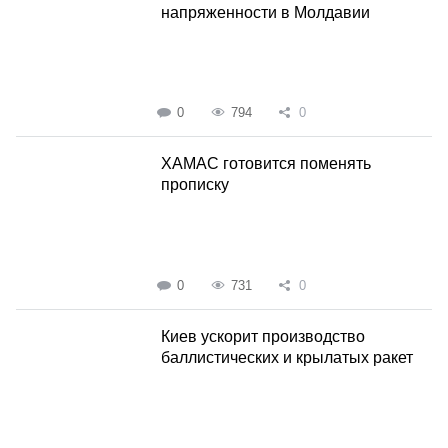
напряженности в Молдавии
0
794
0
ХАМАС готовится поменять
прописку
0
731
0
Киев ускорит производство
баллистических и крылатых ракет