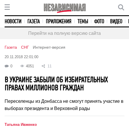
НОВОСТИ
ГАЗЕТА
ПРИЛОЖЕНИЯ
ТЕМЫ
ФОТО
ВИДЕО
Перейти на полную версию сайта
Газета
СНГ
Интернет-версия
20.11.2018 22:01:00
0
4051
11
В УКРАИНЕ ЗАБЫЛИ ОБ ИЗБИРАТЕЛЬНЫХ
ПРАВАХ МИЛЛИОНОВ ГРАЖДАН
Переселенцы из Донбасса не смогут принять участие в
выборах президента и Верховной рады
Татьяна Ивженко