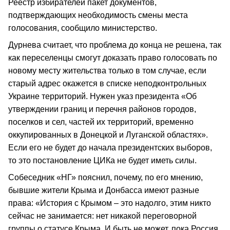
Реестр избирателей пакет документов,
подтверждающих необходимость смены места
голосования, сообщило министерство.
Дурнева считает, что проблема до конца не решена, так
как переселенцы смогут доказать право голосовать по
новому месту жительства только в том случае, если
старый адрес окажется в списке неподконтрольных
Украине территорий. Нужен указ президента «Об
утверждении границ и перечня районов городов,
поселков и сел, частей их территорий, временно
оккупированных в Донецкой и Луганской областях».
Если его не будет до начала президентских выборов,
то это постановление ЦИКа не будет иметь силы.
Собеседник «НГ» пояснил, почему, по его мнению,
бывшие жители Крыма и Донбасса имеют разные
права: «История с Крымом – это надолго, этим никто
сейчас не занимается: нет никакой переговорной
группы о статусе Крыма. И быть не может, пока Россия