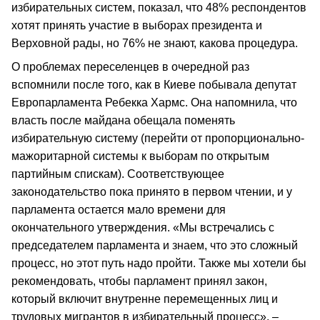
избирательных систем, показал, что 48% респондентов
хотят принять участие в выборах президента и
Верховной рады, но 76% не знают, какова процедура.
О проблемах переселенцев в очередной раз
вспомнили после того, как в Киеве побывала депутат
Европарламента Ребекка Хармс. Она напомнила, что
власть после майдана обещала поменять
избирательную систему (перейти от пропорционально-
мажоритарной системы к выборам по открытым
партийным спискам). Соответствующее
законодательство пока принято в первом чтении, и у
парламента остается мало времени для
окончательного утверждения. «Мы встречались с
председателем парламента и знаем, что это сложный
процесс, но этот путь надо пройти. Также мы хотели бы
рекомендовать, чтобы парламент принял закон,
который включит внутренне перемещенных лиц и
трудовых мигрантов в избирательный процесс», –