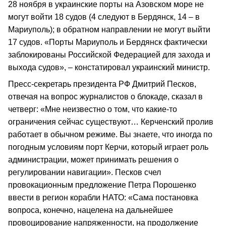
28 ноября в украинские порты на Азовском море не
могут войти 18 судов (4 следуют в Бердянск, 14 – в
Мариуполь); в обратном направлении не могут выйти
17 судов. «Порты Мариуполь и Бердянск фактически
заблокированы Российской Федерацией для захода и
выхода судов», – констатировал украинский министр.
Пресс-секретарь президента РФ Дмитрий Песков,
отвечая на вопрос журналистов о блокаде, сказал в
четверг: «Мне неизвестно о том, что какие-то
ограничения сейчас существуют… Керченский пролив
работает в обычном режиме. Вы знаете, что иногда по
погодным условиям порт Керчи, который играет роль
администрации, может принимать решения о
регулировании навигации». Песков счел
провокационным предложение Петра Порошенко
ввести в регион корабли НАТО: «Сама постановка
вопроса, конечно, нацелена на дальнейшее
провоцирование напряженности, на продолжение