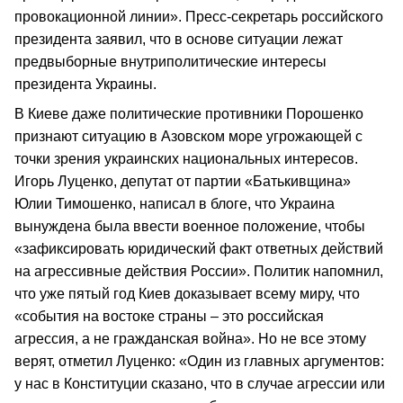
провокационной линии». Пресс-секретарь российского
президента заявил, что в основе ситуации лежат
предвыборные внутриполитические интересы
президента Украины.
В Киеве даже политические противники Порошенко
признают ситуацию в Азовском море угрожающей с
точки зрения украинских национальных интересов.
Игорь Луценко, депутат от партии «Батькивщина»
Юлии Тимошенко, написал в блоге, что Украина
вынуждена была ввести военное положение, чтобы
«зафиксировать юридический факт ответных действий
на агрессивные действия России». Политик напомнил,
что уже пятый год Киев доказывает всему миру, что
«события на востоке страны – это российская
агрессия, а не гражданская война». Но не все этому
верят, отметил Луценко: «Один из главных аргументов:
у нас в Конституции сказано, что в случае агрессии или