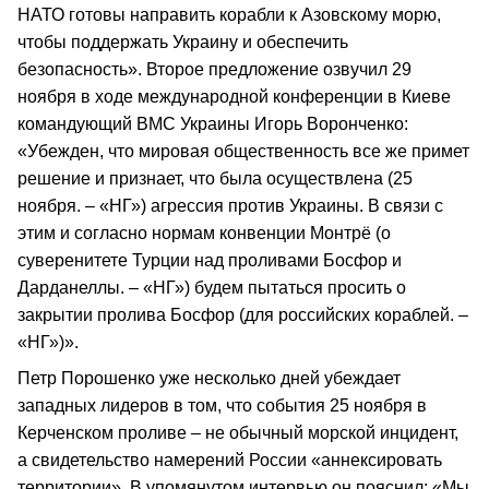
НАТО готовы направить корабли к Азовскому морю,
чтобы поддержать Украину и обеспечить
безопасность». Второе предложение озвучил 29
ноября в ходе международной конференции в Киеве
командующий ВМС Украины Игорь Воронченко:
«Убежден, что мировая общественность все же примет
решение и признает, что была осуществлена (25
ноября. – «НГ») агрессия против Украины. В связи с
этим и согласно нормам конвенции Монтрё (о
суверенитете Турции над проливами Босфор и
Дарданеллы. – «НГ») будем пытаться просить о
закрытии пролива Босфор (для российских кораблей. –
«НГ»)».
Петр Порошенко уже несколько дней убеждает
западных лидеров в том, что события 25 ноября в
Керченском проливе – не обычный морской инцидент,
а свидетельство намерений России «аннексировать
территории». В упомянутом интервью он пояснил: «Мы