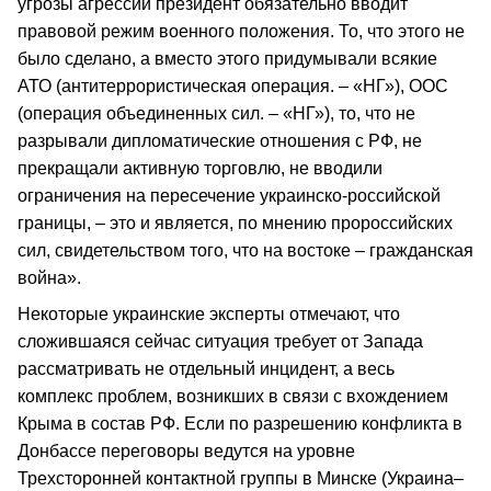
угрозы агрессии президент обязательно вводит
правовой режим военного положения. То, что этого не
было сделано, а вместо этого придумывали всякие
АТО (антитеррористическая операция. – «НГ»), ООС
(операция объединенных сил. – «НГ»), то, что не
разрывали дипломатические отношения с РФ, не
прекращали активную торговлю, не вводили
ограничения на пересечение украинско-российской
границы, – это и является, по мнению пророссийских
сил, свидетельством того, что на востоке – гражданская
война».
Некоторые украинские эксперты отмечают, что
сложившаяся сейчас ситуация требует от Запада
рассматривать не отдельный инцидент, а весь
комплекс проблем, возникших в связи с вхождением
Крыма в состав РФ. Если по разрешению конфликта в
Донбассе переговоры ведутся на уровне
Трехсторонней контактной группы в Минске (Украина–