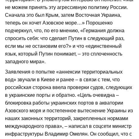
не можем принять эту агрессивную политику России.
Сначала это был Крым, затем Восточная Украина,
теперь он хочет Азовское море…» Порошенко
подчеркнул, что, по его мнению, «Германия должна
спросить себя: что сделает Путин в следующий раз,
если мы не остановим его?» и что «единственный
язык, который Путин понимает, – это сплоченность
западного мира».
Заявления о попытке «аннексии территориальных
вод» звучали в Киеве и ранее – в связи с тем, что
российская сторона ввела проверки судов, следующих
в украинские порты и обратно. «Цель очевидна –
блокировка работы украинских портов в акватории
Азовского моря и постепенное вытеснение Украины из
наших законных территорий, закрепленных нормами
международного права», – написал в соцсети министр
инфраструктуры Владимир Омелян. Он сообщил, что с