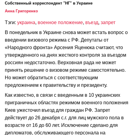
Cобственный корреспондент "НГ" в Украине
Анна Григоренко
Тэги:
украина
,
военное положение
,
въезд
,
запрет
В понедельник в Украине снова может встать вопрос о
введении визового режима с РФ. Депутаты от
«Народного фронта» Арсения Яценюка считают, что
утвержденного на днях жесткого контроля за въездом
россиян недостаточно. Верховная рада не может
принять решение о визовом режиме самостоятельно.
Но может обратиться с соответствующим
предложением к правительству и президенту.
Как известно, в связи с введенным в 10 украинских
приграничных областях режимом военного положения
Киев ужесточил въезд для граждан РФ. Запрет
действует до 26 декабря с.г. для лиц мужского пола в
возрасте от 16 до 60 лет. Исключение сделано для
дипломатов, обслуживающего персонала на