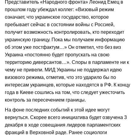
Представитель «Народного фронта» Леонид Емец в
прошлом году убеждал коллег: «Визовый режим
означает, что украинское государство, которое
пребывает сейчас в состоянии войны с Россией,
получит возможность контролировать, кто переходит
украинскую границу. Пока мы получаем информацию
об этом уже постфактум…» Он отметил, что без виз
Украина «постоянно будет пропускать на свою
территорию диверсантов…». Споры в парламенте ни к
чему не привели. МИД Украины не поддержал идею
визового режима, отметив, что это ударило бы по
интересам украинцев, которые находятся в РФ. К концу
года в Киеве сошлись на том, что следует ужесточить
контроль за пересечением границы.
На фоне последних событий к этой идее могут
вернуться. Скорее всего инициатива будет озвучена 3
декабря в ходе совещания лидеров парламентских
фракций в Верховной раде. Ранее социологи