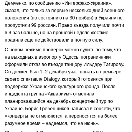
Демченко, по сообщению «Интерфакс-Украина»,
сказал, что только за первые несколько дней военного
положения (по состоянию на 30 ноября) в Украину не
пропустили 99 россиян. Право въезда получили почти
в 8 раз больше, но на прошлой неделе жесткие
правила еще не действовали в полную силу.
О новом режиме проверок можно судить по тому, что
на выходных в аэропорту Одессы пограничники
оформили отказ во въезде танцору Ильдару Тагирову.
Он должен был 1–2 декабря участвовать в премьере
своего спектакля Dialogy, который готовился при
поддержке Украинского культурного фонда. После
инцидента группа «Аквариум» отменила
планировавшийся на декабрь концертный тур по
Украине. Борис Гребенщиков написал в соцсети, что
«концерты не отменяются, а переносятся на более
разумное время – надеемся, что на июнь».