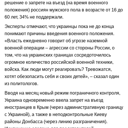
решение о запрете на въезд (на время военного
положения) россиян мужского пола в возрасте от 16 до
60 лет, 34% не поддержали.
Эксперты отмечают, что украинцы пока не до конца
понимают причины введения военного положения.
«Власть ежедневно говорит об угрозе наземной
военной операции – агрессии со стороны России, о
том, что на украинских границах сосредоточилось
огромное количество российской военной техники,
войска. Как люди могут реагировать? Тревожатся,
хотят обезопасить себя и своих детей», – сказал один
из политологов.
Вводя на месяц новый режим пограничного контроля,
Украина одновременно ввела запрет на въезд
иностранцев в Крым (через административную границу
с Украиной), а также в неподконтрольные Киеву
районы Донбасса (через линию разграничения).