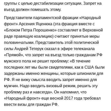
группы с целью дестабилизации ситуации. Запрет на
въезд должен помешать этому.
Представители парламентской фракции «Народный
фронт» Арсения Яценюка (эта фракция вместе с
«Блоком Петра Порошенко» составляет в Верховной
раде правящую коалицию) считают принятые меры
половинчатыми. Представитель этой политической
силы Андрей Тетерук сказал в эфире телеканала
«Прямой», что запрет на въезд только гражданам РФ
мужского пола не решит проблему: «В течение
последних лет мы были свидетелями, как в США были
задержаны именно женщины, которые шпионили для
РФ. Я не вижу смысла вводить запрет именно для
мужчин. Надо вводить визовый режим, решить эту
проблему раз и навсегда». Он напомнил, что
«Народный фронт» еще весной 2017 года требовал
ввести визы для граждан РФ.