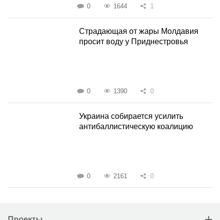
0
1644
1
Страдающая от жары Молдавия
просит воду у Приднестровья
0
1390
0
Украина собирается усилить
антибаллистическую коалицию
0
2161
0
Проекты