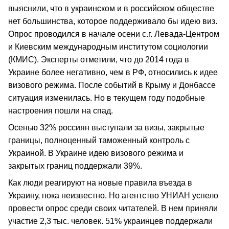
выяснили, что в украинском и в российском обществе
нет большинства, которое поддерживало бы идею виз.
Опрос проводился в начале осени с.г. Левада-Центром
и Киевским международным институтом социологии
(КМИС). Эксперты отметили, что до 2014 года в
Украине более негативно, чем в РФ, относились к идее
визового режима. После событий в Крыму и Донбассе
ситуация изменилась. Но в текущем году подобные
настроения пошли на спад.
Осенью 32% россиян выступали за визы, закрытые
границы, полноценный таможенный контроль с
Украиной. В Украине идею визового режима и
закрытых границ поддержали 39%.
Как люди реагируют на новые правила въезда в
Украину, пока неизвестно. Но агентство УНИАН успело
провести опрос среди своих читателей. В нем приняли
участие 2,3 тыс. человек. 51% украинцев поддержали