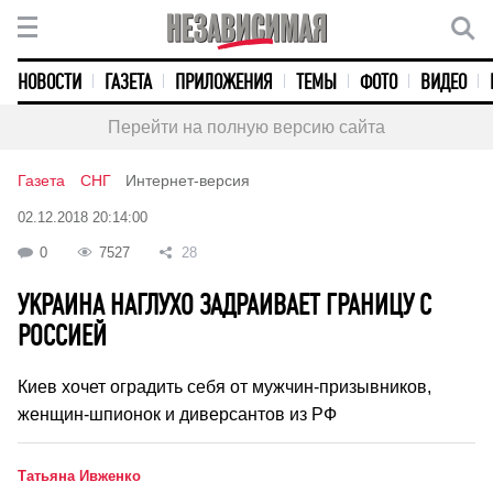
НОВОСТИ
ГАЗЕТА
ПРИЛОЖЕНИЯ
ТЕМЫ
ФОТО
ВИДЕО
Перейти на полную версию сайта
Газета
СНГ
Интернет-версия
02.12.2018 20:14:00
0
7527
28
УКРАИНА НАГЛУХО ЗАДРАИВАЕТ ГРАНИЦУ С
РОССИЕЙ
Киев хочет оградить себя от мужчин-призывников,
женщин-шпионок и диверсантов из РФ
Татьяна Ивженко