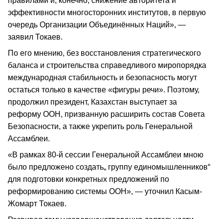
правилами и, конечно, снижение авторитета и
эффективности многосторонних институтов, в первую
очередь Организации Объединённых Наций», —
заявил Токаев.
По его мнению, без восстановления стратегического
баланса и строительства справедливого миропорядка
международная стабильность и безопасность могут
остаться только в качестве «фигуры речи». Поэтому,
продолжил президент, Казахстан выступает за
реформу ООН, призванную расширить состав Совета
Безопасности, а также укрепить роль Генеральной
Ассамблеи.
«В рамках 80-й сессии Генеральной Ассамблеи мною
было предложено создать„ группу единомышленников“
для подготовки конкретных предложений по
реформированию системы ООН», — уточнил Касым-
Жомарт Токаев.