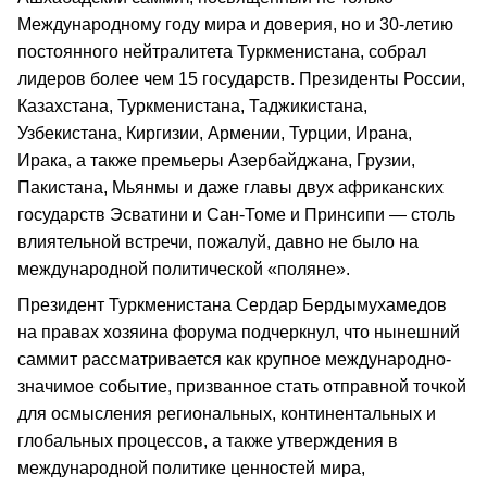
Международному году мира и доверия, но и 30-летию
постоянного нейтралитета Туркменистана, собрал
лидеров более чем 15 государств. Президенты России,
Казахстана, Туркменистана, Таджикистана,
Узбекистана, Киргизии, Армении, Турции, Ирана,
Ирака, а также премьеры Азербайджана, Грузии,
Пакистана, Мьянмы и даже главы двух африканских
государств Эсватини и Сан-Томе и Принсипи — столь
влиятельной встречи, пожалуй, давно не было на
международной политической «поляне».
Президент Туркменистана Сердар Бердымухамедов
на правах хозяина форума подчеркнул, что нынешний
саммит рассматривается как крупное международно-
значимое событие, призванное стать отправной точкой
для осмысления региональных, континентальных и
глобальных процессов, а также утверждения в
международной политике ценностей мира,