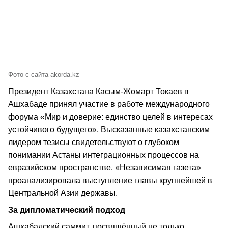
Фото с сайта akorda.kz
Президент Казахстана Касым-Жомарт Токаев в
Ашхабаде принял участие в работе международного
форума «Мир и доверие: единство целей в интересах
устойчивого будущего». Высказанные казахстанским
лидером тезисы свидетельствуют о глубоком
понимании Астаны интеграционных процессов на
евразийском пространстве. «Независимая газета»
проанализировала выступление главы крупнейшей в
Центральной Азии державы.
За дипломатический подход
Ашхабадский саммит, посвящённый не только