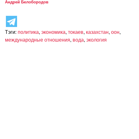
Андрей Белобородов
Тэги:
политика
,
экономика
,
токаев
,
казахстан
,
оон
,
международные отношения
,
вода
,
экология