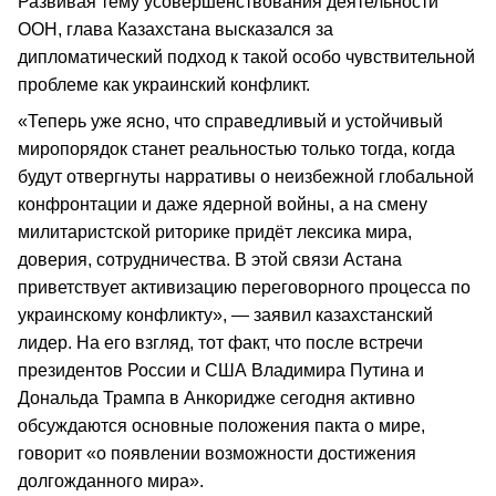
Развивая тему усовершенствования деятельности
ООН, глава Казахстана высказался за
дипломатический подход к такой особо чувствительной
проблеме как украинский конфликт.
«Теперь уже ясно, что справедливый и устойчивый
миропорядок станет реальностью только тогда, когда
будут отвергнуты нарративы о неизбежной глобальной
конфронтации и даже ядерной войны, а на смену
милитаристской риторике придёт лексика мира,
доверия, сотрудничества. В этой связи Астана
приветствует активизацию переговорного процесса по
украинскому конфликту», — заявил казахстанский
лидер. На его взгляд, тот факт, что после встречи
президентов России и США Владимира Путина и
Дональда Трампа в Анкоридже сегодня активно
обсуждаются основные положения пакта о мире,
говорит «о появлении возможности достижения
долгожданного мира».