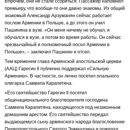
Впрочем, они не стали ссориться. Пассажир напомнил
премьеру, что вообще-то они давно знакомы. Их общий
знакомый Александр Арзуманян сейчас работает
послом Армении в Польше, а до этого он учил
Пашиняна в вузе. «Он меня ничему не обучал, я
обучался в вузе, а потом во время работы. Он сейчас
чрезвычайный и полномочный посол Армении в
Польше», – заключил Пашинян и отсел.
Тем временем глава Армянской апостольской церкви
(ААЦ) Гарегин II публично поддержал «Сильную
Армению». В частности, он лично посетил опального
олигарха Самвела Карапетяна.
«Его святейшество Гарегин II посетил
общенационального благотворителя господина
Самвела Карапетяна, находящегося под незаконным
домашним арестом. Его святейшество передал
выдающемуся сыну армянского народа благословение
Первопрестольного Святого Эчмиадзина и пожелал