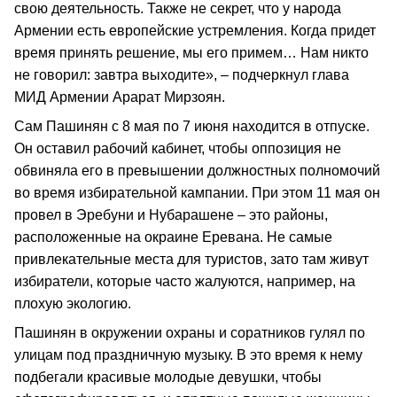
свою деятельность. Также не секрет, что у народа
Армении есть европейские устремления. Когда придет
время принять решение, мы его примем… Нам никто
не говорил: завтра выходите», – подчеркнул глава
МИД Армении Арарат Мирзоян.
Сам Пашинян с 8 мая по 7 июня находится в отпуске.
Он оставил рабочий кабинет, чтобы оппозиция не
обвиняла его в превышении должностных полномочий
во время избирательной кампании. При этом 11 мая он
провел в Эребуни и Нубарашене – это районы,
расположенные на окраине Еревана. Не самые
привлекательные места для туристов, зато там живут
избиратели, которые часто жалуются, например, на
плохую экологию.
Пашинян в окружении охраны и соратников гулял по
улицам под праздничную музыку. В это время к нему
подбегали красивые молодые девушки, чтобы