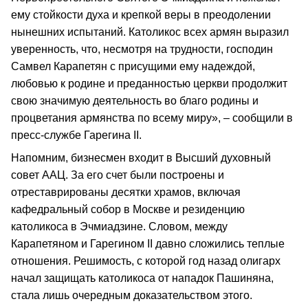
ему стойкости духа и крепкой веры в преодолении
нынешних испытаний. Католикос всех армян выразил
уверенность, что, несмотря на трудности, господин
Самвел Карапетян с присущими ему надеждой,
любовью к родине и преданностью церкви продолжит
свою значимую деятельность во благо родины и
процветания армянства по всему миру», – сообщили в
пресс-службе Гарегина II.
Напомним, бизнесмен входит в Высший духовный
совет ААЦ. За его счет были построены и
отреставрированы десятки храмов, включая
кафедральный собор в Москве и резиденцию
католикоса в Эчмиадзине. Словом, между
Карапетяном и Гарегином II давно сложились теплые
отношения. Решимость, с которой год назад олигарх
начал защищать католикоса от нападок Пашиняна,
стала лишь очередным доказательством этого.