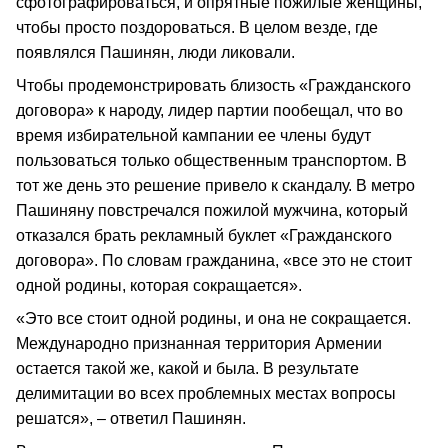
сфотографироваться, и опрятные пожилые женщины,
чтобы просто поздороваться. В целом везде, где
появлялся Пашинян, люди ликовали.
Чтобы продемонстрировать близость «Гражданского
договора» к народу, лидер партии пообещал, что во
время избирательной кампании ее члены будут
пользоваться только общественным транспортом. В
тот же день это решение привело к скандалу. В метро
Пашиняну повстречался пожилой мужчина, который
отказался брать рекламный буклет «Гражданского
договора». По словам гражданина, «все это не стоит
одной родины, которая сокращается».
«Это все стоит одной родины, и она не сокращается.
Международно признанная территория Армении
остается такой же, какой и была. В результате
делимитации во всех проблемных местах вопросы
решатся», – ответил Пашинян.