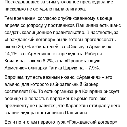
Последовавшее за этим уголовное преследование
нисколько не остудило пыла олигарха.
Тем временем, согласно опубликованному в конце
апреля соцопросу, у противников Пашиняна есть шанс
создать коалиционное правительство. В частности, за
«Гражданский договор» были готовы проголосовать
около 26,7% избирателей, за «Сильную Армению» –
14,1%, за «Армению» экс-президента Роберта
Кочаряна – около 8,2%, а за «Процветающую
Армению» олигарха Гагика Царукяна – 7,9%.
Впрочем, тут есть важный нюанс. «Армения» – это
альянс, для которого избирательный барьер
составляет 8%. То есть организация Кочаряна рискует
вообще не попасть в парламент. Кроме того, экс-
президенту не нравится, что Карапетян отобрал у него
звание лидера противников Пашиняна.
Если по итогам первого тура «Гражданский договор»