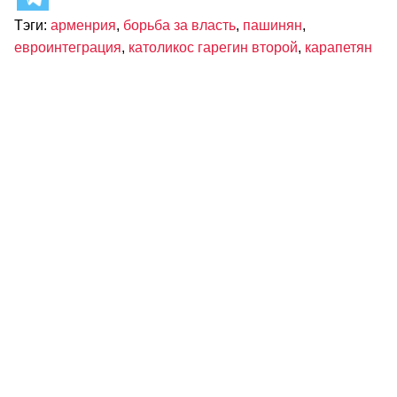
Тэги:
арменрия
,
борьба за власть
,
пашинян
,
евроинтеграция
,
католикос гарегин второй
,
карапетян