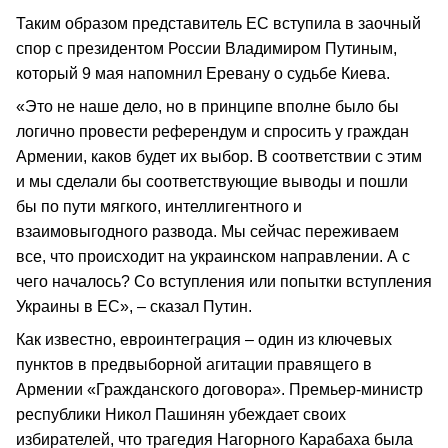
Таким образом представитель ЕС вступила в заочный
спор с президентом России Владимиром Путиным,
который 9 мая напомнил Еревану о судьбе Киева.
«Это не наше дело, но в принципе вполне было бы
логично провести референдум и спросить у граждан
Армении, каков будет их выбор. В соответствии с этим
и мы сделали бы соответствующие выводы и пошли
бы по пути мягкого, интеллигентного и
взаимовыгодного развода. Мы сейчас переживаем
все, что происходит на украинском направлении. А с
чего началось? Со вступления или попытки вступления
Украины в ЕС», – сказал Путин.
Как известно, евроинтеграция – один из ключевых
пунктов в предвыборной агитации правящего в
Армении «Гражданского договора». Премьер-министр
республики Никол Пашинян убеждает своих
избирателей, что трагедия Нагорного Карабаха была