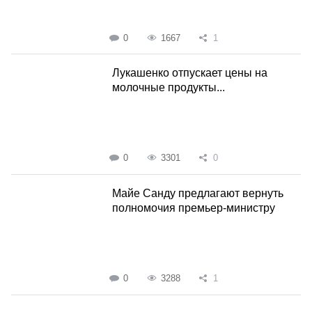
0
1667
1
Лукашенко отпускает цены на
молочные продукты...
0
3301
0
Майе Санду предлагают вернуть
полномочия премьер-министру
0
3288
1