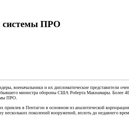
и системы ПРО
деры, военачальники и их дипломатические представители очень
бывшего министра обороны США Роберта Макнамары. Более 40 
емы ПРО.
рых привлек в Пентагон в основном из аналитической корпора
ену нескольких поколений вооружений, вплоть до недавнего вр