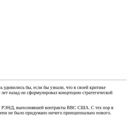
 удивились бы, если бы узнали, что в своей критике
лет назад он сформулировал концепцию стратегической
ции РЭНД, выполнявшей контракты ВВС США. С тех пор в
емени не было придумано ничего принципиально нового.