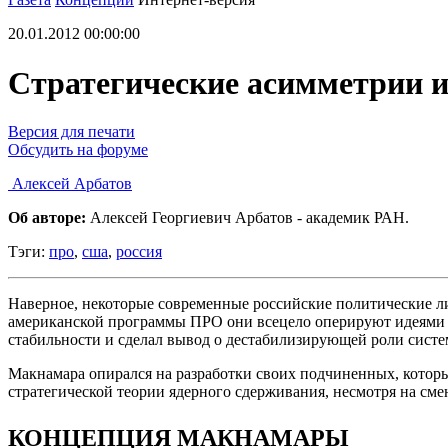
20.01.2012 00:00:00
Стратегические асимметрии 
Версия для печати
Обсудить на форуме
Алексей Арбатов
Об авторе:
Алексей Георгиевич Арбатов - академик РАН.
Тэги:
про
,
сша
,
россия
Наверное, некоторые современные российские политические ли
американской программы ПРО они всецело оперируют идеями 
стабильности и сделал вывод о дестабилизирующей роли сист
Макнамара опирался на разработки своих подчиненных, кото
стратегической теории ядерного сдерживания, несмотря на см
КОНЦЕПЦИЯ МАКНАМАРЫ