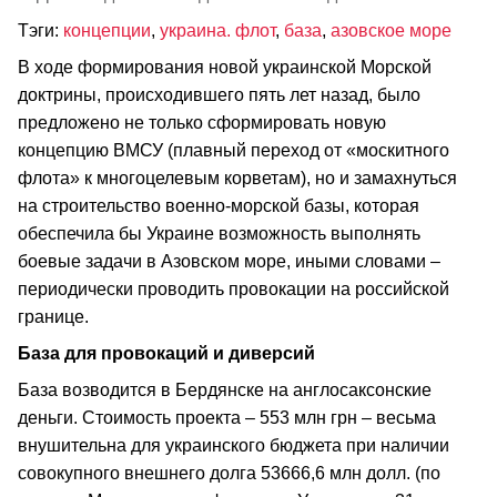
Тэги:
концепции
,
украина. флот
,
база
,
азовское море
В ходе формирования новой украинской Морской
доктрины, происходившего пять лет назад, было
предложено не только сформировать новую
концепцию ВМСУ (плавный переход от «москитного
флота» к многоцелевым корветам), но и замахнуться
на строительство военно-морской базы, которая
обеспечила бы Украине возможность выполнять
боевые задачи в Азовском море, иными словами –
периодически проводить провокации на российской
границе.
База для провокаций и диверсий
База возводится в Бердянске на англосаксонские
деньги. Стоимость проекта – 553 млн грн – весьма
внушительна для украинского бюджета при наличии
совокупного внешнего долга 53666,6 млн долл. (по