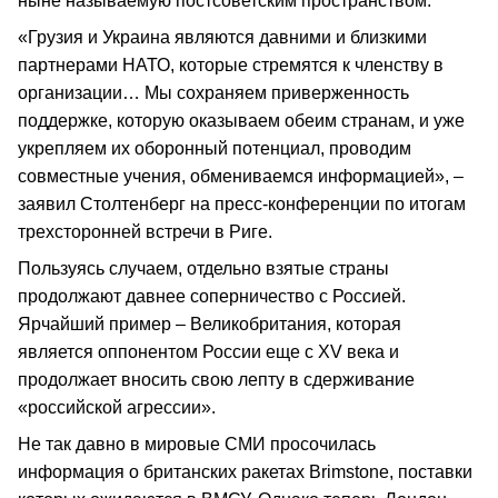
ныне называемую постсоветским пространством.
«Грузия и Украина являются давними и близкими
партнерами НАТО, которые стремятся к членству в
организации… Мы сохраняем приверженность
поддержке, которую оказываем обеим странам, и уже
укрепляем их оборонный потенциал, проводим
совместные учения, обмениваемся информацией», –
заявил Столтенберг на пресс-конференции по итогам
трехсторонней встречи в Риге.
Пользуясь случаем, отдельно взятые страны
продолжают давнее соперничество с Россией.
Ярчайший пример – Великобритания, которая
является оппонентом России еще с XV века и
продолжает вносить свою лепту в сдерживание
«российской агрессии».
Не так давно в мировые СМИ просочилась
информация о британских ракетах Brimstone, поставки