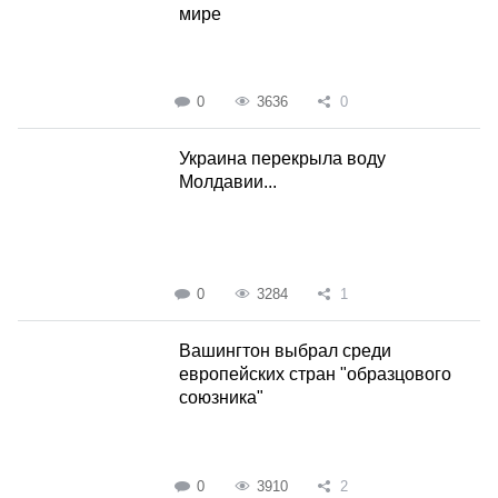
мире
0
3636
0
Украина перекрыла воду
Молдавии...
0
3284
1
Вашингтон выбрал среди
европейских стран "образцового
союзника"
0
3910
2