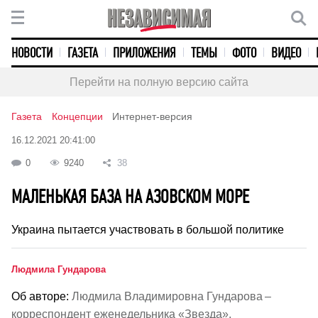
НОВОСТИ
ГАЗЕТА
ПРИЛОЖЕНИЯ
ТЕМЫ
ФОТО
ВИДЕО
Перейти на полную версию сайта
Газета
Концепции
Интернет-версия
16.12.2021 20:41:00
0
9240
38
МАЛЕНЬКАЯ БАЗА НА АЗОВСКОМ МОРЕ
Украина пытается участвовать в большой политике
Людмила Гундарова
Об авторе:
Людмила Владимировна Гундарова –
корреспондент еженедельника «Звезда».