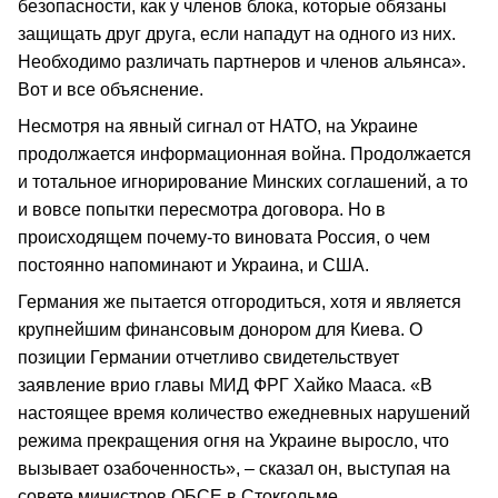
безопасности, как у членов блока, которые обязаны
защищать друг друга, если нападут на одного из них.
Необходимо различать партнеров и членов альянса».
Вот и все объяснение.
Несмотря на явный сигнал от НАТО, на Украине
продолжается информационная война. Продолжается
и тотальное игнорирование Минских соглашений, а то
и вовсе попытки пересмотра договора. Но в
происходящем почему-то виновата Россия, о чем
постоянно напоминают и Украина, и США.
Германия же пытается отгородиться, хотя и является
крупнейшим финансовым донором для Киева. О
позиции Германии отчетливо свидетельствует
заявление врио главы МИД ФРГ Хайко Мааса. «В
настоящее время количество ежедневных нарушений
режима прекращения огня на Украине выросло, что
вызывает озабоченность», – сказал он, выступая на
совете министров ОБСЕ в Стокгольме.