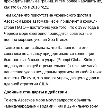
проходить вдоль ее границ. И тем более нарушать их,
как это было в 2018 году.
Тем более что присутствие украинского флота в
Азовском море автоматически привлечет и корабли
стран НАТО – достаточно уже того, что с 1997 года в
Черном море ежегодно проводятся совместные
военно-морские учения Sea Breeze.
Также не стоит забывать, что Вашингтон и его
союзники по альянсу придерживаются концепции
быстрого глобального удара (Prompt Global Strike),
подразумевающей стремительное (в течение часа)
нанесение удара неядерным оружием по любой точке
планеты. По сути, это аналог упреждающего удара в
ядерной стратегии США.
Двойные стандарты в действии
То есть Азовское море могут запросто объявить
«международными водами», как и 12-мильную зону,