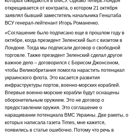
которых ожидаются в ВМСУ. Однако теперь Лондон
открещивается от контракта, о котором 21 октября
заявлял бывший заместитель начальника Генштаба
ВСУ генерал-лейтенант Игорь Романенко.
«Соглашение было подписано еще в прошлом году в
октябре, когда президент Зеленский был с визитом в
Лондоне. Тогда мы подписали договор о свободной
торговле. Также президент Зеленский сделал другое
важное дело – договорился с Борисом Джонсоном,
чтобы Великобритания помогла нарастить потенциал
украинского флота. Это касается развития
инфраструктуры портов, военно-морских кораблей.
Впервые военно-морские корабли будут оснащены
оборонительным оружием. Это не договор о
предоставлении оружия. Это соглашение о
наращивании потенциала ВМС Украины. Две ракеты, о
которых написала газета Times, мне кажется,
появились в статье ошибочно. Потому что речь в