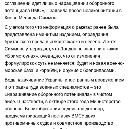
соглашении идет лишь о наращивании оборонного
потенциала ВМС», – заявила посол Великобритании в
Киеве Мелинда Симмонс.
С учетом того что информация о ракетах ранее была
представлена именитым изданием, оправдания
британского посла выглядят жалко и нелепо. И хотя
Симмонс утверждает, что Лондон не знает ни о каких
«Бримстоунах», очевидно, что от изменения
формулировок суть не меняется: будет и новая военно-
морская база, и корабли, и оружие с боеприпасами.
Ведь накачивание Украины иностранным вооружением
и отправка туда военных специалистов – это
«наращивание оборонного потенциала» в чистом
виде. В частности, в октябре этого года Министерство
обороны Великобритании подписало договор,
предусматривающий поставку ВМСУ двух
противоминных судов и совместное производство