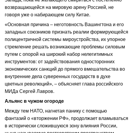
возвращающейся на мировую арену Россией, не
говоря уже о набирающем силу Китае.
«Основная причина – неготовность Вашингтона и его
западных союзников признать реалии формирующейся
полицентричной системы мироустройства, их упорное
стремление решать возникающие проблемы силовым
путем с опорой на широкий набор нелегитимных
инструментов: от задействования односторонних
экономических санкций до прямого вмешательства во
внутренние дела суверенных государств в духе
цветных революций», – объясняет глава российского
МИДа Сергей Лавров.
Альянс в чужом огороде
Между тем НАТО, нагнетая панику с помощью
фантазий о «вторжении РФ», продолжает вламываться
в исторически сложившуюся зону влияния России,