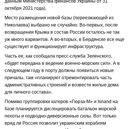
данным Министерства финансов Украины от 31
октября 2021 года).
Место размещения новой базы (переезжающей из
Николаева) выбрано не случайно. Во-первых, после
возвращения Крыма в состав России осталось не так
уж много вариантов. А во-вторых, в Бердянске все еще
существует и функционирует инфраструктура.
Часть ее, как сообщала пресс-служба Зеленского,
«будет передана в ведение военно-морских сил». А в
следующем году в порту должны появиться новые
причалы, там «планируют отремонтировать часть
административных строений и возвести жилые дома
для личного состава».
Помимо группировки катеров «Гюрза-М» и Isnand на
базе планируется дислоцировать батальон морской
пехоты и подводно-диверсионные силы. Вот только
вряд ли Россия позволит украинским кораблям