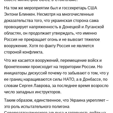
На том же мероприятии был и госсекретарь США
Энтони Блинкен. Несмотря на многочисленные
доказательства того, что украинская сторона сама
провоцирует напряженность в Донецкой и Луганской
областях, он продолжает утверждать, что именно
Россия не прекращает огонь и не вывозит тяжелое
вооружение. Хотя по факту Россия не является
стороной конфликта.
Что же касается вооружений, перемещение войск и
бронетехники происходит на территории России. Но
инициаторы дискуссий почему-то забывают о том, что у
ее границ наращиваются силы НАТО, а в Донбассе, по
словам Сергея Лаврова, за последнее время возросло
число западных инструкторов.
Таким образом, единственное, что Украина укрепляет –
это роль испытательного полигона
Североатлантического альянса и готовность пойти на