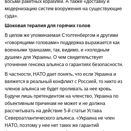
восьми ракетных кораблей. А также «доставку и
модернизацию систем вооружения на существующие
суда».
Шоковая терапия для горячих голов
В целом же упоминаемая Столтенбергом и другими
«говорящими головами» поддержка выражается как
военными траншами, так, видимо, и «холодным
душем» для Украины. О чем свидетельствует
уточнение генсека альянса о гарантиях безопасности.
В частности, НАТО дает понять, что если Украина и
ввяжется в реальный конфликт с Россией, то никто из
членов альянса не будет проливать за нее кровь.
Будучи лишь претендентом на членство, Украина по
объективным причинам не может и не должна
рассчитывать на действие 5-й статьи Устава
Североатлантического альянса. «Украина не член
НАТО, поэтому у нее нет таких же гарантий