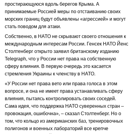
простирающуюся вдоль берегов Крыма. А
принимаемые Россией меры по отстаиванию своих
морских границ будут объявлены «агрессией» и могут
стать поводом для атаки.
Собственно, в НАТО не скрывают своего отношения к
международным интересам России. Генсек НАТО Йенс
Столтенберг открыто заявил британскому изданию
Telegraph, что у России нет права на собственную
сферу влияния. В первую очередь это касается
стремления Украины к членству в НАТО.
«У России нет права вето или права голоса в этом
вопросе, и она не имеет права устанавливать сферу
влияния, пытаясь контролировать своих соседей.
Сама идея, что поддержка НАТО суверенных стран –
провокация, ошибочна», – сказал Столтенберг. Но о
том, что кольцо из американских баз, тренировочных
полигонов и военных лабораторий все крепче