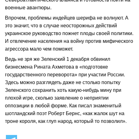
военные авантюры.
Впрочем, проблемы индейцев шерифа не волнуют. А
это значит, что в случае неосторожных действий
украинское руководство пожнет плоды своей политики.
И отвлечение населения на войну против мифического
агрессора мало чем поможет.
Ведь не зря же Зеленский 1 декабря обвинил
бизнесмена Рината Ахметова в «подготовке
государственного переворота» при участии России.
Здесь можно разглядеть даже не столько попытку
Зеленского сохранить хоть какую-нибудь мину при
плохой игре, сколько заявление о неприятии
оппозиции в любой форме. Как писал знаменитый
шотландский поэт Роберт Бернс, «как жалок шут на
троне короля, как глуп народ, который то позволил».