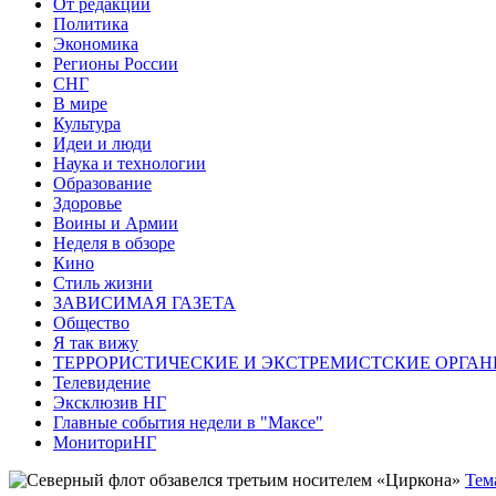
От редакции
Политика
Экономика
Регионы России
СНГ
В мире
Культура
Идеи и люди
Наука и технологии
Образование
Здоровье
Воины и Армии
Неделя в обзоре
Кино
Стиль жизни
ЗАВИСИМАЯ ГАЗЕТА
Общество
Я так вижу
ТЕРРОРИСТИЧЕСКИЕ И ЭКСТРЕМИСТСКИЕ ОРГАН
Телевидение
Эксклюзив НГ
Главные события недели в "Максе"
МониториНГ
Тем