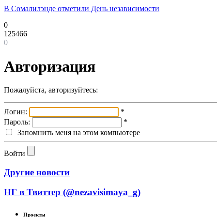
В Сомалилэнде отметили День независимости
0
125466
0
Авторизация
Пожалуйста, авторизуйтесь:
Логин:
*
Пароль:
*
Запомнить меня на этом компьютере
Войти
Другие новости
НГ в Твиттер (@nezavisimaya_g)
Проекты