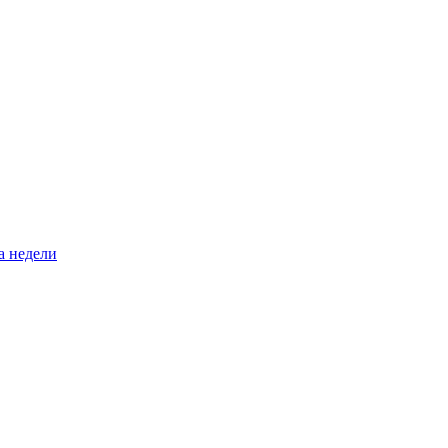
а недели