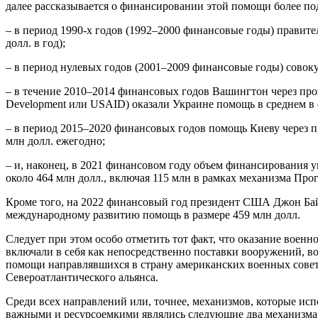
далее рассказывается о финансировании этой помощи более по
– в период 1990-х годов (1992–2000 финансовые годы) правит
долл. в год);
– в период нулевых годов (2001–2009 финансовые годы) совоку
– в течение 2010–2014 финансовых годов Вашингтон через про
Development или USAID) оказали Украине помощь в среднем в о
– в период 2015–2020 финансовых годов помощь Киеву через
млн долл. ежегодно;
– и, наконец, в 2021 финансовом году объем финансирования
около 464 млн долл., включая 115 млн в рамках механизма Про
Кроме того, на 2022 финансовый год президент США Джон Ба
международному развитию помощь в размере 459 млн долл.
Следует при этом особо отметить тот факт, что оказание вое
включали в себя как непосредственно поставки вооружений, в
помощи направлявшихся в страну американских военных совет
Североатлантического альянса.
Среди всех направлений или, точнее, механизмов, которые и
важными и ресурсоемкими являлись следующие два механизма