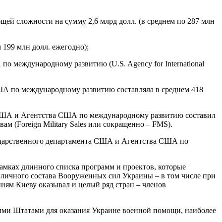
ей сложности на сумму 2,6 млрд долл. (в среднем по 287 млн
 199 млн долл. ежегодно);
 международному развитию (U.S. Agency for International
ША по международному развитию составляла в среднем 418
а США и Агентства США по международному развитию составил
 (Foreign Military Sales или сокращенно – FMS).
ударственного департамента США и Агентства США по
амках длинного списка программ и проектов, которые
 личного состава Вооруженных сил Украины – в том числе при
ям Киеву оказывал и целый ряд стран – членов
ными Штатами для оказания Украине военной помощи, наиболее