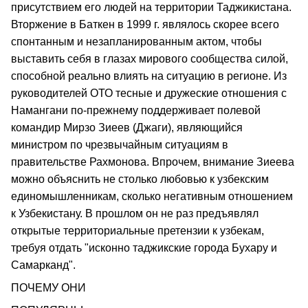
присутствием его людей на территории Таджикистана.
Вторжение в Баткен в 1999 г. являлось скорее всего
спонтанным и незапланированным актом, чтобы
выставить себя в глазах мирового сообщества силой,
способной реально влиять на ситуацию в регионе. Из
руководителей ОТО тесные и дружеские отношения с
Намангани по-прежнему поддерживает полевой
командир Мирзо Зиеев (Джаги), являющийся
министром по чрезвычайным ситуациям в
правительстве Рахмонова. Впрочем, внимание Зиеева
можно объяснить не столько любовью к узбекским
единомышленникам, сколько негативным отношением
к Узбекистану. В прошлом он не раз предъявлял
открытые территориальные претензии к узбекам,
требуя отдать "исконно таджикские города Бухару и
Самарканд".
ПОЧЕМУ ОНИ