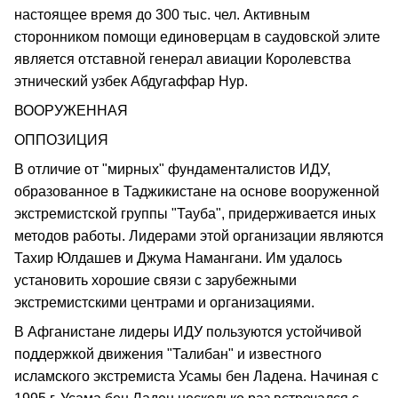
настоящее время до 300 тыс. чел. Активным
сторонником помощи единоверцам в саудовской элите
является отставной генерал авиации Королевства
этнический узбек Абдугаффар Нур.
ВООРУЖЕННАЯ
ОППОЗИЦИЯ
В отличие от "мирных" фундаменталистов ИДУ,
образованное в Таджикистане на основе вооруженной
экстремистской группы "Тауба", придерживается иных
методов работы. Лидерами этой организации являются
Тахир Юлдашев и Джума Намангани. Им удалось
установить хорошие связи с зарубежными
экстремистскими центрами и организациями.
В Афганистане лидеры ИДУ пользуются устойчивой
поддержкой движения "Талибан" и известного
исламского экстремиста Усамы бен Ладена. Начиная с