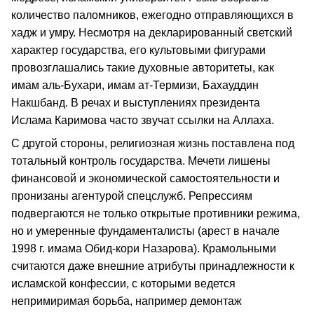
количество паломников, ежегодно отправляющихся в
хадж и умру. Несмотря на декларированный светский
характер государства, его культовыми фигурами
провозглашались такие духовные авторитеты, как
имам аль-Бухари, имам ат-Термизи, Бахауддин
Накшбанд. В речах и выступлениях президента
Ислама Каримова часто звучат ссылки на Аллаха.
С другой стороны, религиозная жизнь поставлена под
тотальный контроль государства. Мечети лишены
финансовой и экономической самостоятельности и
пронизаны агентурой спецслужб. Репрессиям
подвергаются не только открытые противники режима,
но и умеренные фундаменталисты (арест в начале
1998 г. имама Обид-кори Назарова). Крамольными
считаются даже внешние атрибуты принадлежности к
исламской конфессии, с которыми ведется
непримиримая борьба, например демонтаж