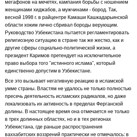
мегафонов на мечетях, кампания борьбы с ношением
женщинами хиджабов, а мужчинами - бород. Так,
весной 1998 г. в райцентре Камаши Кашкадарьинской
области хоким лично сбривал бороды верующим.
Руководство Узбекистана пытается регламентировать
религиозную ситуацию в стране так же жестко, как и
другие сферы социально-политической жизни, а
президент Каримов претендует на исключительное
право выбора того "истинного ислама", который
единственно допустим в Узбекистане.
Все это вызывает негативную реакцию в исламской
умме страны. Властям не удалось не только полностью
пресечь деятельность исламских радикалов, но даже
локализовать их активность в пределах Ферганской
долины. В настоящее время она отмечается не только
в трех долинных областях, но и в тех регионах
Узбекистана, где раньше распространения
ваххабитских воззрений практически не отмечалось: в