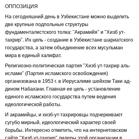
ОППОЗИЦИЯ
На сегодняшний день в Узбекистане можно выделить
две крупные подпольные структуры
фундаменталистского толка: "Акрамийя" и "Хизб ут-
тахрир". Их цель - создание в Узбекистане шариатского
государства, а затем объединение всех мусульман
мира в единый халифат.
Религиозно-политическая партия "Хизб ут-тахрир аль-
ислами" (Партия исламского освобождения)
организована в 1953 г. в Иерусалиме шейхом Таки ад-
дином Набахани. Главная ее цель - установление
единого исламского государства путем ведения
идеологической работы.
И акрамийцы, и хизб-ут-тахрировцы подчеркивают
сугубо мирный, идеологический характер своей
борьбы. Интересно отметить, что на интернетовском
сайте "Хизб ут-тахрир" лидеры этой организации в