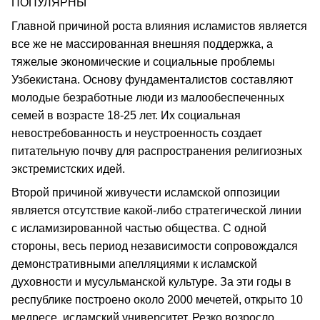
ПОПУЛЯРНЫ
Главной причиной роста влияния исламистов является
все же не массированная внешняя поддержка, а
тяжелые экономические и социальные проблемы
Узбекистана. Основу фундаменталистов составляют
молодые безработные люди из малообеспеченных
семей в возрасте 18-25 лет. Их социальная
невостребованность и неустроенность создает
питательную почву для распространения религиозных
экстремистских идей.
Второй причиной живучести исламской оппозиции
является отсутствие какой-либо стратегической линии
с исламизированной частью общества. С одной
стороны, весь период независимости сопровождался
демонстративными апелляциями к исламской
духовности и мусульманской культуре. За эти годы в
республике построено около 2000 мечетей, открыто 10
медресе, исламский университет. Резко возросло