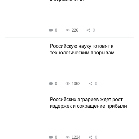
0
226
0
Российскую науку готовят к
технологическим прорывам
0
1062
0
Российских аграриев ждет рост
издержек и сокращение прибыли
0
1224
0