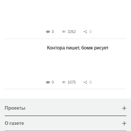
0
3262
0
Контора пишет, бомж рисует
0
1075
0
Проекты
О газете