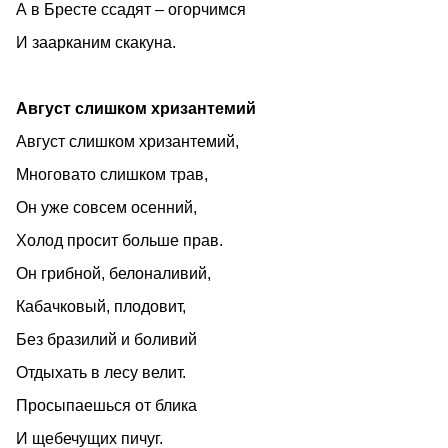
А в Бресте ссадят – огорчимся
И заарканим скакуна.
Август слишком хризантемий
Август слишком хризантемий,
Многовато слишком трав,
Он уже совсем осенний,
Холод просит больше прав.
Он грибной, белоналивий,
Кабачковый, плодовит,
Без бразилий и боливий
Отдыхать в лесу велит.
Просыпаешься от блика
И щебечущих пичуг.