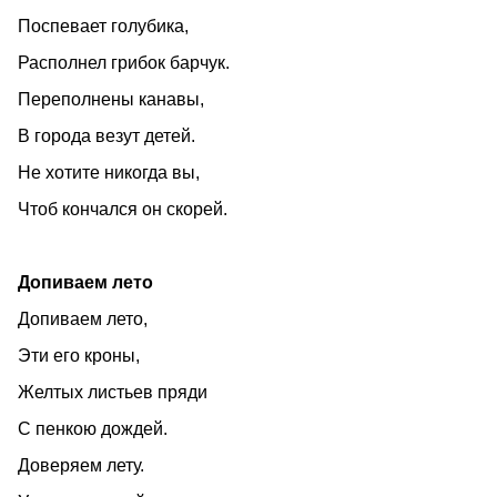
Поспевает голубика,
Располнел грибок барчук.
Переполнены канавы,
В города везут детей.
Не хотите никогда вы,
Чтоб кончался он скорей.
Допиваем лето
Допиваем лето,
Эти его кроны,
Желтых листьев пряди
С пенкою дождей.
Доверяем лету.