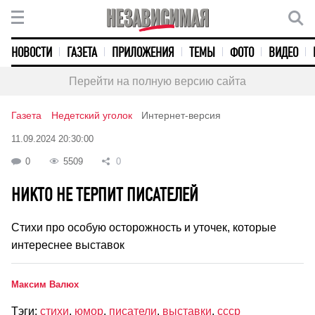
НОВОСТИ
ГАЗЕТА
ПРИЛОЖЕНИЯ
ТЕМЫ
ФОТО
ВИДЕО
Перейти на полную версию сайта
Газета
Недетский уголок
Интернет-версия
11.09.2024 20:30:00
0
5509
0
НИКТО НЕ ТЕРПИТ ПИСАТЕЛЕЙ
Стихи про особую осторожность и уточек, которые
интереснее выставок
Максим Валюх
Тэги:
стихи
,
юмор
,
писатели
,
выставки
,
ссср