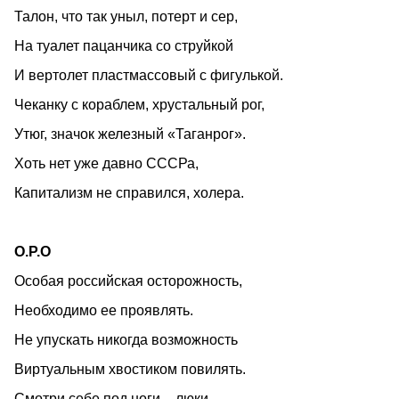
Талон, что так уныл, потерт и сер,
На туалет пацанчика со струйкой
И вертолет пластмассовый с фигулькой.
Чеканку с кораблем, хрустальный рог,
Утюг, значок железный «Таганрог».
Хоть нет уже давно СССРа,
Капитализм не справился, холера.
О.Р.О
Особая российская осторожность,
Необходимо ее проявлять.
Не упускать никогда возможность
Виртуальным хвостиком повилять.
Смотри себе под ноги – люки,