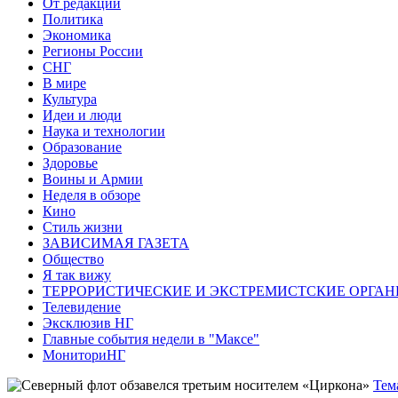
От редакции
Политика
Экономика
Регионы России
СНГ
В мире
Культура
Идеи и люди
Наука и технологии
Образование
Здоровье
Воины и Армии
Неделя в обзоре
Кино
Стиль жизни
ЗАВИСИМАЯ ГАЗЕТА
Общество
Я так вижу
ТЕРРОРИСТИЧЕСКИЕ И ЭКСТРЕМИСТСКИЕ ОРГАН
Телевидение
Эксклюзив НГ
Главные события недели в "Максе"
МониториНГ
Тем