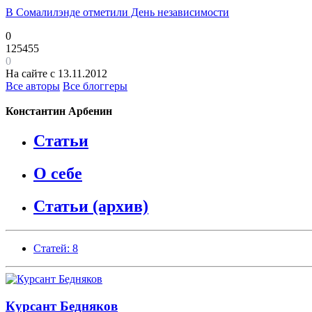
В Сомалилэнде отметили День независимости
0
125455
0
На сайте с 13.11.2012
Все авторы
Все блоггеры
Константин Арбенин
Статьи
О себе
Статьи (архив)
Статей: 8
Курсант Бедняков