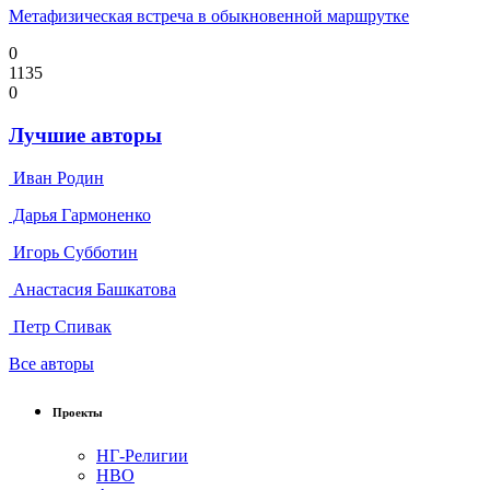
Метафизическая встреча в обыкновенной маршрутке
0
1135
0
Лучшие авторы
Иван Родин
Дарья Гармоненко
Игорь Субботин
Анастасия Башкатова
Петр Спивак
Все авторы
Проекты
НГ-Религии
НВО