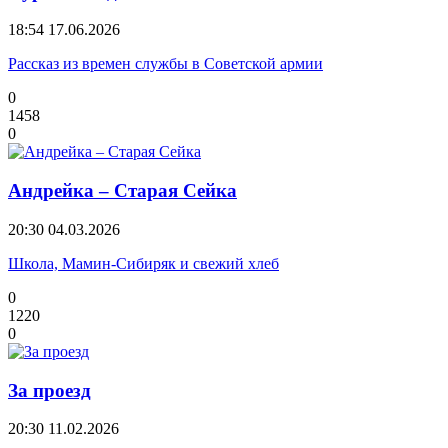
18:54
17.06.2026
Рассказ из времен службы в Советской армии
0
1458
0
Андрейка – Старая Сейка
20:30
04.03.2026
Школа, Мамин-Сибиряк и свежий хлеб
0
1220
0
За проезд
20:30
11.02.2026