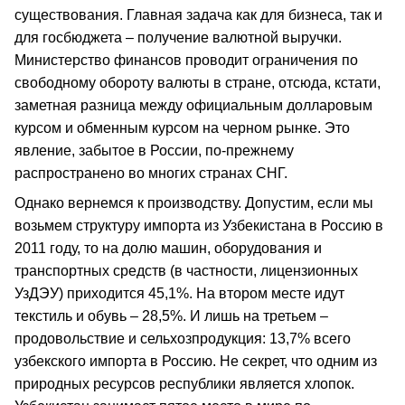
существования. Главная задача как для бизнеса, так и
для госбюджета – получение валютной выручки.
Министерство финансов проводит ограничения по
свободному обороту валюты в стране, отсюда, кстати,
заметная разница между официальным долларовым
курсом и обменным курсом на черном рынке. Это
явление, забытое в России, по-прежнему
распространено во многих странах СНГ.
Однако вернемся к производству. Допустим, если мы
возьмем структуру импорта из Узбекистана в Россию в
2011 году, то на долю машин, оборудования и
транспортных средств (в частности, лицензионных
УзДЭУ) приходится 45,1%. На втором месте идут
текстиль и обувь – 28,5%. И лишь на третьем –
продовольствие и сельхозпродукция: 13,7% всего
узбекского импорта в Россию. Не секрет, что одним из
природных ресурсов республики является хлопок.