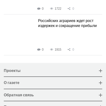
0
1722
0
Российских аграриев ждет рост
издержек и сокращение прибыли
0
1915
0
Проекты
О газете
Обратная связь