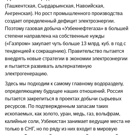
(Ташкентская, Сырдарьинская, Навоийская,
Ангренская). Но рост промышленного производства
создает определенный дефицит электроэнергии.
Поэтому газовая добыча «Узбекнефтегаза» в большей
степени направлена на собственные нужды
(«Газпром» закупает чуть больше 13 млрд. куб. в год с
тенденцией к сокращению). Правительство пытается
внедрять новые стратегии в экономии электроэнергии
и пытается развивать альтернативную
электрогенерацию.
Здесь мы подходим к самому главному водоразделу,
определяющему будущее наших отношений. Россия
пытается закрепиться в проектах добычи сырьевых
ресурсов. По подтвержденным запасам таких
ископаемых, как золото, уран, медь, газ, вольфрам,
калийные соли, Узбекистан занимает ведущие места не
только в СНГ, но по ряду из них входит в мировую