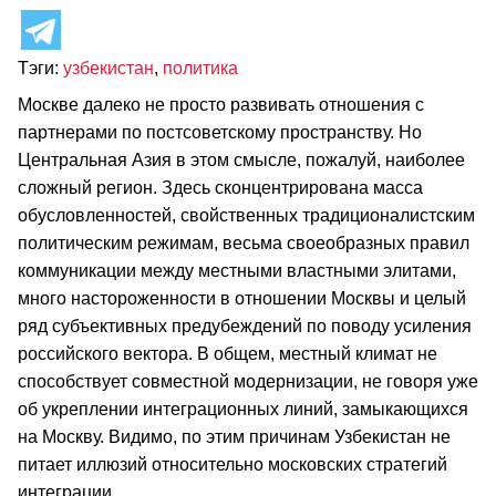
Тэги:
узбекистан
,
политика
Москве далеко не просто развивать отношения с
партнерами по постсоветскому пространству. Но
Центральная Азия в этом смысле, пожалуй, наиболее
сложный регион. Здесь сконцентрирована масса
обусловленностей, свойственных традиционалистским
политическим режимам, весьма своеобразных правил
коммуникации между местными властными элитами,
много настороженности в отношении Москвы и целый
ряд субъективных предубеждений по поводу усиления
российского вектора. В общем, местный климат не
способствует совместной модернизации, не говоря уже
об укреплении интеграционных линий, замыкающихся
на Москву. Видимо, по этим причинам Узбекистан не
питает иллюзий относительно московских стратегий
интеграции.