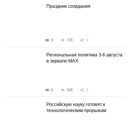
Праздник созидания
0
778
0
Региональная политика 3-6 августа
в зеркале MAX
0
348
0
Российскую науку готовят к
технологическим прорывам