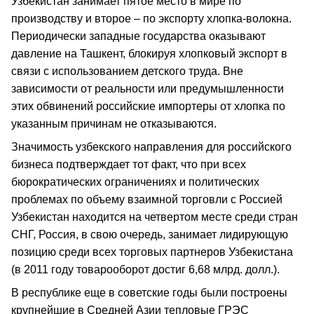
Узбекистан занимает пятое место в мире по
производству и второе – по экспорту хлопка-волокна.
Периодически западные государства оказывают
давление на Ташкент, блокируя хлопковый экспорт в
связи с использованием детского труда. Вне
зависимости от реальности или предумышленности
этих обвинений российские импортеры от хлопка по
указанным причинам не отказываются.
Значимость узбекского направления для российского
бизнеса подтверждает тот факт, что при всех
бюрократических ограничениях и политических
проблемах по объему взаимной торговли с Россией
Узбекистан находится на четвертом месте среди стран
СНГ, Россия, в свою очередь, занимает лидирующую
позицию среди всех торговых партнеров Узбекистана
(в 2011 году товарооборот достиг 6,68 млрд. долл.).
В республике еще в советские годы были построены
крупнейшие в Средней Азии тепловые ГРЭС