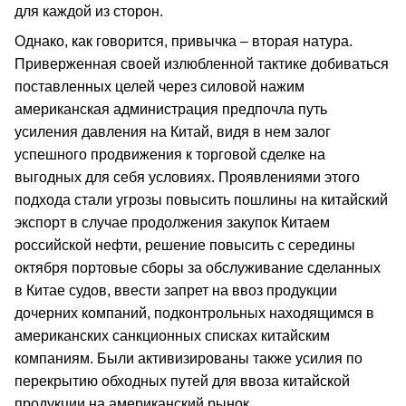
для каждой из сторон.
Однако, как говорится, привычка – вторая натура.
Приверженная своей излюбленной тактике добиваться
поставленных целей через силовой нажим
американская администрация предпочла путь
усиления давления на Китай, видя в нем залог
успешного продвижения к торговой сделке на
выгодных для себя условиях. Проявлениями этого
подхода стали угрозы повысить пошлины на китайский
экспорт в случае продолжения закупок Китаем
российской нефти, решение повысить с середины
октября портовые сборы за обслуживание сделанных
в Китае судов, ввести запрет на ввоз продукции
дочерних компаний, подконтрольных находящимся в
американских санкционных списках китайским
компаниям. Были активизированы также усилия по
перекрытию обходных путей для ввоза китайской
продукции на американский рынок.