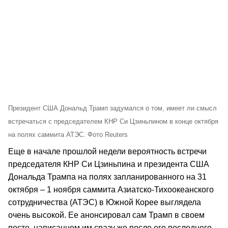
Президент США Дональд Трамп задумался о том, имеет ли смысл
встречаться с председателем КНР Си Цзиньпином в конце октября
на полях саммита АТЭС. Фото Reuters
Еще в начале прошлой недели вероятность встречи
председателя КНР Си Цзиньпина и президента США
Дональда Трампа на полях запланированного на 31
октября – 1 ноября саммита Азиатско-Тихоокеанского
сотрудничества (АТЭС) в Южной Корее выглядела
очень высокой. Ее анонсировал сам Трамп в своем
посте, написанном им сразу же после его последнего