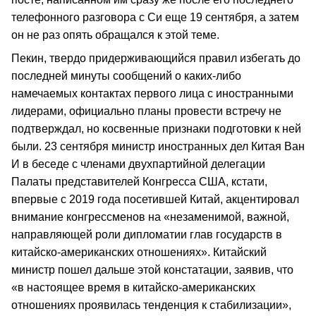
телефонного разговора с Си еще 19 сентября, а затем
он не раз опять обращался к этой теме.
Пекин, твердо придерживающийся правил избегать до
последней минуты сообщений о каких-либо
намечаемых контактах первого лица с иностранными
лидерами, официально планы провести встречу не
подтверждал, но косвенные признаки подготовки к ней
были. 23 сентября министр иностранных дел Китая Ван
И в беседе с членами двухпартийной делегации
Палаты представителей Конгресса США, кстати,
впервые с 2019 года посетившей Китай, акцентировал
внимание конгрессменов на «незаменимой, важной,
направляющей роли дипломатии глав государств в
китайско-американских отношениях». Китайский
министр пошел дальше этой констатации, заявив, что
«в настоящее время в китайско-американских
отношениях проявилась тенденция к стабилизации»,