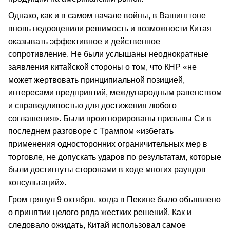
Однако, как и в самом начале войны, в Вашингтоне
вновь недооценили решимость и возможности Китая
оказывать эффективное и действенное
сопротивление. Не были услышаны неоднократные
заявления китайской стороны о том, что КНР «не
может жертвовать принципиальной позицией,
интересами предприятий, международным равенством
и справедливостью для достижения любого
соглашения». Были проигнорированы призывы Си в
последнем разговоре с Трампом «избегать
применения односторонних ограничительных мер в
торговле, не допускать ударов по результатам, которые
были достигнуты сторонами в ходе многих раундов
консультаций».
Гром грянул 9 октября, когда в Пекине было объявлено
о принятии целого ряда жестких решений. Как и
следовало ожидать, Китай использовал самое