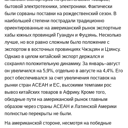
бытовой электротехники, электроники. Фактически
были сорваны поставки на рождественский сезон. В
наибольшей степени пострадали традиционно
ориентированные на американский рынок экспортные
хабы южных провинций Гуандун и Фуцзянь. Несколько
лучше, но все равно сложным было положение с
экспортом в восточных провинциях Чжэцзян и Цзянсу.
Однако в целом китайский экспорт держался и
сохранял положительную динамику. За январь–август
он увеличился на 5,9%, отдельно в августе на 4,4%. Его
рост обеспечивался за счет увеличения поставок на
рынки стран АСЕАН и ЕС, высокими темпами рос
вывоз китайских товаров в Африку. Кроме того,
обходные пути на американский рынок главным
образом через страны АСЕАН и Латинской Америки
полностью перекрыты не были.
На американской стороне, несмотря на победные