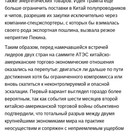
также энергетических товаров. Идея Трампа еще
больше ограничить поставки в Китай полупроводников
и чипов, разрешив их закупки исключительно через
компании-спецэкспортеры, с которых бы взималась
своего рода экспортная пошлина, вызвала резкое
неприятие Пекина.
Таким образом, перед намечавшейся встречей
лидеров двух стран на саммите АТЭС китайско-
американские торгово-экономические отношения
оказались на перепутье: двигаться ли дальше по пути
достижения хотя бы ограниченного компромисса или
вновь скатиться к неконтролируемой и опасной
эскалации. Первый вариант выглядел гораздо более
вероятным, так как события шести месяцев второй
китайско-американской торговой войны объективно
подтвердили, что тотальный разрыв между двумя
крупнейшими экономиками мира на практике
неосуществим и сопряжен с неприемлемым ущербом