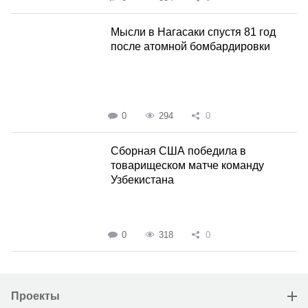
Мысли в Нагасаки спустя 81 год
после атомной бомбардировки
0
294
0
Сборная США победила в
товарищеском матче команду
Узбекистана
0
318
0
Проекты