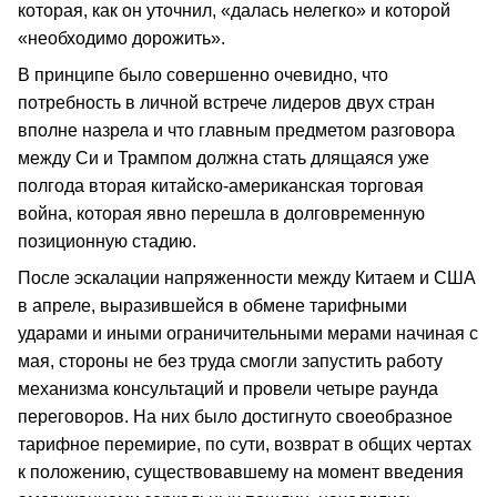
которая, как он уточнил, «далась нелегко» и которой
«необходимо дорожить».
В принципе было совершенно очевидно, что
потребность в личной встрече лидеров двух стран
вполне назрела и что главным предметом разговора
между Си и Трампом должна стать длящаяся уже
полгода вторая китайско-американская торговая
война, которая явно перешла в долговременную
позиционную стадию.
После эскалации напряженности между Китаем и США
в апреле, выразившейся в обмене тарифными
ударами и иными ограничительными мерами начиная с
мая, стороны не без труда смогли запустить работу
механизма консультаций и провели четыре раунда
переговоров. На них было достигнуто своеобразное
тарифное перемирие, по сути, возврат в общих чертах
к положению, существовавшему на момент введения