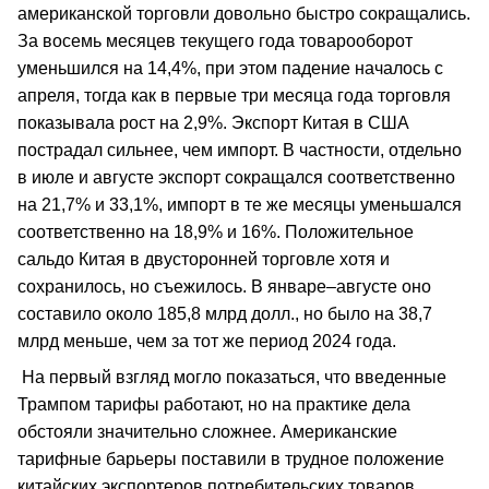
американской торговли довольно быстро сокращались.
За восемь месяцев текущего года товарооборот
уменьшился на 14,4%, при этом падение началось с
апреля, тогда как в первые три месяца года торговля
показывала рост на 2,9%. Экспорт Китая в США
пострадал сильнее, чем импорт. В частности, отдельно
в июле и августе экспорт сокращался соответственно
на 21,7% и 33,1%, импорт в те же месяцы уменьшался
соответственно на 18,9% и 16%. Положительное
сальдо Китая в двусторонней торговле хотя и
сохранилось, но съежилось. В январе–августе оно
составило около 185,8 млрд долл., но было на 38,7
млрд меньше, чем за тот же период 2024 года.
На первый взгляд могло показаться, что введенные
Трампом тарифы работают, но на практике дела
обстояли значительно сложнее. Американские
тарифные барьеры поставили в трудное положение
китайских экспортеров потребительских товаров,