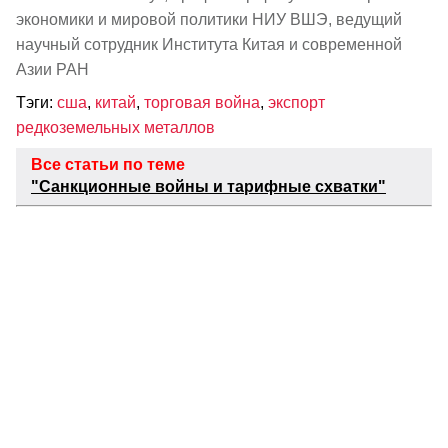
экономики и мировой политики НИУ ВШЭ, ведущий
научный сотрудник Института Китая и современной
Азии РАН
Тэги:
сша
,
китай
,
торговая война
,
экспорт
редкоземельных металлов
Все статьи по теме
"Санкционные войны и тарифные схватки"