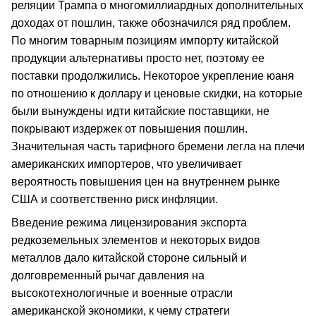
реляции Трампа о многомиллиардных дополнительных
доходах от пошлин, также обозначился ряд проблем.
По многим товарным позициям импорту китайской
продукции альтернативы просто нет, поэтому ее
поставки продолжились. Некоторое укрепление юаня
по отношению к доллару и ценовые скидки, на которые
были вынуждены идти китайские поставщики, не
покрывают издержек от повышения пошлин.
Значительная часть тарифного бремени легла на плечи
американских импортеров, что увеличивает
вероятность повышения цен на внутреннем рынке
США и соответственно риск инфляции.
Введение режима лицензирования экспорта
редкоземельных элементов и некоторых видов
металлов дало китайской стороне сильный и
долговременный рычаг давления на
высокотехнологичные и военные отрасли
американской экономики, к чему стратеги