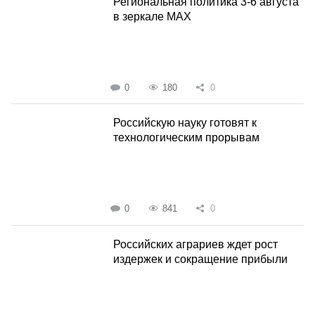
Региональная политика 3-6 августа
в зеркале MAX
0
180
0
Российскую науку готовят к
технологическим прорывам
0
841
0
Российских аграриев ждет рост
издержек и сокращение прибыли