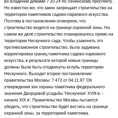
во владении домами ? 20-24 по Ленинскому проспекту'.
Но известно же, что закон запрещает строительство на
территории памятников садово-паркового искусства.
Поэтому в постановлении оговорено, что
строительство ведется на границе охранной зоны. На
самом же деле строительство планировалось прямо на
территории Нескучного сада. Чтобы узаконить это
противозаконное строительство, была задумана
корректировка границ памятника садово-паркового
искусства, в результате которой новые границы
должны были быть отодвинуты вглубь территории
Нескучного. Выходит второе постановление
правительства Москвы: ? 472 от 04.11.97 'Об
утверждении зон охраны памятника федерального
значения Дворцовой усадьбы 'Нескучное' XVIII в. -
начало ХIХ в'. Правительство Москвы пытается
убедить, что строительство будет вестись на границе
охранной зоны, за территорией памятника.