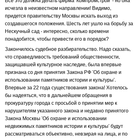
Все это должна делать фирма 'Компромстрой' - но она
исчезла в неизвестном направлении! Видимо,
придется правительству Москвы искать выход из
создавшегося положения. Шесть лет ушло на борьбу за
Нескучный сад - интересно, сколько времени
понадобится, чтобы привести его в порядок?
Закончилось судебное разбирательство. Надо сказать,
что справедливость требований общественности,
защищавшей культурное наследие, была впервые
признана со дня принятия Закона РФ 'Об охране и
использовании памятников истории и культуры'.
Впервые за 22 года существования закона! Хотелось
бы надеяться, что в дальнейшем обращения в
прокуратуру города с просьбой о принятии мер к
нарушителям указанного закона и недавно принятого
Закона Москвы 'Об охране и использовании
недвижимых памятников истории и культуры' будут
рассматриваться объективно, невзирая на лица, и по