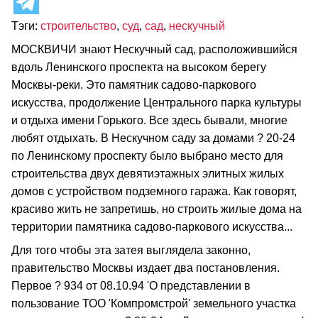
Тэги:
строительство
,
суд
,
сад
,
нескучный
МОСКВИЧИ знают Нескучный сад, расположившийся
вдоль Ленинского проспекта на высоком берегу
Москвы-реки. Это памятник садово-паркового
искусства, продолжение Центрального парка культуры
и отдыха имени Горького. Все здесь бывали, многие
любят отдыхать. В Нескучном саду за домами ? 20-24
по Ленинскому проспекту было выбрано место для
строительства двух девятиэтажных элитных жилых
домов с устройством подземного гаража. Как говорят,
красиво жить не запретишь, но строить жилые дома на
территории памятника садово-паркового искусства...
Для того чтобы эта затея выглядела законно,
правительство Москвы издает два постановления.
Первое ? 934 от 08.10.94 'О представлении в
пользование ТОО 'Компромстрой' земельного участка