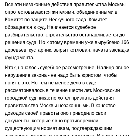
Все эти незаконные действия правительства Москвы
опротестовываются жителями, объединенными в
Комитет по защите Нескучного сада. Комитет
обращается в суд. Начинается судебное
разбирательство, строительство останавливается до
решения суда. Но к этому времени уже вырублено 166
деревьев, кустарник, вырыт котлован, начата закладка
фундамента.
Итак, началось судебное рассмотрение. Налицо явное
нарушение закона - не надо быть юристом, чтобы
понять это. Но тем не менее дело в суде
рассматривалось в течение шести лет. Московский
городской суд никак не хотел признать действия
правительства Москвы незаконными. В качестве
доводов своей правоты оно приводило свои
документы, которые явно противоречили
существующим нормативам, подтверждающим
законность истинных границ памятника. И даже в этом