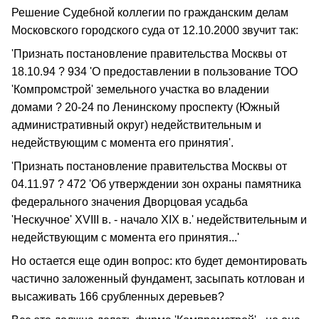
Решение Судебной коллегии по гражданским делам
Московского городского суда от 12.10.2000 звучит так:
'Признать постановление правительства Москвы от
18.10.94 ? 934 'О предоставлении в пользование ТОО
'Компромстрой' земельного участка во владении
домами ? 20-24 по Ленинскому проспекту (Южный
административный округ) недействительным и
недействующим с момента его принятия'.
'Признать постановление правительства Москвы от
04.11.97 ? 472 'Об утверждении зон охраны памятника
федерального значения Дворцовая усадьба
'Нескучное' ХVIII в. - начало XIX в.' недействительным и
недействующим с момента его принятия...'
Но остается еще один вопрос: кто будет демонтировать
частично заложенный фундамент, засыпать котлован и
высаживать 166 срубленных деревьев?