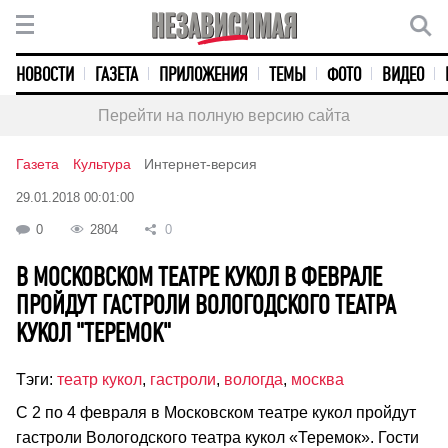
НОВОСТИ
ГАЗЕТА
ПРИЛОЖЕНИЯ
ТЕМЫ
ФОТО
ВИДЕО
Перейти на полную версию сайта
Газета
Культура
Интернет-версия
29.01.2018 00:01:00
0
2804
0
В МОСКОВСКОМ ТЕАТРЕ КУКОЛ В ФЕВРАЛЕ
ПРОЙДУТ ГАСТРОЛИ ВОЛОГОДСКОГО ТЕАТРА
КУКОЛ "ТЕРЕМОК"
Тэги:
театр кукол
,
гастроли
,
вологда
,
москва
С 2 по 4 февраля в Московском театре кукол пройдут
гастроли Вологодского театра кукол «Теремок». Гости