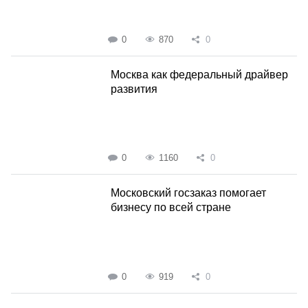
0
870
0
Москва как федеральный драйвер
развития
0
1160
0
Московский госзаказ помогает
бизнесу по всей стране
0
919
0