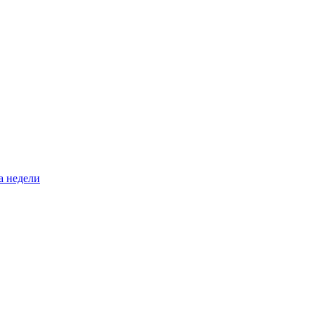
а недели