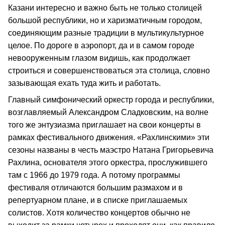
Казани интересно и важно быть не только столицей
большой республики, но и харизматичным городом,
соединяющим разные традиции в мультикультурное
целое. По дороге в аэропорт, да и в самом городе
невооруженным глазом видишь, как продолжает
строиться и совершенствоваться эта столица, словно
зазывающая ехать туда жить и работать.
Главный симфонический оркестр города и республики,
возглавляемый Александром Сладковским, на волне
того же энтузиазма приглашает на свои концерты в
рамках фестивального движения. «Рахлинскими» эти
сезоны названы в честь маэстро Натана Григорьевича
Рахлина, основателя этого оркестра, прослужившего
там с 1966 до 1979 года. А потому программы
фестиваля отличаются большим размахом и в
репертуарном плане, и в списке приглашаемых
солистов. Хотя количество концертов обычно не