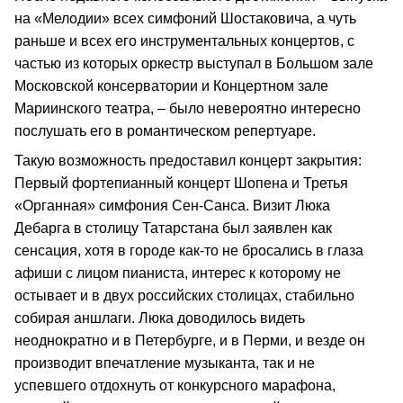
на «Мелодии» всех симфоний Шостаковича, а чуть
раньше и всех его инструментальных концертов, с
частью из которых оркестр выступал в Большом зале
Московской консерватории и Концертном зале
Мариинского театра, – было невероятно интересно
послушать его в романтическом репертуаре.
Такую возможность предоставил концерт закрытия:
Первый фортепианный концерт Шопена и Третья
«Органная» симфония Сен-Санса. Визит Люка
Дебарга в столицу Татарстана был заявлен как
сенсация, хотя в городе как-то не бросались в глаза
афиши с лицом пианиста, интерес к которому не
остывает и в двух российских столицах, стабильно
собирая аншлаги. Люка доводилось видеть
неоднократно и в Петербурге, и в Перми, и везде он
производит впечатление музыканта, так и не
успевшего отдохнуть от конкурсного марафона,