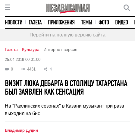
НОВОСТИ
ГАЗЕТА
ПРИЛОЖЕНИЯ
ТЕМЫ
ФОТО
ВИДЕО
Перейти на полную версию сайта
Газета
Культура
Интернет-версия
25.04.2018 00:01:00
0
4431
4
ВИЗИТ ЛЮКА ДЕБАРГА В СТОЛИЦУ ТАТАРСТАНА
БЫЛ ЗАЯВЛЕН КАК СЕНСАЦИЯ
На "Рахлинских сезонах" в Казани музыкант три раза
выходил на бис
Владимир Дудин