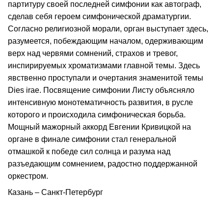
партитуру своей последней симфонии как автограф,
сделав себя героем симфонической драматургии.
Согласно религиозной морали, орган выступает здесь,
разумеется, побеждающим началом, одерживающим
верх над червями сомнений, страхов и тревог,
инспирируемых хроматизмами главной темы. Здесь
явственно проступали и очертания знаменитой темы
Dies irae. Посвящение симфонии Листу объясняло
интенсивную монотематичность развития, в русле
которого и происходила симфоническая борьба.
Мощный мажорный аккорд Евгении Кривицкой на
органе в финале симфонии стал генеральной
отмашкой к победе сил солнца и разума над
разъедающим сомнением, радостно поддержанной
оркестром.
Казань – Санкт-Петербург