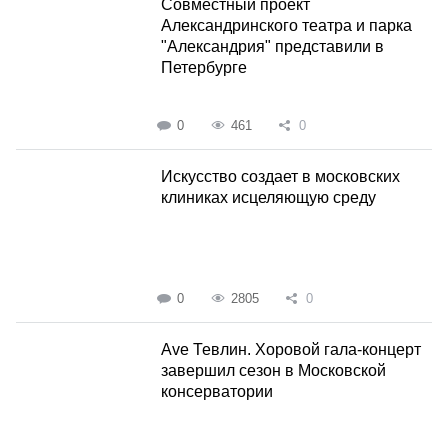
Совместный проект
Александринского театра и парка
"Александрия" представили в
Петербурге
0
461
0
Искусство создает в московских
клиниках исцеляющую среду
0
2805
0
Ave Тевлин. Хоровой гала-концерт
завершил сезон в Московской
консерватории