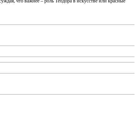
уждая, что важнее – роль Теодора в искусстве или красные