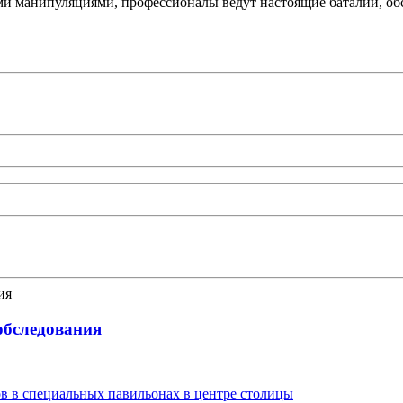
ми манипуляциями, профессионалы ведут настоящие баталии, обс
-обследования
в в специальных павильонах в центре столицы