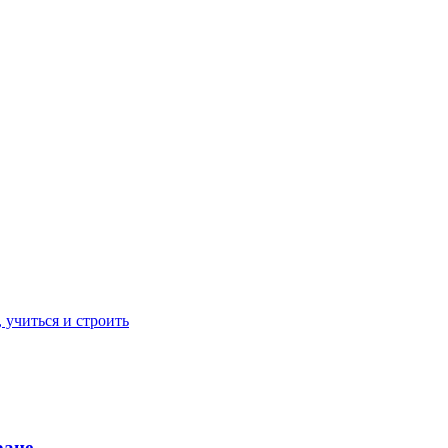
 учиться и строить
ране