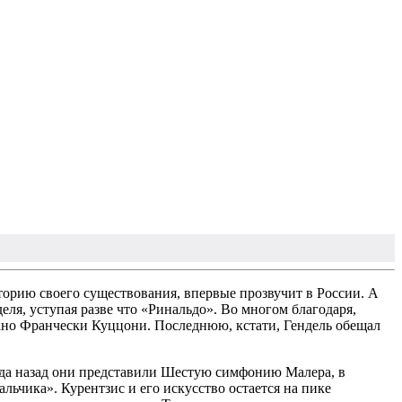
сторию своего существования, впервые прозвучит в России. А
еля, уступая разве что «Ринальдо». Во многом благодаря,
рано Франчески Куццони. Последнюю, кстати, Гендель обещал
года назад они представили Шестую симфонию Малера, в
ьчика». Курентзис и его искусство остается на пике