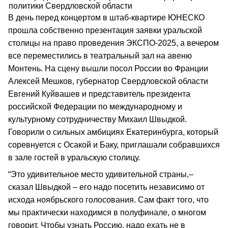
политики Свердловской области
В день перед концертом в штаб-квартире ЮНЕСКО
прошла собственно презентация заявки уральской
столицы на право проведения ЭКСПО-2025, а вечером
все переместились в театральный зал на авеню
Монтень. На сцену вышли посол России во Франции
Алексей Мешков, губернатор Свердловской области
Евгений Куйвашев и представитель президента
российской Федерации по международному и
культурному сотрудничеству Михаил Швыдкой.
Говорили о сильных амбициях Екатеринбурга, который
соревнуется с Осакой и Баку, приглашали собравшихся
в зале гостей в уральскую столицу.
“Это удивительное место удивительной страны,–
сказал Швыдкой – его надо посетить независимо от
исхода ноябрьского голосования. Сам факт того, что
мы практически находимся в полуфинале, о многом
говорит. Чтобы узнать Россию, надо ехать не в