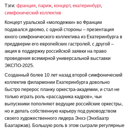
Тэги:
франция
,
париж
,
концерт
,
екатеринбург
,
симфонический коллектив
Концерт уральской «молодежки» во Франции
подавался двояко, с одной стороны – презентация
юного симфонического коллектива из Екатеринбурга в
преддверии его европейских гастролей, с другой –
акция в поддержку российской заявки на право
проведения всемирной универсальной выставки
ЭКСПО-2025.
Созданный более 10 лет назад второй симфонический
коллектив филармонии Екатеринбурга довольно
быстро перерос планку оркестра-академии, и стал не
только играть роль «рассадника кадров», чьи
выпускники пополняют ведущие российские оркестры,
но и делать собственную карьеру под руководством
своего художественного лидера Энхэ (Энхбаатр
Баатаржав). Большую роль в этом сыграли регулярные