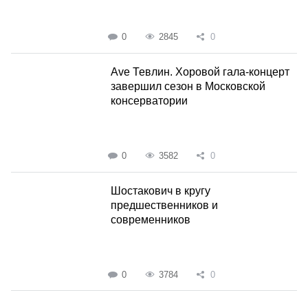
0
2845
0
Ave Тевлин. Хоровой гала-концерт
завершил сезон в Московской
консерватории
0
3582
0
Шостакович в кругу
предшественников и
современников
0
3784
0