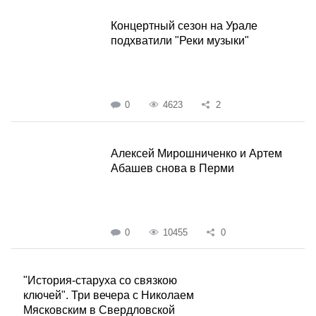
Концертный сезон на Урале
подхватили "Реки музыки"
0
4623
2
Алексей Мирошниченко и Артем
Абашев снова в Перми
0
10455
0
"История-старуха со связкою
ключей". Три вечера с Николаем
Мясковским в Свердловской