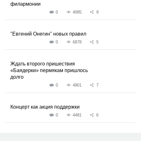
филармонии
0
4085
9
"Евгений Онегин" новых правил
0
6878
5
Ждать второго пришествия
«Баядерки» пермякам пришлось
долго
0
4901
7
Концерт как акция поддержки
0
4481
6