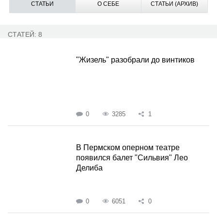
СТАТЬИ
О СЕБЕ
СТАТЬИ (АРХИВ)
СТАТЕЙ: 8
"Жизель" разобрали до винтиков
0
3285
1
В Пермском оперном театре
появился балет "Сильвия" Лео
Делиба
0
6051
0