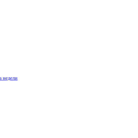
а недели