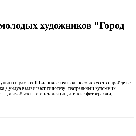
 молодых художников "Город
шина в рамках II Биеннале театрального искусства пройдет с
ика Дундуа выдвигают гипотезу: театральный художник
изы, арт-объекты и инсталляции, а также фотографии,