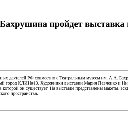
. Бахрушина пройдет выставка
х деятелей РФ совместно с Театральным музеем им. А.А. Бахру
ловный город КЛИН#13. Художники выставки Мария Павленко и Н
в которой он существует. На выставке представлены макеты, эск
кого пространства.