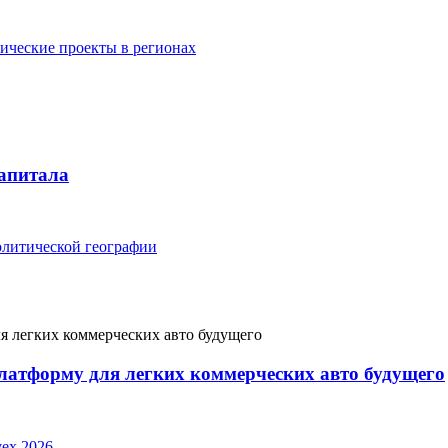
тические проекты в регионах
капитала
политической географии
латформу для легких коммерческих авто будущего
ex 2026