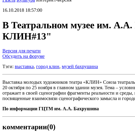
16.10.2018 18:57:00
В Театральном музее им. А.А
КЛИН#13"
Версия для печати
Обсудить на форуме
Тэги:
выставка
,
город клин
,
музей бахрушина
Выставка молодых художников театра «КЛИН» Союза театральны
20 октября по 25 ноября в главном здании музея. Тема – ус
отражает в своей сценографии фрагменты реальности и среды, 
посвященные взаимосвязи сценографического замысла и городс
По информации ГЦТМ им. А.А. Бахрушина
комментарии
(0)