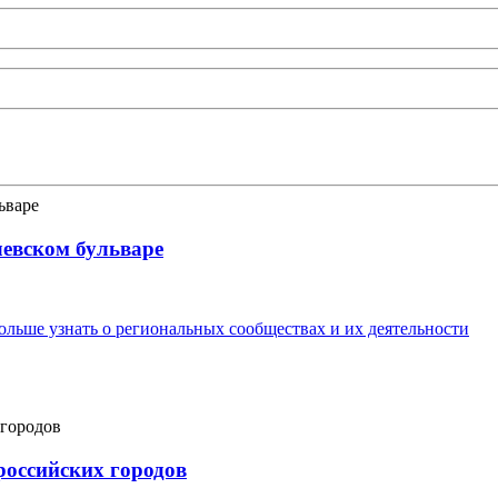
левском бульваре
льше узнать о региональных сообществах и их деятельности
российских городов