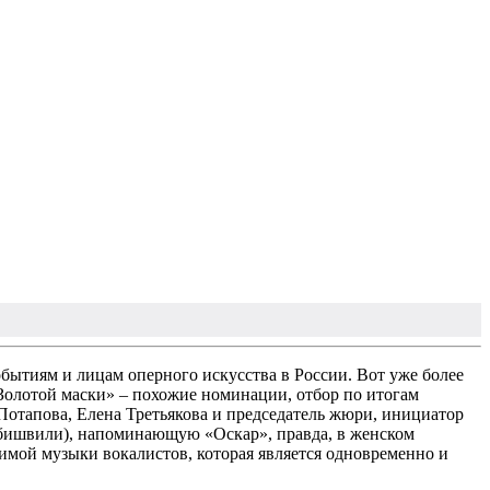
бытиям и лицам оперного искусства в России. Вот уже более
«Золотой маски» – похожие номинации, отбор по итогам
отапова, Елена Третьякова и председатель жюри, инициатор
абишвили), напоминающую «Оскар», правда, в женском
имой музыки вокалистов, которая является одновременно и