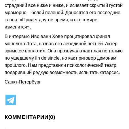
страданий все ниже и ниже, и исчезает скрытый густой
мраморно – белой пеленой. Доносятся его последние
слова: «Придет другое время, и все в мире
изменится».
В интервью Иво ванн Хове процитировал финал
монолога Лота, назвав его лебединой песней. Актер
зримо ее воплотил. Она прозвучала как плач не только
по ушедшему fin de siиcle, но как приговор демонам
прошлого. Нам представили психологический театр,
подаривший редкую возможность испытать катарсис.
Санкт-Петербург
КОММЕНТАРИИ
(0)