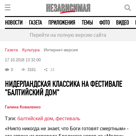
НОВОСТИ
ГАЗЕТА
ПРИЛОЖЕНИЯ
ТЕМЫ
ФОТО
ВИДЕО
Перейти на полную версию сайта
Газета
Культура
Интернет-версия
17.10.2018 13:32:00
0
3161
14
НИДЕРЛАНДСКАЯ КЛАССИКА НА ФЕСТИВАЛЕ
"БАЛТИЙСКИЙ ДОМ"
Галина Коваленко
Тэги:
балтийский дом
,
фестиваль
«Никто никогда не знает, что Боги готовят смертным» -