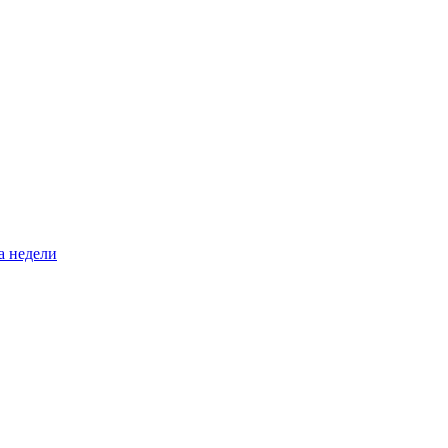
а недели