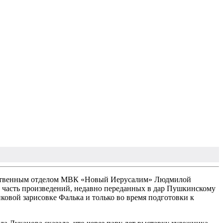
ожественным отделом МВК «Новый Иерусалим» Людмилой
и часть произведений, недавно переданных в дар Пушкинскому
ковой зарисовке Фалька и только во время подготовки к