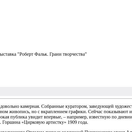
ставка "Роберт Фальк. Грани творчества"
, – довольно камерная. Собранные куратором, заведующей худ
вном живопись, но с вкраплением графики. Сейчас показывают 
рокая публика увидит впервые, – например, известную по дневни
. Горшина «Цирковую артистку» 1909 года.