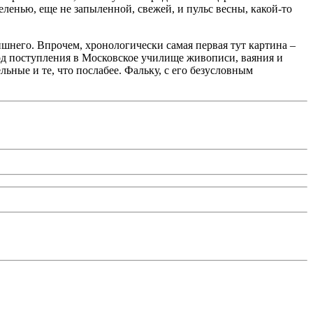
еленью, еще не запыленной, свежей, и пульс весны, какой-то
лишнего. Впрочем, хронологически самая первая тут картина –
год поступления в Московское училище живописи, ваяния и
ьные и те, что послабее. Фальку, с его безусловным