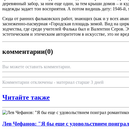
деревянный забор, за ним еще один, за тем крыши домов – и ку
надежды задает тон восприятия. А потом видишь дату: 1946-й
Сюда от ранних фальковских работ, знающих (как и у всех аван
заснеженно-пасмурная «Городская площадь зимой. Вид на цирк 
зодчества, где среди учителей Фалька был и Валентин Серов. Э
эстетическим и этическим авторитетом в искусстве, это не вре
комментарии
(0)
Вы можете оставить комментарии.
Комментарии отключены - материал старше 3 дней
Читайте также
Лев Чефанов: "Я бы еще с удовольствием поигра