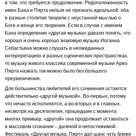
в том, что требуется продолжение. Рядоположенность
имен Баха и Пярта нельзя не признать идеальной: оба
в разные столетия творили с неустанной мыслью о
Боге и венце его творения. Если в случае с именем
Баха определение «другая музыка» давало понять, что
хорошо и очень хорошо знакомую музыку Иоганна
Себастьяна можно слушать в неожиданных
интерпретациях и разных сценических пространствах,
то музыку живого классика современной музыки Арво
Пярта назвать так можно было без большого
преувеличения.
Для большинства любителей его сочинения остаются
действительно «другой музыкой». Во-первых, потому
что нечасто исполняются, а во-вторых и в главных,
несмотря на десятилетия, прошедшие с момента
многих премьер, «другой» она продолжает оставаться
в массовом сознании – далекой и непостижимой.
Фестиваль «Другая музыка. Пярт» дал шанс чуть ближе