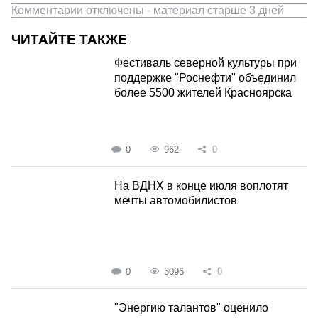
Комментарии отключены - материал старше 3 дней
ЧИТАЙТЕ ТАКЖЕ
Фестиваль северной культуры при
поддержке "Роснефти" объединил
более 5500 жителей Красноярска
0
962
0
На ВДНХ в конце июля воплотят
мечты автомобилистов
0
3096
0
"Энергию талантов" оценило