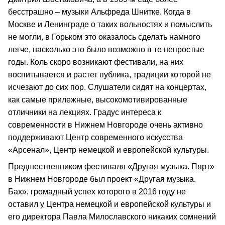
бесстрашно – музыки Альфреда Шнитке. Когда в
Москве и Ленинграде о таких вольностях и помыслить
не могли, в Горьком это оказалось сделать намного
легче, насколько это было возможно в те непростые
годы. Коль скоро возникают фестивали, на них
воспитывается и растет публика, традиции которой не
исчезают до сих пор. Слушатели сидят на концертах,
как самые прилежные, высокомотивированные
отличники на лекциях. Градус интереса к
современности в Нижнем Новгороде очень активно
поддерживают Центр современного искусства
«Арсенал», Центр немецкой и европейской культуры.
Предшественником фестиваля «Другая музыка. Пярт»
в Нижнем Новгороде был проект «Другая музыка.
Бах», громадный успех которого в 2016 году не
оставил у Центра немецкой и европейской культуры и
его ди⁠ректора Павла Милославского никаких сомнений