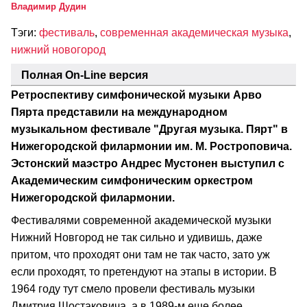
Владимир Дудин
Тэги:
фестиваль
,
современная академическая музыка
,
нижний новогород
Полная On-Line версия
Ретроспективу симфонической музыки Арво
Пярта представили на международном
музыкальном фестивале "Другая музыка. Пярт" в
Нижегородской филармонии им. М. Ростроповича.
Эстонский маэстро Андрес Мустонен выступил с
Академическим симфоническим оркестром
Нижегородской филармонии.
Фестивалями современной академической музыки
Нижний Новгород не так сильно и удивишь, даже
притом, что проходят они там не так часто, зато уж
если проходят, то претендуют на этапы в истории. В
1964 году тут смело провели фестиваль музыки
Дмитрия Шостаковича, а в 1989-м еще более