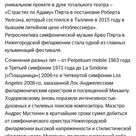
уникальном проекте в духе тотального театра –
«Страстях по Адаму» Пярта в постановке Роберта
Уилсона, который состоялся в Таллине в 2015 году в
бывшем литейном цехе «Ноблесснера».
Ретроспектива симфонической музыки Арво Пярта в
Нижегородской филармонии стала одной из главных
кульминаций фестиваля.
Сочинения разных лет – от Perpetuum mobile 1963 года
и Третьей симфонии 1971 года до La Sindone
(«Плащаница») 2006-го и Четвертой симфонии Los
Angeles 2008-го, заказанной Лос-Анджелесским
филармоническим оркестром и посвященной Михаилу
Ходорковскому, вновь поразили интенсивностью
духовных и стилевых поисков композитора. Маэстро
Андрес Мустонен в кратчайшие сроки сумел добиться
от симфонического оркестра Нижегородской
филармонии высокой напряженности и стилистической