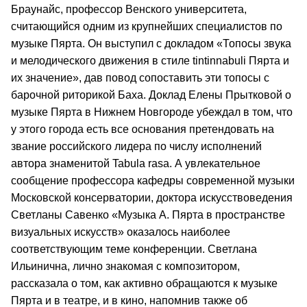
Браунайс, профессор Венского университета,
считающийся одним из крупнейших специалистов по
музыке Пярта. Он выступил с докладом «Топосы звука
и мелодического движения в стиле tintinnabuli Пярта и
их значение», дав повод сопоставить эти топосы с
барочной риторикой Баха. Доклад Елены Прытковой о
музыке Пярта в Нижнем Новгороде убеждал в том, что
у этого города есть все основания претендовать на
звание российского лидера по числу исполнений
автора знаменитой Tabula rasa. А увлекательное
сообщение профессора кафедры современной музыки
Московской консерватории, доктора искусствоведения
Светланы Савенко «Музыка А. Пярта в пространстве
визуальных искусств» оказалось наиболее
соответствующим теме конференции. Светлана
Ильинична, лично знакомая с композитором,
рассказала о том, как активно обращаются к музыке
Пярта и в театре, и в кино, напомнив также об