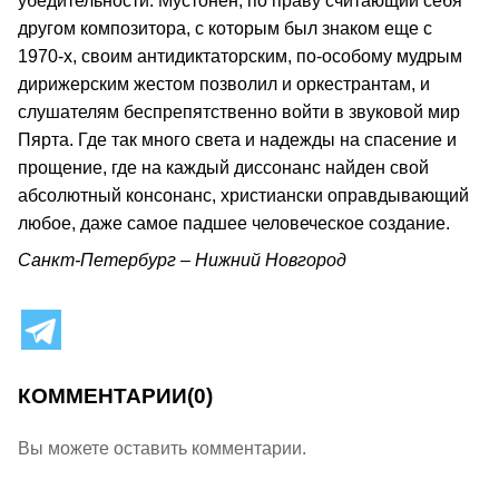
убедительности. Мустонен, по праву считающий себя
другом композитора, с которым был знаком еще с
1970-х, своим антидиктаторским, по-особому мудрым
дирижерским жестом позволил и оркестрантам, и
слушателям беспрепятственно войти в звуковой мир
Пярта. Где так много света и надежды на спасение и
прощение, где на каждый диссонанс найден свой
абсолютный консонанс, христиански оправдывающий
любое, даже самое падшее человеческое создание.
Санкт-Петербург – Нижний Новгород
КОММЕНТАРИИ
(0)
Вы можете оставить комментарии.