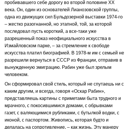
пробивавшего себе дорогу во второй половине XX
века. Он, один из основателей Лианозовской группы,
одна из движущих сил Бульдозерной выставки 1974-го
– жестко разогнанной, но этапной, той, за которой
последовал пусть короткий, а все-таки уже
разрешенный показ неофициального искусства в
Измайловском парке, – за стремление к свободе
искусства платил биографией. В 1978-м им с семьей не
разрешили вернуться в СССР из Франции, отправив в
вынужденную эмиграцию. Рабин уже был зрелым
человеком.
Он сформировал свой стиль, который не спутаешь ни с
каким другим, и всегда, говоря «Оскар Рабин»,
представляешь картины с приметами быта трудного и
мрачного, с покосившимися домами, с обрывками
газет, с валяющимися рубликами, с бутылкой водки, с
иконой, с паспортом. Живопись, которая будто и
делалась на сопротивление, – как жизнь. Эту манеру