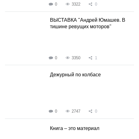
0
3322
0
ВЫСТАВКА "Андрей Юмашев. В
тишине ревущих моторов"
0
3350
1
Дежурный по колбасе
0
2747
0
Книга – это материал