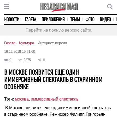
НОВОСТИ
ГАЗЕТА
ПРИЛОЖЕНИЯ
ТЕМЫ
ФОТО
ВИДЕО
Перейти на полную версию сайта
Газета
Культура
Интернет-версия
16.12.2018 19:31:00
0
2275
0
В МОСКВЕ ПОЯВИТСЯ ЕЩЕ ОДИН
ИММЕРСИВНЫЙ СПЕКТАКЛЬ В СТАРИННОМ
ОСОБНЯКЕ
Тэги:
москва
,
иммерсивный спектакль
В Москве появится еще один иммерсивный спектакль
в старинном особняке. Режиссер Филипп Григорьян