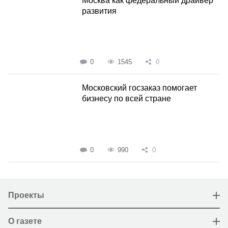
Москва как федеральный драйвер
развития
0
1545
0
Московский госзаказ помогает
бизнесу по всей стране
0
990
0
Проекты
О газете