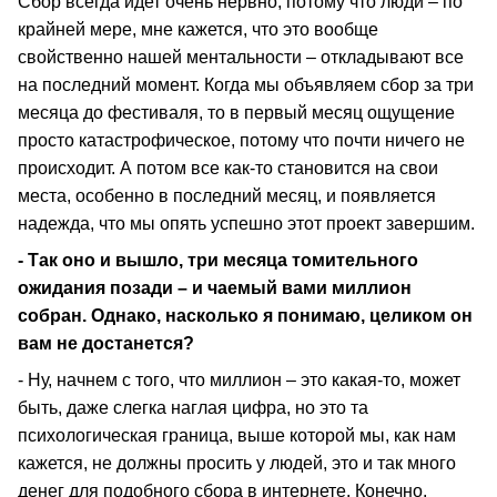
Сбор всегда идет очень нервно, потому что люди – по
крайней мере, мне кажется, что это вообще
свойственно нашей ментальности – откладывают все
на последний момент. Когда мы объявляем сбор за три
месяца до фестиваля, то в первый месяц ощущение
просто катастрофическое, потому что почти ничего не
происходит. А потом все как-то становится на свои
места, особенно в последний месяц, и появляется
надежда, что мы опять успешно этот проект завершим.
- Так оно и вышло, три месяца томительного
ожидания позади – и чаемый вами миллион
собран. Однако, насколько я понимаю, целиком он
вам не достанется?
- Ну, начнем с того, что миллион – это какая-то, может
быть, даже слегка наглая цифра, но это та
психологическая граница, выше которой мы, как нам
кажется, не должны просить у людей, это и так много
денег для подобного сбора в интернете. Конечно,