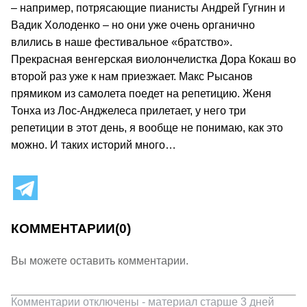
– например, потрясающие пианисты Андрей Гугнин и
Вадик Холоденко – но они уже очень органично
влились в наше фестивальное «братство».
Прекрасная венгерская виолончелистка Дора Кокаш во
второй раз уже к нам приезжает. Макс Рысанов
прямиком из самолета поедет на репетицию. Женя
Тонха из Лос-Анджелеса прилетает, у него три
репетиции в этот день, я вообще не понимаю, как это
можно. И таких историй много…
КОММЕНТАРИИ
(0)
Вы можете оставить комментарии.
Комментарии отключены - материал старше 3 дней