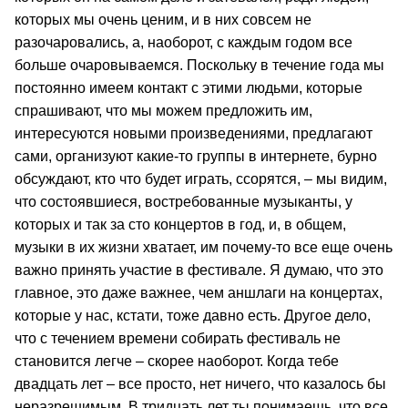
которых мы очень ценим, и в них совсем не
разочаровались, а, наоборот, с каждым годом все
больше очаровываемся. Поскольку в течение года мы
постоянно имеем контакт с этими людьми, которые
спрашивают, что мы можем предложить им,
интересуются новыми произведениями, предлагают
сами, организуют какие-то группы в интернете, бурно
обсуждают, кто что будет играть, ссорятся, – мы видим,
что состоявшиеся, востребованные музыканты, у
которых и так за сто концертов в год, и, в общем,
музыки в их жизни хватает, им почему-то все еще очень
важно принять участие в фестивале. Я думаю, что это
главное, это даже важнее, чем аншлаги на концертах,
которые у нас, кстати, тоже давно есть. Другое дело,
что с течением времени собирать фестиваль не
становится легче – скорее наоборот. Когда тебе
двадцать лет – все просто, нет ничего, что казалось бы
неразрешимым. В тридцать лет ты понимаешь, что все