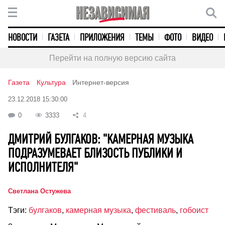
НОВОСТИ
ГАЗЕТА
ПРИЛОЖЕНИЯ
ТЕМЫ
ФОТО
ВИДЕО
Перейти на полную версию сайта
Газета
Культура
Интернет-версия
23.12.2018 15:30:00
0
3333
4
ДМИТРИЙ БУЛГАКОВ: "КАМЕРНАЯ МУЗЫКА
ПОДРАЗУМЕВАЕТ БЛИЗОСТЬ ПУБЛИКИ И
ИСПОЛНИТЕЛЯ"
Светлана Остужева
Тэги:
булгаков
,
камерная музыка
,
фестиваль
,
гобоист