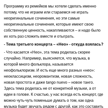
Программу из ремейков мы хотели сделать именно
потому, что не играем или стараемся не играть
неоригинальные сочинения, но эти самые
неоригинальные сочинения, которые имеют свою
собственную ценность, накапливаются – и надо было
их хоть раз сложить вместе и отыграть.
- Тема третьего концерта – «Нео» - откуда взялась?
- Что касается «Нео», эта тема родилась скорее
случайно. Например, выясняется, что музыка, в
которой много фольклора, называется
неофольклоризм. И есть еще много разных «нео»:
неоклассицизм, неоромантизм, новая сложность,
новая простота и даже tango nuevo – новое танго.
Здесь тема родилась не от конкретной музыки, а от
идеи в голове. К счастью, у нас всегда есть концерт, где
можно чуть-чуть поменьше думать о том, как одна
музыка будет звучать рядом с другой, как это составить