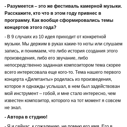
- Разумеется – это же фестиваль камерной музыки.
Расскажите, кто что в этом году привнес в
программу. Как вообще сформировались темы
концертов этого года?
- В 9 случаях из 10 идея приходит от конкретной
музыки. Мы держим в руках какие-то ноты или слушаем
запись, и понимаем, что либо история создания этого
произведения, либо его звучание, либо
непосредственно заданная композитором тема скорее
всего интересовала еще кого-то. Тема нашего первого
концерта «Дилетанты» родилась из произведения,
которое я однажды услышал, в нем был задействован
мой инструмент – гобой, и мне стало интересно, чем
известен композитор, которого на тот момент я совсем
не знал.
- Автора в студию!
- Я и сейчас, к сожалению, не помню его имя. Его в