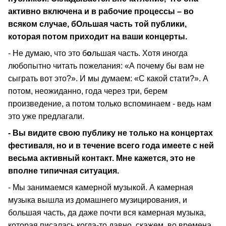
активно включена и в рабочие процессы – во
всяком случае, бОльшая часть той публики,
которая потом приходит на ваши концерты.
- Не думаю, что это б
о
льшая часть. Хотя иногда
любопытно читать пожелания: «А почему бы вам не
сыграть вот это?». И мы думаем: «С какой стати?». А
потом, неожиданно, года через три, берем
произведение, а потом только вспоминаем - ведь нам
это уже предлагали.
- Вы видите свою публику не только на концертах
фестиваля, но и в течение всего года имеете с ней
весьма активный контакт. Мне кажется, это не
вполне типичная ситуация.
- Мы занимаемся камерной музыкой. А камерная
музыка вышла из домашнего музицирования, и
большая часть, да даже почти вся камерная музыка,
которая писалась когда-то давно, скажем, во времена