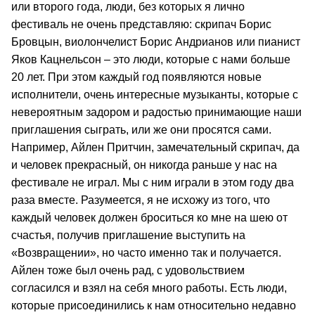
или второго года, люди, без которых я лично
фестиваль не очень представляю: скрипач Борис
Бровцын, виолончелист Борис Андрианов или пианист
Яков Кацнельсон – это люди, которые с нами больше
20 лет. При этом каждый год появляются новые
исполнители, очень интересные музыканты, которые с
невероятным задором и радостью принимающие наши
приглашения сыграть, или же они просятся сами.
Например, Айлен Притчин, замечательный скрипач, да
и человек прекрасный, он никогда раньше у нас на
фестивале не играл. Мы с ним играли в этом году два
раза вместе. Разумеется, я не исхожу из того, что
каждый человек должен броситься ко мне на шею от
счастья, получив приглашение выступить на
«Возвращении», но часто именно так и получается.
Айлен тоже был очень рад, с удовольствием
согласился и взял на себя много работы. Есть люди,
которые присоединились к нам относительно недавно