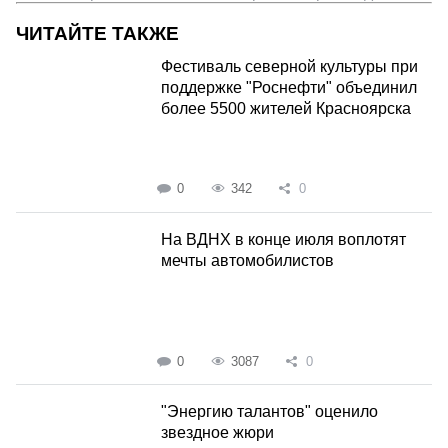
ЧИТАЙТЕ ТАКЖЕ
Фестиваль северной культуры при
поддержке "Роснефти" объединил
более 5500 жителей Красноярска
0
342
0
На ВДНХ в конце июля воплотят
мечты автомобилистов
0
3087
0
"Энергию талантов" оценило
звездное жюри