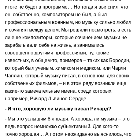
итоге не будет в программе… Но тогда я выяснил, что
он, собственно, композитором не был, а был
профессиональным военным, но музыку сильно любил
и сочинял между делом. Мы решили посмотреть, а есть
ли еще композиторы, которые сочинением музыки не
зарабатывали себе на жизнь, а занимались
совершенно другими профессиями, ну, кроме
известных, в общем-то, примеров – таких как Бородин,
который был ученым, химиком и медиком, или Чарли
Чаплин, который музыку писал, в основном, для своих
собственных фильмов, – и в этом ряду возникли еще
какие-то замечательные имена, среди которых,
например, Ричард Львиное Сердце…
- И что, хорошую ли музыку писал Ричард?
- Мы это услышим 8 января. А хороша ли музыка – это
ведь вопрос немножко субъективный. Для кого-то
точно хорошая… А потом неожиданно выяснилось, что