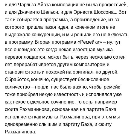
и для Чарльза Айвза композиция не была профессией,
и для Джачинто Шельси, и для Эрнеста Шоссона... Вот
так и собирается программа, а произведение, из-за
которого пришла такая идея, в конечном итоге не
выдержало конкуренции, и мы решили его не включать
в программу. Вторая программа «Ремейки» – ну, тут
все очевидно: это когда некая известная музыка
перевоплощается, может быть, через несколько сотен
лет, перерабатывается другим композитором и
становится хоть и похожей на оригинал, но другой.
Обработок, конечно, существует бесчисленное
количество – но для нас было важно, чтобы ремейк
тоже приобрел некую известность и исполнялся уже
как некое отдельное сочинение, то есть, например
сюита Рахманинова, основанная на партите Баха,
исполняется как музыка Рахманинова, при этом мы
одновременно слышим и партиту Баха, и сюиту
Рахманинова.