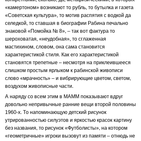
«камертоном» возникают то рубль, то бутылка и газета
«Советская культура», то мотив распятия с водкой да
селедкой, то ставшая в биографии Рабина печально
знаковой «Помойка № 8», – так вот фактура то
шероховатая, «неудобная», то сглаженная
мастихином, словом, она сама становится
характеристикой стиля. Как его характеристикой
становятся трепетные – несмотря на приклеившееся
слишком простым ярлыком к рабинской живописи
слово «мрачность» – и вибрирующие цветом, светом,
воздухом живописные части.
А наряду со всем этим в МАММ показывают вдруг
довольно непривычные ранние вещи второй половины
1960-х. То напоминающую детский рисунок
утрированностью силуэтов и яркостью красок картину
без названия, то рисунок «Футболисты», на котором
«геометричные» игроки вызовут из памяти – отнюдь не