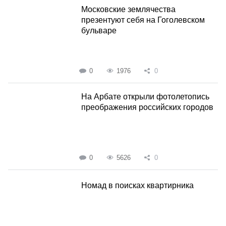
Московские землячества
презентуют себя на Гоголевском
бульваре
0
1976
0
На Арбате открыли фотолетопись
преображения российских городов
0
5626
0
Номад в поисках квартирника