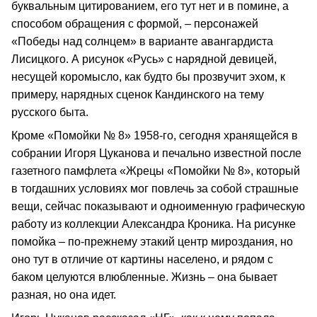
буквальным цитированием, его тут нет и в помине, а
способом обращения с формой, – персонажей
«Победы над солнцем» в варианте авангардиста
Лисицкого. А рисунок «Русь» с нарядной девицей,
несущей коромысло, как будто бы прозвучит эхом, к
примеру, нарядных сценок Кандинского на тему
русского быта.
Кроме «Помойки № 8» 1958-го, сегодня хранящейся в
собрании Игоря Цуканова и печально известной после
газетного памфлета «Жрецы «Помойки № 8», который
в тогдашних условиях мог повлечь за собой страшные
вещи, сейчас показывают и одноименную графическую
работу из коллекции Александра Кроника. На рисунке
помойка – по-прежнему этакий центр мироздания, но
оно тут в отличие от картины населено, и рядом с
баком целуются влюбленные. Жизнь – она бывает
разная, но она идет.