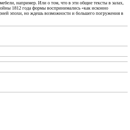
мебели, например. Или о том, что в эти общие тексты в залах,
 войны 1812 года формы воспринимались «как исконно
торией эпохи, но ждешь возможности и большего погружения в