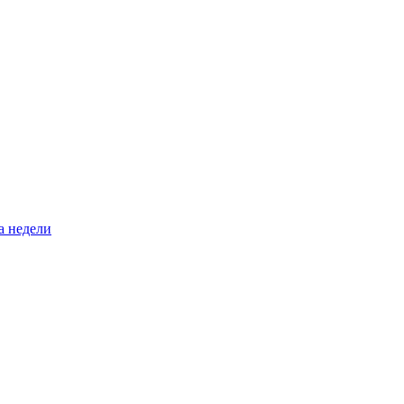
а недели