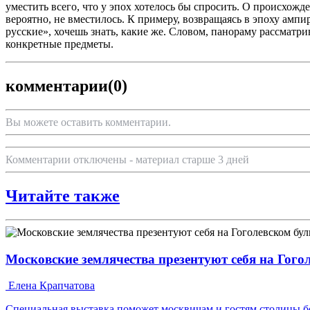
уместить всего, что у эпох хотелось бы спросить. О происхожде
вероятно, не вместилось. К примеру, возвращаясь в эпоху ам
русские», хочешь знать, какие же. Словом, панораму рассматр
конкретные предметы.
комментарии
(0)
Вы можете оставить комментарии.
Комментарии отключены - материал старше 3 дней
Читайте также
Московские землячества презентуют себя на Гого
Елена Крапчатова
Специальная выставка поможет москвичам и гостям столицы бо