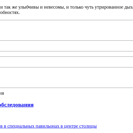
 они так же улыбчивы и невесомы, и только чуть утрированное д
собностях.
-обследования
в в специальных павильонах в центре столицы