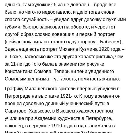
однако, сам художник был не доволен – вроде все
было, но чего-то недоставало, и дело тогда снова
спасла случайность – увидал вдруг девочку с пухлыми
губами, быстро зарисовал на обороте, и через тот
другой образ словно довершил и первый портрет
(сейчас показывают только одну сторону с Бабелем).
Здесь еще есть портрет Михаила Кузмина 1920 года –
и, боже, насколько же это другая характеристика, чем
за 11 лет до того была в знаменитом рисунке
Константина Сомова. Теперь ни тени увиденного
Сомовым дендизма – усталость, помятость жизнью.
Графику Милашевского зрители впервые увидели в
Петрограде на выставке 1921-го. К тому времени он
прошел довольно длинный ученический путь: в
Саратове, Харькове, в Высшем художественном
училище при Академии художеств в Петербурге,
наконец, в середине 1910-х два года занимался в