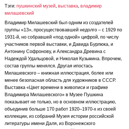
Тэги:
пушкинский музей
,
выставка
,
владимир
милашевский
Владимир Милашевский был одним из создателей
группы «13», просуществовавшей недолго – с 1929 по
1931-й, но собравшей «под одной» цифрой, по числу
участников первой выставки, и Давида Бурлюка, и
Антонину Софронову, и Александра Древина с
Надеждой Удальцовой, и Николая Кузьмина. Впрочем,
состав группы менялся. Другая ипостась
Милашевского – книжная иллюстрация, более или
менее безопасная область для художников в СССР.
Выставка «Цвет времени в живописи и графике
Владимира Милашевского» в Музее Пушкина
показывает не только, но в основном иллюстрацию,
объединив больше 170 работ 1920–1970-х из своей
коллекции, из собраний Музея истории российской
литературы имени Даля, из Воронежского