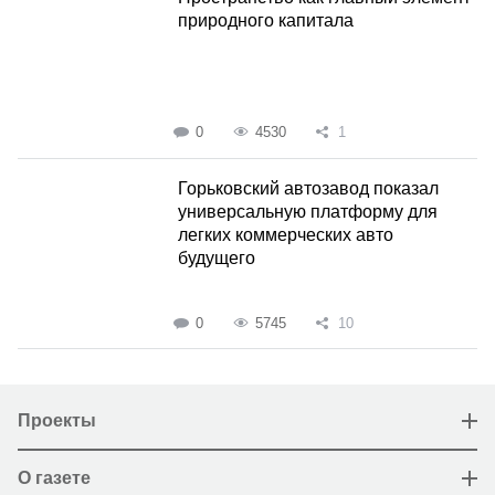
природного капитала
0
4530
1
Горьковский автозавод показал
универсальную платформу для
легких коммерческих авто
будущего
0
5745
10
Проекты
О газете