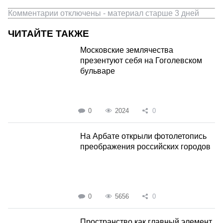
Комментарии отключены - материал старше 3 дней
ЧИТАЙТЕ ТАКЖЕ
Московские землячества
презентуют себя на Гоголевском
бульваре
0
2024
0
На Арбате открыли фотолетопись
преображения российских городов
0
5656
0
Пространство как главный элемент