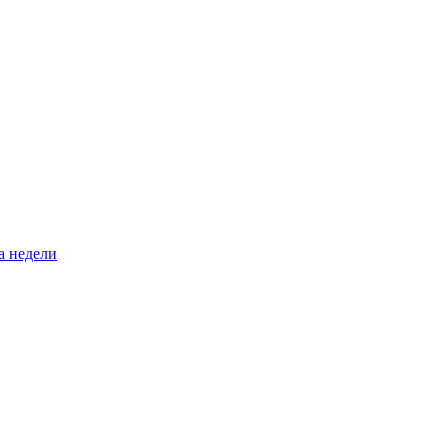
а недели