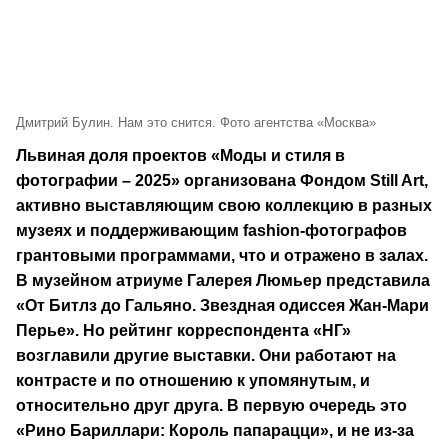
Дмитрий Булин. Нам это снится. Фото агентства «Москва»
Львиная доля проектов «Моды и стиля в
фотографии – 2025» организована Фондом Still Art,
активно выставляющим свою коллекцию в разных
музеях и поддерживающим fashion-фотографов
грантовыми программами, что и отражено в залах.
В музейном атриуме Галерея Люмьер представила
«От Битлз до Гальяно. Звездная одиссея Жан-Мари
Перье». Но рейтинг корреспондента «НГ»
возглавили другие выставки. Они работают на
контрасте и по отношению к упомянутым, и
относительно друг друга. В первую очередь это
«Рино Бариллари: Король папарацци», и не из-за