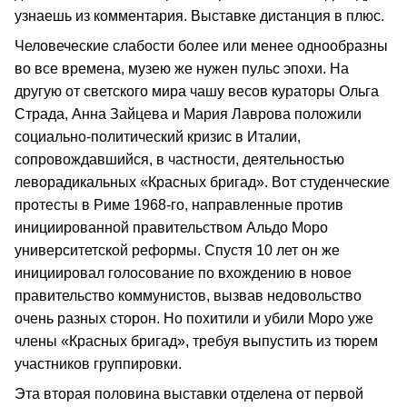
узнаешь из комментария. Выставке дистанция в плюс.
Человеческие слабости более или менее однообразны
во все времена, музею же нужен пульс эпохи. На
другую от светского мира чашу весов кураторы Ольга
Страда, Анна Зайцева и Мария Лаврова положили
социально-политический кризис в Италии,
сопровождавшийся, в частности, деятельностью
леворадикальных «Красных бригад». Вот студенческие
протесты в Риме 1968-го, направленные против
инициированной правительством Альдо Моро
университетской реформы. Спустя 10 лет он же
инициировал голосование по вхождению в новое
правительство коммунистов, вызвав недовольство
очень разных сторон. Но похитили и убили Моро уже
члены «Красных бригад», требуя выпустить из тюрем
участников группировки.
Эта вторая половина выставки отделена от первой