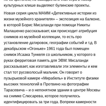
культурных клише выделяют булинские проекты.
Новая серия цикла МАММ «Детективные истории из
жизни музейного хранителя» – экспозиция на балконе,
в которой Борис Мисаланди при помощи Никиты
Малашенко рассказывает, как происходит атрибуция
снимков из музейной коллекции, то есть про
установление датировок, географии событий и т.д. В
декабрьском «Огоньке» 1961 года был помещен
снимок Исаака Тункеля со школьником, у которого в
руках ферритовая память для ЭВМ: Мисаланди
рассказывает, как изготавливали эти элементы и кем
стал тот русоволосый мальчик. Он говорит о
пузырьковой камере «Мирабель» в Институте физики
высоких технологий в Протвино на фотографии
Тарасевича – и о непонятном здании в центре Москвы
на снимке Слюсарева, которое получилось
идентифицировать за три года. Вопреки камерности