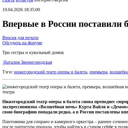
19.04.2026 18:35:00
Впервые в России поставили 
Версия для печати
Обсудить на форуме
Три сестры и кукольный домик
Наталия Звенигородская
Тэги:
нижегородский театр оперы и балета
,
премьера
,
волшебна
театра
Нижегородский театр оперы и балета снова преподнес сюрп
экспрессионизма «Волшебная ночь» Курта Вайля и «Демон» П
свою биографию попадали редко, а в России поставлены вп
Пантомима для сопрано и камерного оркестра – раннее сочине
после партитура пропала, чтобы найтись в старом сейфе в подв