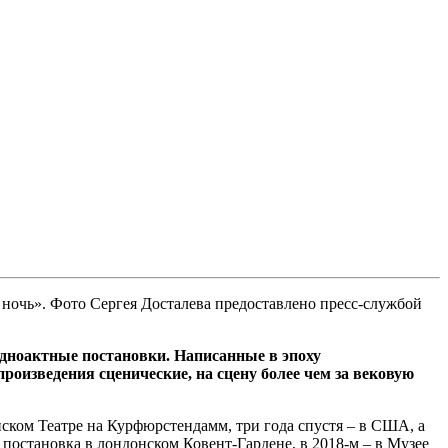
 ночь». Фото Сергея Досталева предоставлено пресс-службой
одноактные постановки. Написанные в эпоху
оизведения сценические, на сцену более чем за вековую
ском Театре на Курфюрстендамм, три года спустя – в США, а
– постановка в лондонском Ковент-Гардене, в 2018-м – в Музее