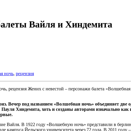
балеты Вайля и Хиндемита
я ночь
,
рецензия
Жених с невестой – персонажи балета «Волшебная
риз. Вечер под названием «Волшебная ночь» объединяет две 
ауля Хиндемита, хоть и созданы авторами изначально как пр
ервые.
ние Вайля. В 1922 году «Волшебную ночь» представили в берлин
але кампуса Йельского университета через 72 года. В 2011 году 