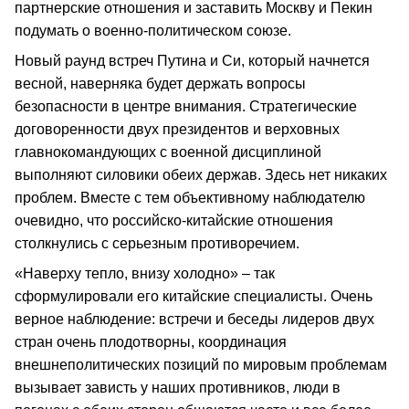
партнерские отношения и заставить Москву и Пекин
подумать о военно-политическом союзе.
Новый раунд встреч Путина и Си, который начнется
весной, наверняка будет держать вопросы
безопасности в центре внимания. Стратегические
договоренности двух президентов и верховных
главнокомандующих с военной дисциплиной
выполняют силовики обеих держав. Здесь нет никаких
проблем. Вместе с тем объективному наблюдателю
очевидно, что российско-китайские отношения
столкнулись с серьезным противоречием.
«Наверху тепло, внизу холодно» – так
сформулировали его китайские специалисты. Очень
верное наблюдение: встречи и беседы лидеров двух
стран очень плодотворны, координация
внешнеполитических позиций по мировым проблемам
вызывает зависть у наших противников, люди в