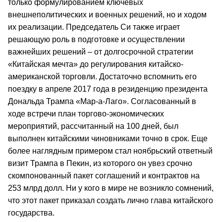
только формулированием ключевых
внешнеполитических и военных решений, но и ходом
их реализации. Председатель Си также играет
решающую роль в подготовке и осуществлении
важнейших решений – от долгосрочной стратегии
«Китайская мечта» до регулирования китайско-
американской торговли. Достаточно вспомнить его
поездку в апреле 2017 года в резиденцию президента
Дональда Трампа «Мар-а-Лаго». Согласованный в
ходе встречи план торгово-экономических
мероприятий, рассчитанный на 100 дней, был
выполнен китайскими чиновниками точно в срок. Еще
более наглядным примером стал ноябрьский ответный
визит Трампа в Пекин, из которого он увез срочно
скомпонованный пакет соглашений и контрактов на
253 млрд долл. Ни у кого в мире не возникло сомнений,
что этот пакет приказал создать лично глава китайского
государства.