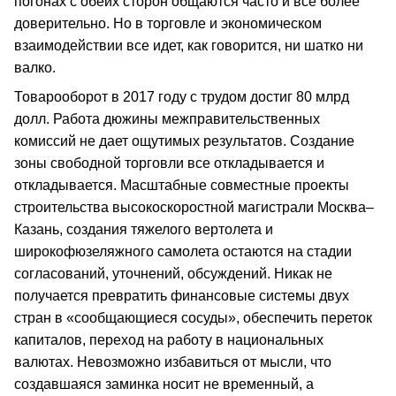
погонах с обеих сторон общаются часто и все более
доверительно. Но в торговле и экономическом
взаимодействии все идет, как говорится, ни шатко ни
валко.
Товарооборот в 2017 году с трудом достиг 80 млрд
долл. Работа дюжины межправительственных
комиссий не дает ощутимых результатов. Создание
зоны свободной торговли все откладывается и
откладывается. Масштабные совместные проекты
строительства высокоскоростной магистрали Москва–
Казань, создания тяжелого вертолета и
широкофюзеляжного самолета остаются на стадии
согласований, уточнений, обсуждений. Никак не
получается превратить финансовые системы двух
стран в «сообщающиеся сосуды», обеспечить переток
капиталов, переход на работу в национальных
валютах. Невозможно избавиться от мысли, что
создавшаяся заминка носит не временный, а