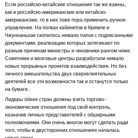
Если российско-китайские отношения так же важны,
как и российско-американские или китайско-
американские, то в них тоже пора применить ручное
управление. На полках кабинетов в Кремле и
Чжуннаньхае скопилось немало папок с подписанными
документами, реализацию которых затягивают по
разным причинам министры и чиновники рангом ниже.
Советники и мозговые центры разработали немало
новых прорывных проектов взаимодействия. Но без
личного вмешательства двух сверхвлиятельных
деятелей все эти возможности так и останутся только
на бумаге.
Лидеры обеих стран должны взять торгово-
экономические отношения под свой контроль,
назначив личных представителей с обширными
полномочиями. Они очень многое могут сделать ради
того, чтобы в двусторонних отношениях началась
новая эпоха.