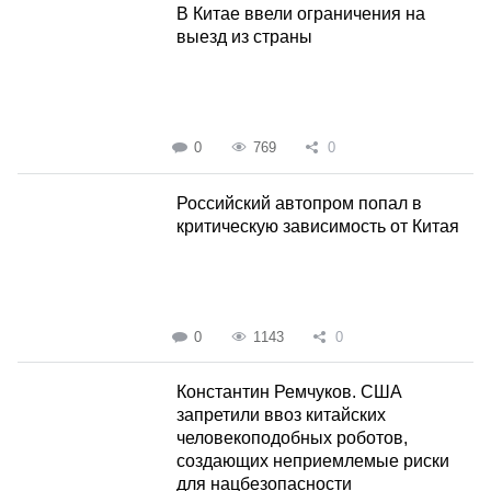
В Китае ввели ограничения на
выезд из страны
0
769
0
Российский автопром попал в
критическую зависимость от Китая
0
1143
0
Константин Ремчуков. США
запретили ввоз китайских
человекоподобных роботов,
создающих неприемлемые риски
для нацбезопасности