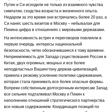
Путин и Си исходили не только из взаимного чувства
симпатии, сходства возраста и жизненного опыта.
Недаром за это время они встречались более 20 раз, а
Си нанес шесть визитов в Москву – небывалая для
Пекина цифра в отношениях с мировыми державами.
На интенсивность встреч и переговоров повлияли в
первую очередь интересы национальной
безопасности, четко обозначившиеся к тому времени.
Неприемлемость для Запада существования России и
Китая, двух огромных, мощных и все более
неподвластных Вашингтону держав-цивилизаций,
привела к резкому усилению политики сдерживания,
которая стала принимать все более опасные формы.
Вопреки собственным долгосрочным интересам Запад
все сильнее подталкивал Москву и Пекин к
наполнению отношений стратегического партнерства
все новым содержанием. Координация позиций по