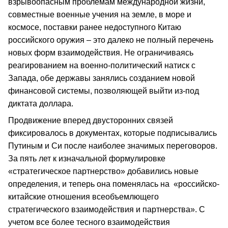
взрывоопасным проблемам международной жизни,
совместные военные учения на земле, в море и
космосе, поставки ранее недоступного Китаю
российского оружия – это далеко не полный перечень
новых форм взаимодействия. Не ограничиваясь
реагированием на военно-политический натиск с
Запада, обе державы занялись созданием новой
финансовой системы, позволяющей выйти из-под
диктата доллара.
Продвижение вперед двусторонних связей
фиксировалось в документах, которые подписывались
Путиным и Си после наиболее значимых переговоров.
За пять лет к изначальной формулировке
«стратегическое партнерство» добавились новые
определения, и теперь она поменялась на «российско-
китайские отношения всеобъемлющего
стратегического взаимодействия и партнерства». С
учетом все более тесного взаимодействия