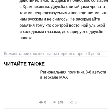
действительности. Здесь я полностью согласен
с Храмчихиным. Дружба с китайцами чревата
такими непредсказуемыми последствиями, что
нам русским и не снилось. Не раскрывайте
объятия тому кто с хитрой восточной улыбкой
и холодными глазами, декларирует о дружбе
навека.
Комментарии отключены - материал старше 3 дней
ЧИТАЙТЕ ТАКЖЕ
Региональная политика 3-6 августа
в зеркале MAX
0
149
0