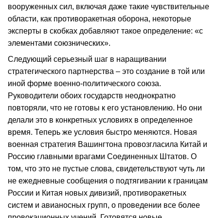
вооруженных сил, включая даже такие чувствительные
области, как противоракетная оборона, некоторые
эксперты в скобках добавляют такое определение: «с
элементами союзнических».
Следующий серьезный шаг в наращивании
стратегического партнерства – это создание в той или
иной форме военно-политического союза.
Руководители обоих государств неоднократно
повторяли, что не готовы к его установлению. Но они
делали это в конкретных условиях в определенное
время. Теперь же условия быстро меняются. Новая
военная стратегия Вашингтона провозгласила Китай и
Россию главными врагами Соединенных Штатов. О
том, что это не пустые слова, свидетельствуют чуть ли
не ежедневные сообщения о подтягивании к границам
России и Китая новых дивизий, противоракетных
систем и авианосных групп, о проведении все более
провокационных учений. Готовятся новые