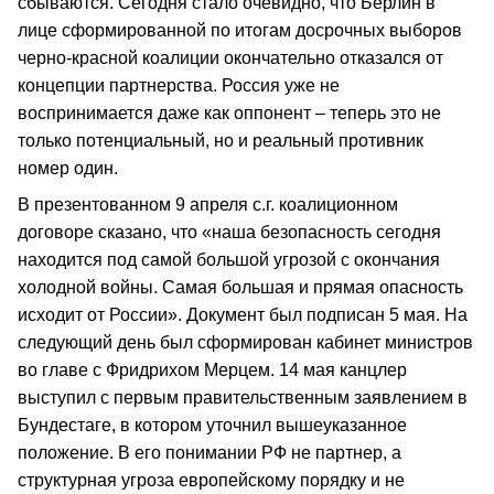
сбываются. Сегодня стало очевидно, что Берлин в
лице сформированной по итогам досрочных выборов
черно-красной коалиции окончательно отказался от
концепции партнерства. Россия уже не
воспринимается даже как оппонент – теперь это не
только потенциальный, но и реальный противник
номер один.
В презентованном 9 апреля с.г. коалиционном
договоре сказано, что «наша безопасность сегодня
находится под самой большой угрозой с окончания
холодной войны. Самая большая и прямая опасность
исходит от России». Документ был подписан 5 мая. На
следующий день был сформирован кабинет министров
во главе с Фридрихом Мерцем. 14 мая канцлер
выступил с первым правительственным заявлением в
Бундестаге, в котором уточнил вышеуказанное
положение. В его понимании РФ не партнер, а
структурная угроза европейскому порядку и не