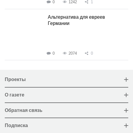
0
1242
1
Альтернатива для евреев
Германии
0
2074
0
Проекты
О газете
Обратная связь
Подписка