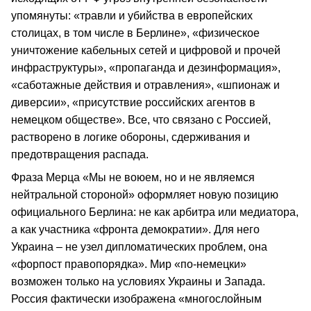
упомянуты: «травли и убийства в европейских
столицах, в том числе в Берлине», «физическое
уничтожение кабельных сетей и цифровой и прочей
инфраструктуры», «пропаганда и дезинформация»,
«саботажные действия и отравления», «шпионаж и
диверсии», «присутствие российских агентов в
немецком обществе». Все, что связано с Россией,
растворено в логике обороны, сдерживания и
предотвращения распада.
Фраза Мерца «Мы не воюем, но и не являемся
нейтральной стороной» оформляет новую позицию
официального Берлина: не как арбитра или медиатора,
а как участника «фронта демократии». Для него
Украина – не узел дипломатических проблем, она
«форпост правопорядка». Мир «по-немецки»
возможен только на условиях Украины и Запада.
Россия фактически изображена «многослойным