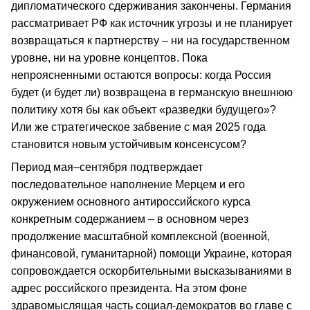
дипломатического сдерживания закончены. Германия
рассматривает РФ как источник угрозы и не планирует
возвращаться к партнерству – ни на государственном
уровне, ни на уровне концептов. Пока
непроясненными остаются вопросы: когда Россия
будет (и будет ли) возвращена в германскую внешнюю
политику хотя бы как объект «разведки будущего»?
Или же стратегическое забвение с мая 2025 года
становится новым устойчивым консенсусом?
Период мая–сентября подтверждает
последовательное наполнение Мерцем и его
окружением основного антироссийского курса
конкретным содержанием – в основном через
продолжение масштабной комплексной (военной,
финансовой, гуманитарной) помощи Украине, которая
сопровождается оскорбительными высказываниями в
адрес российского президента. На этом фоне
здравомыслящая часть социал-демократов во главе с