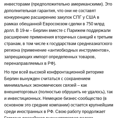
инвесторами (предположительно американскими). Это
дополнительная гарантия, что они не составят
конкуренцию расширению закупок СПГ у США в
рамках обещанной Евросоюзом сделки в 750 млрд
долл. В 19-м – Берлин вместе с Парижем поддержали
расширение применения вторичных санкций к третьим
странам, в том числе к государствам среднеазиатского
региона (применение «антиобходных инструментов»,
запрещающих импорт определенных товаров,
перенаправляемых в РФ).
Но при всей высокой конфронтационной риторике
Берлин вынужден считаться с сохранением
минимальных экономических связей – как
внешнеторговых (полностью обрушить не удалось), так
и инвестиционных. Немецкое бизнес-сообщество (в
основном это средние компании) остается крупнейшим
среди иностранных в РФ. Свою работу продолжает