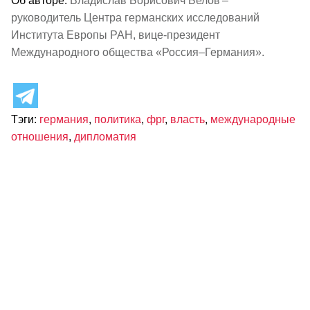
Об авторе:
Владислав Борисович Белов –
руководитель Центра германских исследований
Института Европы РАН, вице-президент
Международного общества «Россия–Германия».
Тэги:
германия
,
политика
,
фрг
,
власть
,
международные
отношения
,
дипломатия