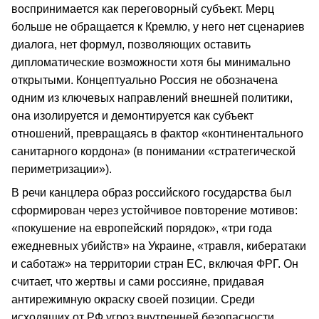
воспринимается как переговорный субъект. Мерц
больше не обращается к Кремлю, у него нет сценариев
диалога, нет формул, позволяющих оставить
дипломатические возможности хотя бы минимально
открытыми. Концептуально Россия не обозначена
одним из ключевых направлений внешней политики,
она изолируется и демонтируется как субъект
отношений, превращаясь в фактор «континентального
санитарного кордона» (в понимании «стратегической
периметризации»).
В речи канцлера образ российского государства был
сформирован через устойчивое повторение мотивов:
«покушение на европейский порядок», «три года
ежедневных убийств» на Украине, «травля, кибератаки
и саботаж» на территории стран ЕС, включая ФРГ. Он
считает, что жертвы и сами россияне, придавая
антирежимную окраску своей позиции. Среди
исходящих от РФ угроз внутренней безопасности