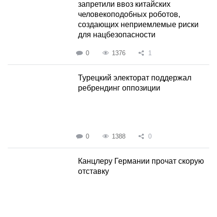
запретили ввоз китайских
человекоподобных роботов,
создающих неприемлемые риски
для нацбезопасности
0
1376
1
Турецкий электорат поддержал
ребрендинг оппозиции
0
1388
0
Канцлеру Германии прочат скорую
отставку