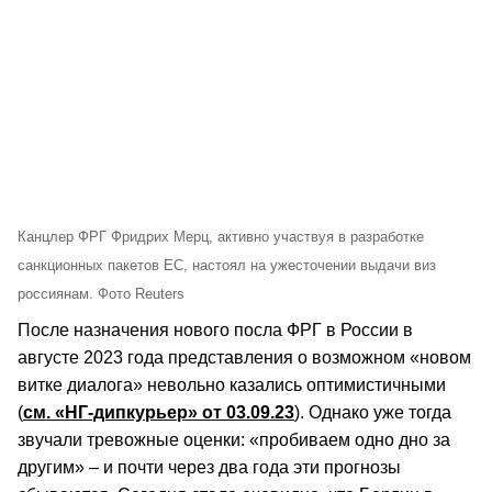
Канцлер ФРГ Фридрих Мерц, активно участвуя в разработке
санкционных пакетов ЕС, настоял на ужесточении выдачи виз
россиянам. Фото Reuters
После назначения нового посла ФРГ в России в
августе 2023 года представления о возможном «новом
витке диалога» невольно казались оптимистичными
(
см. «НГ-дипкурьер» от 03.09.23
). Однако уже тогда
звучали тревожные оценки: «пробиваем одно дно за
другим» – и почти через два года эти прогнозы