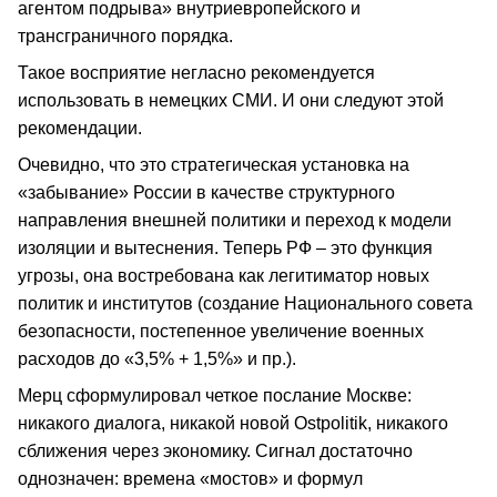
агентом подрыва» внутриевропейского и
трансграничного порядка.
Такое восприятие негласно рекомендуется
использовать в немецких СМИ. И они следуют этой
рекомендации.
Очевидно, что это стратегическая установка на
«забывание» России в качестве структурного
направления внешней политики и переход к модели
изоляции и вытеснения. Теперь РФ – это функция
угрозы, она востребована как легитиматор новых
политик и институтов (создание Национального совета
безопасности, постепенное увеличение военных
расходов до «3,5% + 1,5%» и пр.).
Мерц сформулировал четкое послание Москве:
никакого диалога, никакой новой Ostpolitik, никакого
сближения через экономику. Сигнал достаточно
однозначен: времена «мостов» и формул