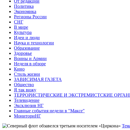
От редакции
Политика
Экономика
Регионы России
СНГ
В мире
Культура
Идеи и люди
Наука и технологии
Образование
Здоровье
Воины и Армии
Неделя в обзоре
Кино
Стиль жизни
ЗАВИСИМАЯ ГАЗЕТА
Общество
Я так вижу
ТЕРРОРИСТИЧЕСКИЕ И ЭКСТРЕМИСТСКИЕ ОРГАН
Телевидение
Эксклюзив НГ
Главные события недели в "Максе"
МониториНГ
Тем