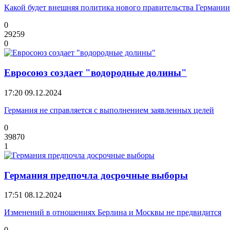
Какой будет внешняя политика нового правительства Германии
0
29259
0
Евросоюз создает "водородные долины"
17:20
09.12.2024
Германия не справляется с выполнением заявленных целей
0
39870
1
Германия предпочла досрочные выборы
17:51
08.12.2024
Изменений в отношениях Берлина и Москвы не предвидится
0