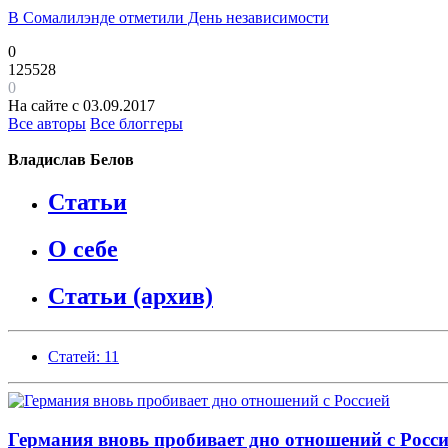
В Сомалилэнде отметили День независимости
0
125528
0
На сайте с 03.09.2017
Все авторы
Все блоггеры
Владислав Белов
Статьи
О себе
Статьи (архив)
Статей: 11
Германия вновь пробивает дно отношений с Росс