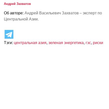
Андрей Захватов
Об авторе:
Андрей Васильевич Захватов – эксперт по
Центральной Азии.
Тэги:
центральная азия
,
зеленая энергетика
,
гэс
,
риски