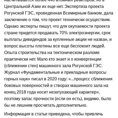
Центральной Азии их еще нет. Экспертиза проекта
Рогунской ГЭС, проведенная Всемирным банком, дала
заключение о том, что проект технически осуществим.
Однако эксперты пишут, что для окупаемости проекта
стране придется продавать 70% электроэнергии, срок
выплаты дивидендов за купленные акции не назван, и
вопрос высоты плотины все еще беспокоит людей.
Опыта строительства на тектоническом разломе
практически нет. Мало кто знает и о конвергенции
(сближении стен) машинного зала Рогунской ГЭС.
Журнал «Фундаментальные и прикладные вопросы
горных наук» писал в 2020 году: «...процесс сближения
боковых поверхностей в створах машинного зала на
конец 2018 года носит незатухающий характер»,
поэтому запас прочности (если он есть), видимо, было
бы не лишним просчитать дополнительно.
Информация в статье приведена, чтобы привлечь