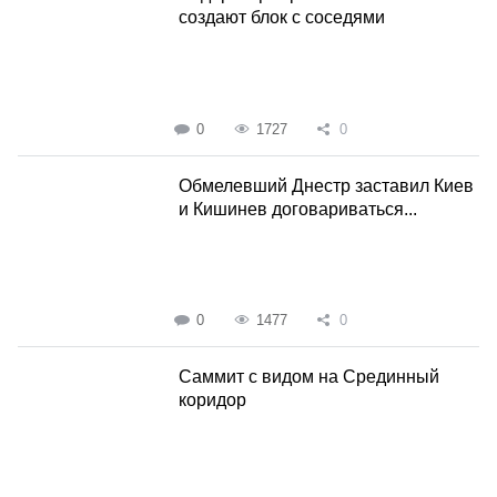
создают блок с соседями
0
1727
0
Обмелевший Днестр заставил Киев
и Кишинев договариваться...
0
1477
0
Саммит с видом на Срединный
коридор