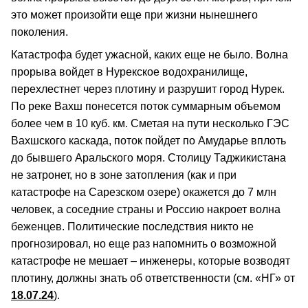
это может произойти еще при жизни нынешнего
поколения.
Катастрофа будет ужасной, каких еще не было. Волна
прорыва войдет в Нурекское водохранилище,
перехлестнет через плотину и разрушит город Нурек.
По реке Вахш понесется поток суммарным объемом
более чем в 10 куб. км. Сметая на пути несколько ГЭС
Вахшского каскада, поток пойдет по Амударье вплоть
до бывшего Аральского моря. Столицу Таджикистана
не затронет, но в зоне затопления (как и при
катастрофе на Сарезском озере) окажется до 7 млн
человек, а соседние страны и Россию накроет волна
беженцев. Политические последствия никто не
прогнозировал, но еще раз напомнить о возможной
катастрофе не мешает – инженеры, которые возводят
плотину, должны знать об ответственности (см. «НГ» от
18.07.24
).