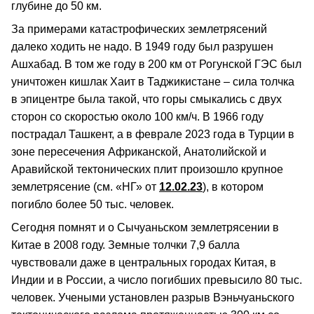
глубине до 50 км.
За примерами катастрофических землетрясений
далеко ходить не надо. В 1949 году был разрушен
Ашхабад. В том же году в 200 км от Рогунской ГЭС был
уничтожен кишлак Хаит в Таджикистане – сила толчка
в эпицентре была такой, что горы смыкались с двух
сторон со скоростью около 100 км/ч. В 1966 году
пострадал Ташкент, а в феврале 2023 года в Турции в
зоне пересечения Африканской, Анатолийской и
Аравийской тектонических плит произошло крупное
землетрясение (см. «НГ» от
12.02.23
), в котором
погибло более 50 тыс. человек.
Сегодня помнят и о Сычуаньском землетрясении в
Китае в 2008 году. Земные толчки 7,9 балла
чувствовали даже в центральных городах Китая, в
Индии и в России, а число погибших превысило 80 тыс.
человек. Учеными установлен разрыв Вэньчуаньского