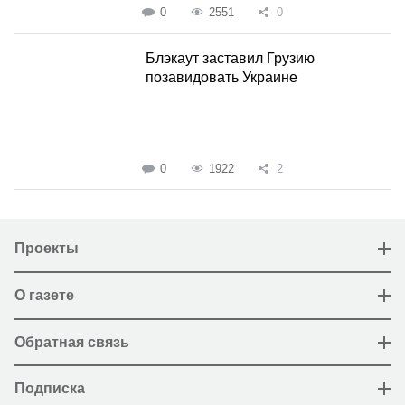
0
2551
0
Блэкаут заставил Грузию
позавидовать Украине
0
1922
2
Проекты
О газете
Обратная связь
Подписка