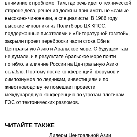
внимание к проблеме. Там, где речь идет о технической
стороне дела, решения должны принимать не «самые
высокие» чиновники, а специалисты. В 1986 году
высокие чиновники из Политбюро ЦК КПСС,
поддержанные писателями и «Литературной газетой»,
закрыли проект переброски части стока Оби в
Центральную Азию и Аральское море. О будущем там
не думали, и в результате Аральское море почти
погибло, а влияние России на Центральную Азию
ослабло. Поэтому после конференций, форумов и
симпозиумов по ледникам, инвестициям и по
животноводству не помешает провести
международную конференцию по угрозам плотинам
ГЭС от тектонических разломов.
ЧИТАЙТЕ ТАКЖЕ
Лидеры Центральной Азии