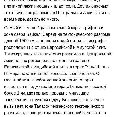
плотиной лежит мощный пласт соли. Других опасных
тектонических разломов в Центральной Азии, как и во
всем мире, довольно много.
Самый известный разлом земной коры – рифтовая
зона озера Байкал. Середина тектонического разлома
длиной 1500 км заполнена водой озера, а сам рифт
расположен на стыке Евразийской и Амурской плит.
Таких крупных тектонических разломов в Центральной
Азии нет, но регион расположен на границе
Евразийской и Индийской плит, и в горах Тянь-Шаня и
Памира накапливается колоссальная энергия. О
масштабах высвобожденной энергии говорит
известная в Таджикистане гора «Тюльпан» высотой
более 1 км, где горные породы в минувшие
тысячелетия скручены в дугу. Беспокойство ученых
вызывает зона Таласо-Ферганского тектонического
разлома, где эпицентры землетрясений залегают на