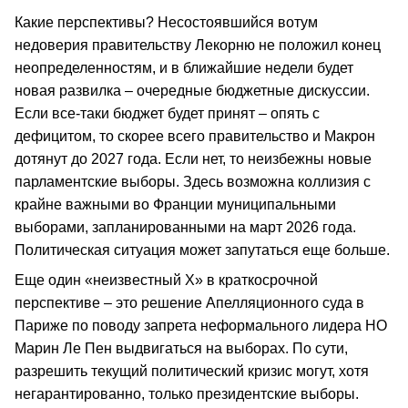
Какие перспективы? Несостоявшийся вотум
недоверия правительству Лекорню не положил конец
неопределенностям, и в ближайшие недели будет
новая развилка – очередные бюджетные дискуссии.
Если все-таки бюджет будет принят – опять с
дефицитом, то скорее всего правительство и Макрон
дотянут до 2027 года. Если нет, то неизбежны новые
парламентские выборы. Здесь возможна коллизия с
крайне важными во Франции муниципальными
выборами, запланированными на март 2026 года.
Политическая ситуация может запутаться еще больше.
Еще один «неизвестный X» в краткосрочной
перспективе – это решение Апелляционного суда в
Париже по поводу запрета неформального лидера НО
Марин Ле Пен выдвигаться на выборах. По сути,
разрешить текущий политический кризис могут, хотя
негарантированно, только президентские выборы.