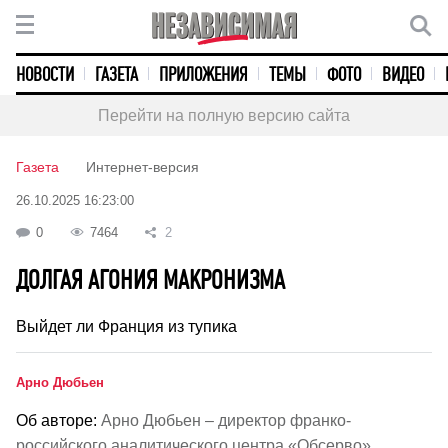
НОВОСТИ
ГАЗЕТА
ПРИЛОЖЕНИЯ
ТЕМЫ
ФОТО
ВИДЕО
Перейти на полную версию сайта
Газета
Интернет-версия
26.10.2025 16:23:00
0
7464
2
ДОЛГАЯ АГОНИЯ МАКРОНИЗМА
Выйдет ли Франция из тупика
Арно Дюбьен
Об авторе:
Арно Дюбьен – директор франко-
российского аналитического центра «Обсерво».