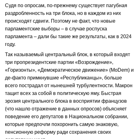
Судя по опросам, по-прежнему существует пагубная
раздробленность на три блока, но в каждом из них
происходят сдвиги. Поэтому не факт, что новые
парламентские выборы – в случае роспуска
парламента – дали бы такие же результаты, как в 2024
году.
Так называемый центральный блок, в который входят
три пропрезидентские партии «Возрождение»,
«Горизонты», «Демократическое движение» (MoDem) и
де-факто примкнувшие «Республиканцы», больше
всего пострадал от нынешней турбулентности. Макрон
тащит всех за собой в политическую яму. Быстрая
эрозия центрального блока в восприятии французов
(что нашло отражение в данных опросов) объясняет
поведение его депутатов в Национальном собрании,
которые предпочли похоронить самую знаковую,
пенсионную реформу ради сохранения своих