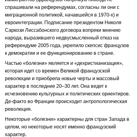
спрашивали на референдумах, согласны ли они с
миграционной политикой, начавшейся в 1970-х) и
евроинтеграции. Подписание президентом Николя
Саркози Лиссабонского договора вопреки мнению
народа, выразившего недвусмысленный отказ на
референдуме 2005 года, укрепило скепсис французов
к демократии и ее функционированию в стране.
Частью «болезни» является и «дехристианизация»,
которая идет со времен Великой французской
революции и приобрела новые черты и массовый
характер в последние 20–30 лет. Она ведет к
исчезновению культурных и политических ориентиров.
Де-факто во Франции происходит антропологическая
революция.
Некоторые «болезни» характерны для стран Запада в
целом, но некоторые носят именно французский
характер.