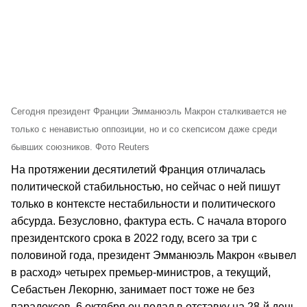
Сегодня президент Франции Эмманюэль Макрон сталкивается не
только с ненавистью оппозиции, но и со скепсисом даже среди
бывших союзников. Фото Reuters
На протяжении десятилетий Франция отличалась
политической стабильностью, но сейчас о ней пишут
только в контексте нестабильности и политического
абсурда. Безусловно, фактура есть. С начала второго
президентского срока в 2022 году, всего за три с
половиной года, президент Эмманюэль Макрон «вывел
в расход» четырех премьер-министров, а текущий,
Себастьен Лекорню, занимает пост тоже не без
парадоксов. 6 октября он подал в отставку на 28-й день