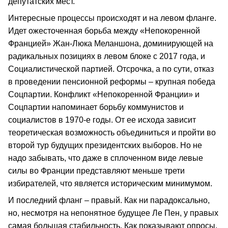
депутатских мест.
Интересные процессы происходят и на левом фланге.
Идет ожесточенная борьба между «Непокоренной
Францией» Жан-Люка Меланшона, доминирующей на
радикальных позициях в левом блоке с 2017 года, и
Социалистической партией. Отсрочка, а по сути, отказ
в проведении пенсионной реформы – крупная победа
Соцпартии. Конфликт «Непокоренной Франции» и
Соцпартии напоминает борьбу коммунистов и
социалистов в 1970-е годы. От ее исхода зависит
теоретическая возможность объединиться и пройти во
второй тур будущих президентских выборов. Но не
надо забывать, что даже в сплоченном виде левые
силы во Франции представляют меньше трети
избирателей, что является историческим минимумом.
И последний фланг – правый. Как ни парадоксально,
но, несмотря на непонятное будущее Ле Пен, у правых
самая большая стабильность. Как показывают опросы,