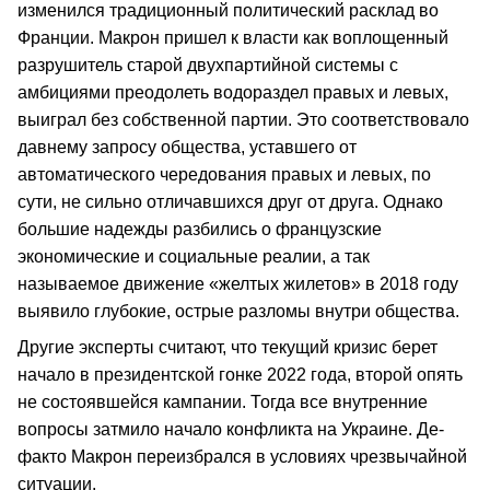
изменился традиционный политический расклад во
Франции. Макрон пришел к власти как воплощенный
разрушитель старой двухпартийной системы с
амбициями преодолеть водораздел правых и левых,
выиграл без собственной партии. Это соответствовало
давнему запросу общества, уставшего от
автоматического чередования правых и левых, по
сути, не сильно отличавшихся друг от друга. Однако
большие надежды разбились о французские
экономические и социальные реалии, а так
называемое движение «желтых жилетов» в 2018 году
выявило глубокие, острые разломы внутри общества.
Другие эксперты считают, что текущий кризис берет
начало в президентской гонке 2022 года, второй опять
не состоявшейся кампании. Тогда все внутренние
вопросы затмило начало конфликта на Украине. Де-
факто Макрон переизбрался в условиях чрезвычайной
ситуации.