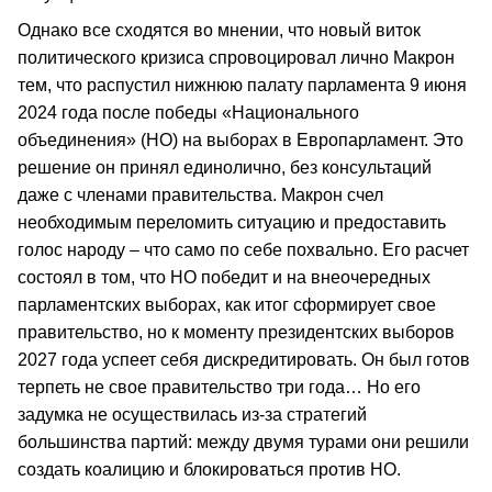
Однако все сходятся во мнении, что новый виток
политического кризиса спровоцировал лично Макрон
тем, что распустил нижнюю палату парламента 9 июня
2024 года после победы «Национального
объединения» (НО) на выборах в Европарламент. Это
решение он принял единолично, без консультаций
даже с членами правительства. Макрон счел
необходимым переломить ситуацию и предоставить
голос народу – что само по себе похвально. Его расчет
состоял в том, что НО победит и на внеочередных
парламентских выборах, как итог сформирует свое
правительство, но к моменту президентских выборов
2027 года успеет себя дискредитировать. Он был готов
терпеть не свое правительство три года… Но его
задумка не осуществилась из-за стратегий
большинства партий: между двумя турами они решили
создать коалицию и блокироваться против НО.