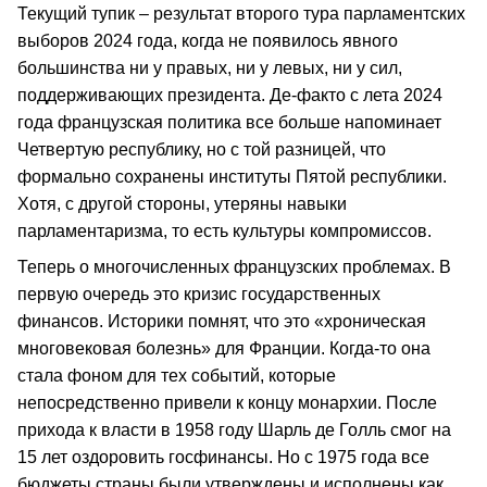
Текущий тупик – результат второго тура парламентских
выборов 2024 года, когда не появилось явного
большинства ни у правых, ни у левых, ни у сил,
поддерживающих президента. Де-факто с лета 2024
года французская политика все больше напоминает
Четвертую республику, но с той разницей, что
формально сохранены институты Пятой республики.
Хотя, с другой стороны, утеряны навыки
парламентаризма, то есть культуры компромиссов.
Теперь о многочисленных французских проблемах. В
первую очередь это кризис государственных
финансов. Историки помнят, что это «хроническая
многовековая болезнь» для Франции. Когда-то она
стала фоном для тех событий, которые
непосредственно привели к концу монархии. После
прихода к власти в 1958 году Шарль де Голль смог на
15 лет оздоровить госфинансы. Но с 1975 года все
бюджеты страны были утверждены и исполнены как