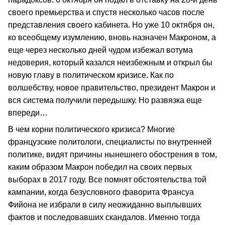
своего премьерства и спустя несколько часов после
представления своего кабинета. Но уже 10 октября он,
ко всеобщему изумлению, вновь назначен Макроном, а
еще через несколько дней чудом избежал вотума
недоверия, который казался неизбежным и открыл бы
новую главу в политическом кризисе. Как по
волшебству, новое правительство, президент Макрон и
вся система получили передышку. Но развязка еще
впереди…
В чем корни политического кризиса? Многие
французские политологи, специалисты по внутренней
политике, видят причины нынешнего обострения в том,
каким образом Макрон победил на своих первых
выборах в 2017 году. Все помнят обстоятельства той
кампании, когда безусловного фаворита Франсуа
Фийона не избрали в силу неожиданно выплывших
фактов и последовавших скандалов. Именно тогда