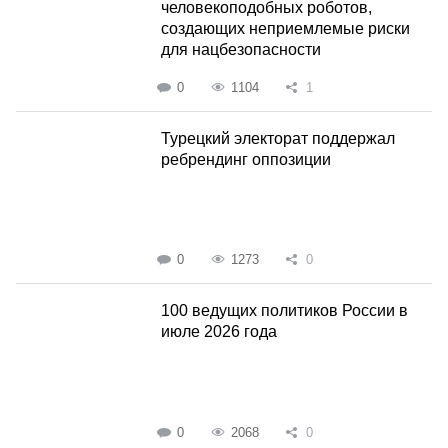
человекоподобных роботов,
создающих неприемлемые риски
для нацбезопасности
0
1104
1
Турецкий электорат поддержал
ребрендинг оппозиции
0
1273
0
100 ведущих политиков России в
июле 2026 года
0
2068
0