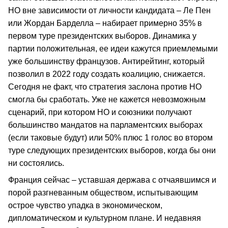
НО вне зависимости от личности кандидата – Ле Пен
или Жордан Барделла – набирает примерно 35% в
первом туре президентских выборов. Динамика у
партии положительная, ее идеи кажутся приемлемыми
уже большинству французов. Антирейтинг, который
позволил в 2022 году создать коалицию, снижается.
Сегодня не факт, что стратегия заслона против НО
смогла бы сработать. Уже не кажется невозможным
сценарий, при котором НО и союзники получают
большинство мандатов на парламентских выборах
(если таковые будут) или 50% плюс 1 голос во втором
туре следующих президентских выборов, когда бы они
ни состоялись.
Франция сейчас – уставшая держава с отчаявшимся и
порой разгневанным обществом, испытывающим
острое чувство упадка в экономическом,
дипломатическом и культурном плане. И недавняя