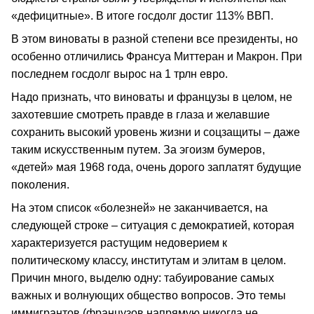
«дефицитные». В итоге госдолг достиг 113% ВВП.
В этом виноваты в разной степени все президенты, но
особенно отличились Франсуа Миттеран и Макрон. При
последнем госдолг вырос на 1 трлн евро.
Надо признать, что виноваты и французы в целом, не
захотевшие смотреть правде в глаза и желавшие
сохранить высокий уровень жизни и соцзащиты – даже
таким искусственным путем. За эгоизм бумеров,
«детей» мая 1968 года, очень дорого заплатят будущие
поколения.
На этом список «болезней» не заканчивается, на
следующей строке – ситуация с демократией, которая
характеризуется растущим недоверием к
политическому классу, институтам и элитам в целом.
Причин много, выделю одну: табуирование самых
важных и волнующих общество вопросов. Это темы
иммигрантов (французов напрямую никогда не