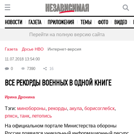
НОВОСТИ
ГАЗЕТА
ПРИЛОЖЕНИЯ
ТЕМЫ
ФОТО
ВИДЕО
Перейти на полную версию сайта
Газета
Досье НВО
Интернет-версия
11.07.2018 13:54:00
0
7390
16
ВСЕ РЕКОРДЫ ВОЕННЫХ В ОДНОЙ КНИГЕ
Ирина Дронина
Тэги:
минобороны
,
рекорды
,
акула
,
борисоглебск
,
рпксн
,
танк
,
летопись
На официальном портале Министерства обороны
России появился уникальный информационный ресурс