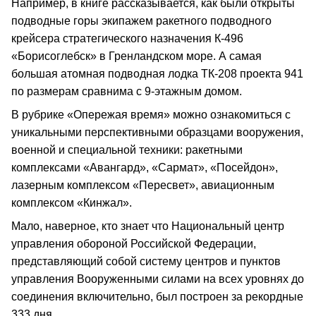
Например, в книге рассказывается, как были открыты
подводные горы экипажем ракетного подводного
крейсера стратегического назначения К-496
«Борисоглебск» в Гренландском море. А самая
большая атомная подводная лодка ТК-208 проекта 941
по размерам сравнима с 9-этажным домом.
В рубрике «Опережая время» можно ознакомиться с
уникальными перспективными образцами вооружения,
военной и специальной техники: ракетными
комплексами «Авангард», «Сармат», «Посейдон»,
лазерным комплексом «Пересвет», авиационным
комплексом «Кинжал».
Мало, наверное, кто знает что Национальный центр
управления обороной Российской Федерации,
представляющий собой систему центров и пунктов
управления Вооруженными силами на всех уровнях до
соединения включительно, был построен за рекордные
333 дня.