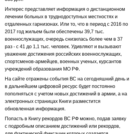
Интерес представляет информация о дистанционном
лечении больных в труднодоступных местностях и
отдаленных гарнизонах. Или то, что в период с 2016 по
2017 год жильем были обеспечены 39,7 тыс.
военнослужащих, очередь снизилась более чем в 37
раз - с 41 до 1,1 тыс. человек. Удивляют и вызывают
уважение достижения российских военнослужащих,
спортсменов-армейцев, военных ученых, курсантов
учреждений образования МО РФ.
На сайте отражены события ВС на сегодняшний день и
в дальнейшем цифровой ресурс будет постоянно
пополняться с учетом новых достижений в армии, а на
электронных страницах Книги разместится
обновленная информация.
Попасть в Книгу рекордов ВС РФ можно, подав заявку
с подробным описанием достижений или рекордов,
для фактической фиксации которых создается