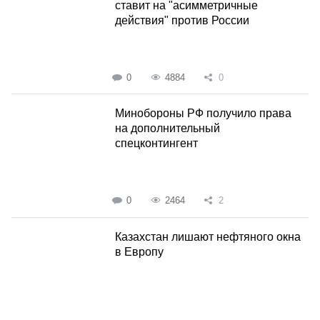
ставит на "асимметричные
действия" против России
0
4884
0
Минобороны РФ получило права
на дополнительный
спецконтингент
0
2464
2
Казахстан лишают нефтяного окна
в Европу