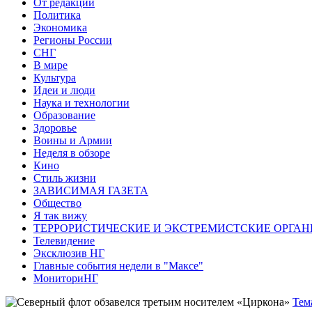
От редакции
Политика
Экономика
Регионы России
СНГ
В мире
Культура
Идеи и люди
Наука и технологии
Образование
Здоровье
Воины и Армии
Неделя в обзоре
Кино
Стиль жизни
ЗАВИСИМАЯ ГАЗЕТА
Общество
Я так вижу
ТЕРРОРИСТИЧЕСКИЕ И ЭКСТРЕМИСТСКИЕ ОРГАН
Телевидение
Эксклюзив НГ
Главные события недели в "Максе"
МониториНГ
Тем