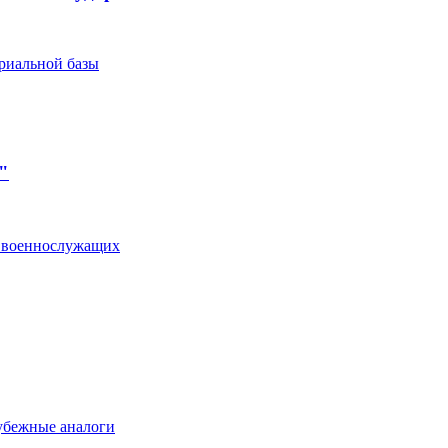
ериальной базы
"
й военнослужащих
рубежные аналоги