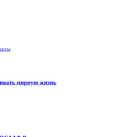
лассы
ливать мирную жизнь