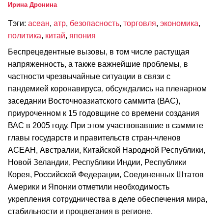
Ирина Дронина
Тэги:
асеан
,
атр
,
безопасность
,
торговля
,
экономика
,
политика
,
китай
,
япония
Беспрецедентные вызовы, в том числе растущая
напряженность, а также важнейшие проблемы, в
частности чрезвычайные ситуации в связи с
пандемией коронавируса, обсуждались на пленарном
заседании Восточноазиатского саммита (ВАС),
приуроченном к 15 годовщине со времени создания
ВАС в 2005 году. При этом участвовавшие в саммите
главы государств и правительств стран-членов
АСЕАН, Австралии, Китайской Народной Республики,
Новой Зеландии, Республики Индии, Республики
Корея, Российской Федерации, Соединенных Штатов
Америки и Японии отметили необходимость
укрепления сотрудничества в деле обеспечения мира,
стабильности и процветания в регионе.