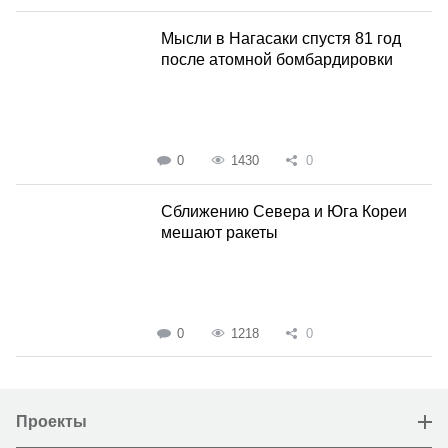
Мысли в Нагасаки спустя 81 год
после атомной бомбардировки
0
1430
0
Сближению Севера и Юга Кореи
мешают ракеты
0
1218
0
Проекты