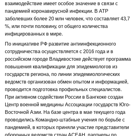
взаимодействие имеет особое значение в связи с
пандемией коронавирусной инфекции. В АТР
заболевших более 20 млн человек, что составляет 43,7
%, или почти половину, от общего количества
инфицированных в мире.
По инициативе РФ развитие антиинфекционного
сотрудничества осуществляется с 2016 года и в
российском городе Владивостоке действует программа
повышения квалификации для эпидемиологов из
государств региона, по линии эпидемиологических
ведомств организован обмен опытом и информацией,
проводится подготовка профильных специалистов.
При активном содействии России в Бангкоке создан
Центр военной медицины Ассоциации государств Юго-
Восточной Азии. На базе центра в мае текущего года
проводились Командно-штабные учения по борьбе с
пандемией, в которых приняли участие представители
оборонных ведомств стран АСЕАН, партнеры по