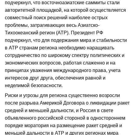
подчеркнул, что восточноазиатские саммиты стали
авторитетной площадкой, на которой осуществляется
совместный поиск решений наиболее острых
проблемы, затрагивающих весь Азиатско-
Тихоокеанский регион (АТР). Президент РФ
подчеркнул, что для подержания мира и стабильности
в АТР странам региона необходимо наращивать
сотрудничество по широкому спектру политических и
экономических вопросов, работая слаженно и на
принципах уважения международного права, учета
интересов друг друга, обеспечения равной и
неделимой безопасности.
Риски и угрозы для региона существенно возросли
после разрыва Америкой Договора о ликвидации ракет
средней и меньшей дальности, и Россия в свете
объявленного российской стороной в одностороннем
порядке моратория на размещение ракет средней и
меньшей дальности в АТР и других регионах мира