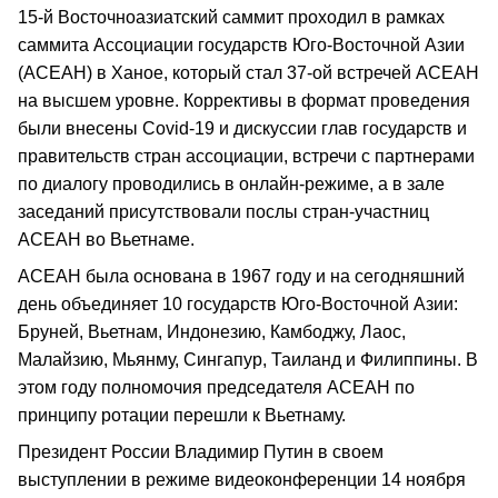
15-й Восточноазиатский саммит проходил в рамках
саммита Ассоциации государств Юго-Восточной Азии
(АСЕАН) в Ханое, который стал 37-ой встречей АСЕАН
на высшем уровне. Коррективы в формат проведения
были внесены Covid-19 и дискуссии глав государств и
правительств стран ассоциации, встречи с партнерами
по диалогу проводились в онлайн-режиме, а в зале
заседаний присутствовали послы стран-участниц
АСЕАН во Вьетнаме.
АСЕАН была основана в 1967 году и на сегодняшний
день объединяет 10 государств Юго-Восточной Азии:
Бруней, Вьетнам, Индонезию, Камбоджу, Лаос,
Малайзию, Мьянму, Сингапур, Таиланд и Филиппины. В
этом году полномочия председателя АСЕАН по
принципу ротации перешли к Вьетнаму.
Президент России Владимир Путин в своем
выступлении в режиме видеоконференции 14 ноября