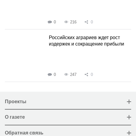
0
216
0
Российских аграриев ждет рост
издержек и сокращение прибыли
0
247
0
Проекты
О газете
Обратная связь