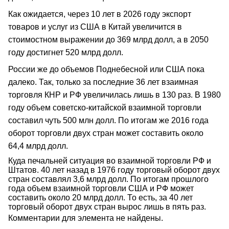
Как ожидается, через 10 лет в 2026 году экспорт
товаров и услуг из США в Китай увеличится в
стоимостном выражении до 369 млрд долл, а в 2050
году достигнет 520 млрд долл.
России же до объемов Поднебесной или США пока
далеко. Так, только за последние 36 лет взаимная
торговля КНР и РФ увеличилась лишь в 130 раз. В 1980
году объем советско-китайской взаимной торговли
составил чуть 500 млн долл. По итогам же 2016 года
оборот торговли двух стран может составить около
64,4 млрд долл.
Куда печальней ситуация во взаимной торговли РФ и
Штатов. 40 лет назад в 1976 году торговый оборот двух
стран составлял 3,6 млрд долл. По итогам прошлого
года объем взаимной торговли США и РФ может
составить около 20 млрд долл. То есть, за 40 лет
торговый оборот двух стран вырос лишь в пять раз.
Комментарии для элемента не найдены.