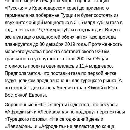
Черного моря из РФ (от компрессорной станции
«Русская» в Краснодарском крае) до приемного
терминала на побережье Турции и будет состоять из
двух ниток общей мощностью в 31,5 млрд куб. м газа в
год, то есть по 15,75 млрд куб. м в год каждая. Ввод в
эксплуатацию мощностей обеих ниток газопровода
планируется до 30 декабря 2019 года. Протяженность
морского участка проекта составит около 920 км,
транзитного сухопутного – около 200 км. Общая
стоимость проекта оценивалась в 11,4 млрд евро.
Предполагается, что поставки газа по первой нитке
будут целиком предназначены для турецкого рынка. А
по второй – для газоснабжения стран Южной и Юго-
Восточной Европы.
Опрошенные «НГ» эксперты надеются, что ресурсы
«Афродиты» и «Левиафана» не подорвут перспективы
«Турецкого потока». «На сегодняшний день и
«Левиафан», и «Афродита» не являются до конца