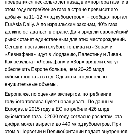
превратился несколько лет назад в импортера газа, и в
этом году потребление газа в стране превысит его
добычу на 11–12 млрд кубометров», – сообщал портал
EurAsia Daily. А по израильским законам, 40% газа
должно оставаться в стране. Да и вряд ли европейский
рынок станет единственным для этих месторождений.
Сегодня поставки голубого топлива из «Зора» и
«Левиафана» идут в Иорданию, Палестину и Ливан.
Как результат, «Левиафан» и «Зор» вряд ли смогут
обеспечить Европе больше, чем 20–25 млрд
кубометров газа в год. Однако и это довольно
внушительные объемы.
Европа же, по оценкам экспертов, потребление
голубого топлива будет наращивать. По данным
Eurogas, в 2015 году в ЕС потребили 426 млрд
кубометров газа. К 2030 году, согласно расчетам, эта
цифра может вырасти до 440 млрд кубометров. При
этом в Норвегии и Великобритании падает внутренняя