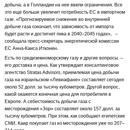
добыча, а в Голландии на нее ввели ограничения. Все
это еще больше увеличит потребность ЕС в импортном
газе. «Прогнозируемое снижение во внутренней
добыче газа означает, что зависимость от импорта
будет расти и достигнет пика в 2040–2045 годах», –
сообщала пресс-секретарь энергетической комиссии
ЕС Анна-Каиса Итконен.
Есть по средиземноморскому газу и другие вопросы –
его доставка и цена. Как утверждает консалтинговое
агентство Stratas Advisors, приемлемая цена добычи
газа на израильском «Левиафане» составляет сегодня
около 52 долл. за тысячу кубометров. Другой вопрос,
какой окажется конечная цена для потребителя в
Европе. А себестоимость добычи газа с
месторождения «Зор» составляет около 157 долл. за
тысячу кубометров. При этом, как сообщают египетские
СМИ, Каир покупает газ из месторождения уже по 207–