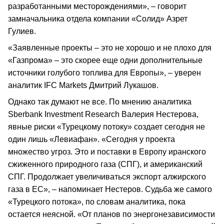
разработанными месторождениями», – говорит
замначальника отдела компании «Солид» Азрет
Гулиев.
«Заявленные проекты – это не хорошо и не плохо для
«Газпрома» – это скорее еще одни дополнительные
источники голубого топлива для Европы», – уверен
аналитик IFC Markets Дмитрий Лукашов.
Однако так думают не все. По мнению аналитика
Sberbank Investment Research Валерия Нестерова,
явные риски «Турецкому потоку» создает сегодня не
один лишь «Левиафан». «Сегодня у проекта
множество угроз. Это и поставки в Европу иранского
сжиженного природного газа (СПГ), и американский
СПГ. Продолжает увеличиваться экспорт алжирского
газа в ЕС», – напоминает Нестеров. Судьба же самого
«Турецкого потока», по словам аналитика, пока
остается неясной. «От планов по энергонезависимости