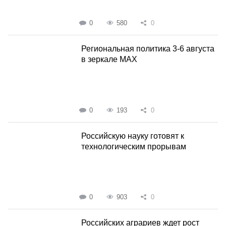
0
580
0
Региональная политика 3-6 августа
в зеркале MAX
0
193
0
Российскую науку готовят к
технологическим прорывам
0
903
0
Российских аграриев ждет рост