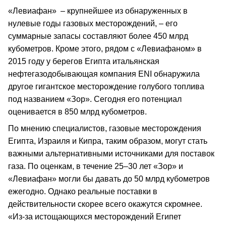
«Левиафан» – крупнейшее из обнаруженных в
нулевые годы газовых месторождений, – его
суммарные запасы составляют более 450 млрд
кубометров. Кроме этого, рядом с «Левиафаном» в
2015 году у берегов Египта итальянская
нефтегазодобывающая компания ENI обнаружила
другое гигантское месторождение голубого топлива
под названием «Зор». Сегодня его потенциал
оценивается в 850 млрд кубометров.
По мнению специалистов, газовые месторождения
Египта, Израиля и Кипра, таким образом, могут стать
важными альтернативными источниками для поставок
газа. По оценкам, в течение 25–30 лет «Зор» и
«Левиафан» могли бы давать до 50 млрд кубометров
ежегодно. Однако реальные поставки в
действительности скорее всего окажутся скромнее.
«Из-за истощающихся месторождений Египет