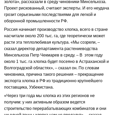
золота», рассказали в среду чиновники Минсельхоза.
Проект рискованный, считают эксперты. И его неудача
грозит серьезными последствиями для легкой и
оборонной промышленности РФ.
Россия начинает производство хлопка, всего в стране
насчитали около 200 тыс. га, где теоретически может
расти эта теплолюбивая культура. «Мы созрели, –
сказал директор департамента растениеводства
Минсельхоза Петр Чекмарев в среду. – В этом году
около 1 тыс. га хлопка будет посеяно в Астраханской и
Волгоградской областях», – сказал он. По словам
чиновника, причина такого решения – прекращение
экспорта хлопка в РФ из традиционно крупнейшего
поставщика, Узбекистана.
«Через три года мы хлопка из этих регионов не
получим: у них активным образом ведется
строительство перерабатывающих комбинатов и они
ни одной тонны хлопка нам не продадут», – сказал