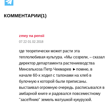
КОММЕНТАРИИ
(1)
zmey na pensii
07:22
01.02.2018
где теоретически может расти эта
теплолюбивая культура. «Мы созрели, – сказал
директор департамента растениеводства
Минсельхоза Петр Чекмарев ►помню, в
начале 60-х ходил с талонами на хлеб в
булочную к которой были приписаны.
выстаивал огромную очередь. расписывался в
амбарной книге и радовался повсеместному
"засеЯнию" земель матушкой кукурузой.