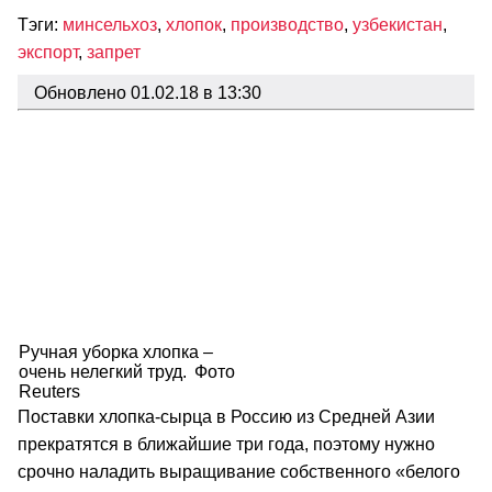
Тэги:
минсельхоз
,
хлопок
,
производство
,
узбекистан
,
экспорт
,
запрет
Обновлено 01.02.18 в 13:30
Ручная уборка хлопка –
очень нелегкий труд.
Фото
Reuters
Поставки хлопка-сырца в Россию из Средней Азии
прекратятся в ближайшие три года, поэтому нужно
срочно наладить выращивание собственного «белого