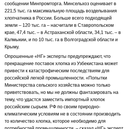
сообщении Минпромторга. Минсельхоз оценивает в
221,5 тыс. га максимальную площадь возделывания
хлопчатника в России. Больше всего подходящей
земли – 120 тыс. га – насчитали в Ставропольском
крае, 47,4 тыс. – в Астраханской области, 34,1 тыс. – в
Калмыкии, и по 10 тыс. га в Волгоградской области и
Крыму.
Опрошенные «НГ» эксперты предупреждают, что
прекращение поставок хлопка из Узбекистана может
привести к катастрофическим последствиям для
российской легкой промышленности. «Попытки
Министерства сельского хозяйства можно только
приветствовать, но мы не должны фантазировать на
тему, что удастся заместить импортный хлопок
российским сырьем. РФ по своим природно-
климатическим условиям не в состоянии производить
то количество хлопка, которое необходимо для
потребностей промышленности, – сказал «НГ» эксперт