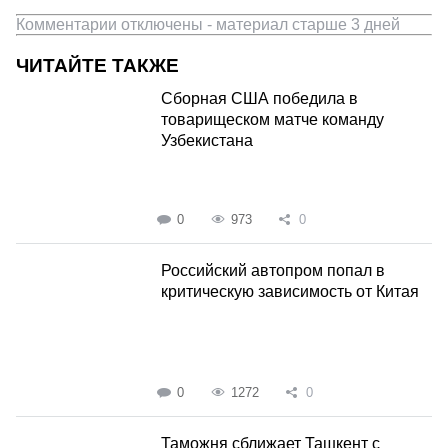
Комментарии отключены - материал старше 3 дней
ЧИТАЙТЕ ТАКЖЕ
Сборная США победила в
товарищеском матче команду
Узбекистана
0
973
0
Российский автопром попал в
критическую зависимость от Китая
0
1272
0
Таможня сближает Ташкент с