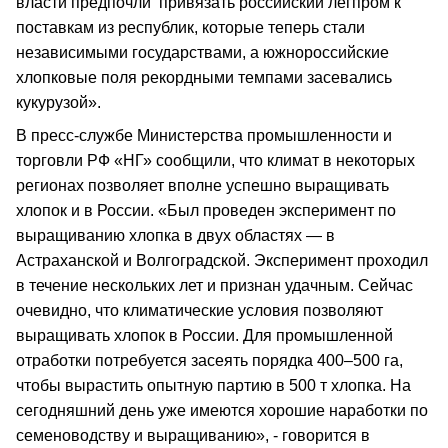
власти предпочли привязать российский легпром к
поставкам из республик, которые теперь стали
независимыми государствами, а южнороссийские
хлопковые поля рекордными темпами засевались
кукурузой».
В пресс-службе Министерства промышленности и
торговли РФ «НГ» сообщили, что климат в некоторых
регионах позволяет вполне успешно выращивать
хлопок и в России. «Был проведен эксперимент по
выращиванию хлопка в двух областях — в
Астраханской и Волгоградской. Эксперимент проходил
в течение нескольких лет и признан удачным. Сейчас
очевидно, что климатические условия позволяют
выращивать хлопок в России. Для промышленной
отработки потребуется засеять порядка 400–500 га,
чтобы вырастить опытную партию в 500 т хлопка. На
сегодняшний день уже имеются хорошие наработки по
семеноводству и выращиванию», - говорится в