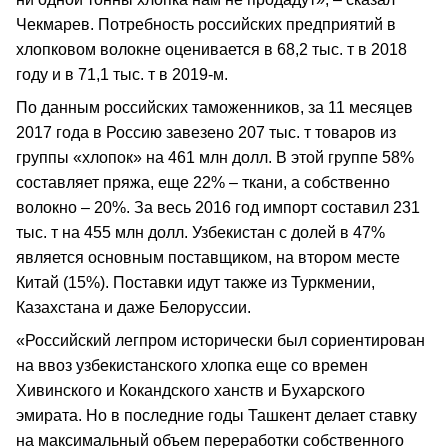
Чекмарев. Потребность российских предприятий в
хлопковом волокне оценивается в 68,2 тыс. т в 2018
году и в 71,1 тыс. т в 2019-м.
По данным российских таможенников, за 11 месяцев
2017 года в Россию завезено 207 тыс. т товаров из
группы «хлопок» на 461 млн долл. В этой группе 58%
составляет пряжа, еще 22% – ткани, а собственно
волокно – 20%. За весь 2016 год импорт составил 231
тыс. т на 455 млн долл. Узбекистан с долей в 47%
является основным поставщиком, на втором месте
Китай (15%). Поставки идут также из Туркмении,
Казахстана и даже Белоруссии.
«Российский легпром исторически был сориентирован
на ввоз узбекистанского хлопка еще со времен
Хивинского и Кокандского ханств и Бухарского
эмирата. Но в последние годы Ташкент делает ставку
на максимальный объем переработки собственного