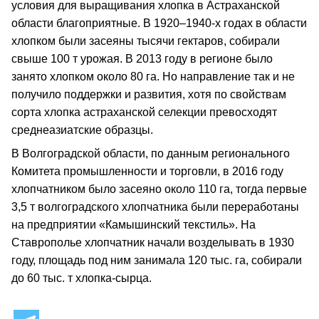
условия для выращивания хлопка в Астраханской
области благоприятные. В 1920–1940-х годах в области
хлопком были засеяны тысячи гектаров, собирали
свыше 100 т урожая. В 2013 году в регионе было
занято хлопком около 80 га. Но направление так и не
получило поддержки и развития, хотя по свойствам
сорта хлопка астраханской селекции превосходят
среднеазиатские образцы.
В Волгоградской области, по данным регионального
Комитета промышленности и торговли, в 2016 году
хлопчатником было засеяно около 110 га, тогда первые
3,5 т волгоградского хлопчатника были переработаны
на предприятии «Камышинский текстиль». На
Ставрополье хлопчатник начали возделывать в 1930
году, площадь под ним занимала 120 тыс. га, собирали
до 60 тыс. т хлопка-сырца.