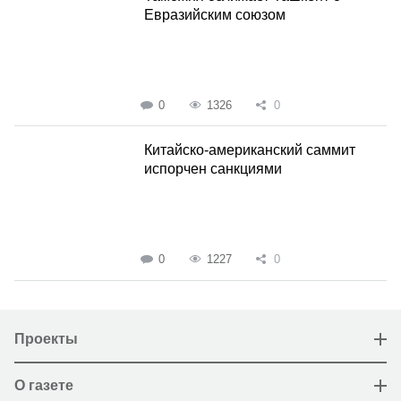
Евразийским союзом
0
1326
0
Китайско-американский саммит
испорчен санкциями
0
1227
0
Проекты
О газете