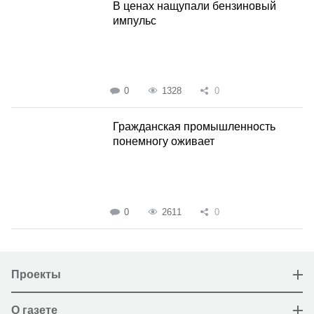
В ценах нащупали бензиновый
импульс
0
1328
0
Гражданская промышленность
понемногу оживает
0
2611
0
Проекты
О газете