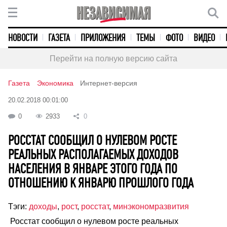
НОВОСТИ
ГАЗЕТА
ПРИЛОЖЕНИЯ
ТЕМЫ
ФОТО
ВИДЕО
Перейти на полную версию сайта
Газета
Экономика
Интернет-версия
20.02.2018 00:01:00
0
2933
0
РОССТАТ СООБЩИЛ О НУЛЕВОМ РОСТЕ
РЕАЛЬНЫХ РАСПОЛАГАЕМЫХ ДОХОДОВ
НАСЕЛЕНИЯ В ЯНВАРЕ ЭТОГО ГОДА ПО
ОТНОШЕНИЮ К ЯНВАРЮ ПРОШЛОГО ГОДА
Тэги:
доходы
,
рост
,
росстат
,
минэкономразвития
Росстат сообщил о нулевом росте реальных