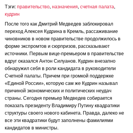
Тэги:
правительство
,
назначения
,
счетная палата
,
кудрин
После того как Дмитрий Медведев заблокировал
переход Алексея Кудрина в Кремль, рассаживание
чиновников в новом правительстве продолжилось в
форме экспромтов и сюрпризов, рассказывают
источники. Первым вице-премьером в правительстве
вдруг оказался Антон Силуанов. Кудрин внезапно
обнаружил себя в роли кандидата в руководители
Счетной палаты. Причем при громкой поддержке
«Единой России», которую сам же Кудрин называл
причиной экономических и политических неудач
страны. Сегодня премьер Медведев собирается
показать президенту Владимиру Путину квадратики
структуры своего нового кабинета. Правда, далеко не
все эти квадратики будут заполнены фамилиями
кандидатов в министры.