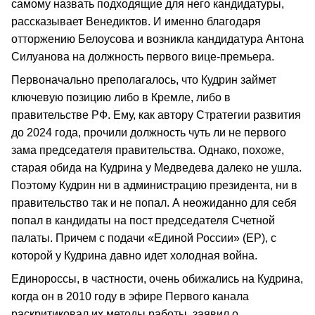
самому назвать подходящие для него кандидатуры,
рассказывает Венедиктов. И именно благодаря
отторжению Белоусова и возникла кандидатура Антона
Силуанова на должность первого вице-премьера.
Первоначально преполагалось, что Кудрин займет
ключевую позицию либо в Кремле, либо в
правительстве РФ. Ему, как автору Стратегии развития
до 2024 года, прочили должность чуть ли не первого
зама председателя правительства. Однако, похоже,
старая обида на Кудрина у Медведева далеко не ушла.
Поэтому Кудрин ни в администрацию президента, ни в
правительство так и не попал. А неожиданно для себя
попал в кандидаты на пост председателя Счетной
палаты. Причем с подачи «Единой России» (ЕР), с
которой у Кудрина давно идет холодная война.
Единороссы, в частности, очень обижались на Кудрина,
когда он в 2010 году в эфире Первого канала
раскритиковал их методы работы, заявил о