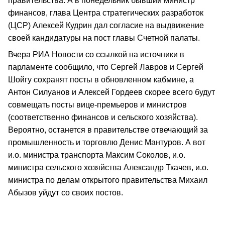
правительства. А в понедельник бывший министр
финансов, глава Центра стратегических разработок
(ЦСР) Алексей Кудрин дал согласие на выдвижение
своей кандидатуры на пост главы Счетной палаты.
Вчера РИА Новости со ссылкой на источники в
парламенте сообщило, что Сергей Лавров и Сергей
Шойгу сохранят посты в обновленном кабмине, а
Антон Силуанов и Алексей Гордеев скорее всего будут
совмещать посты вице-премьеров и министров
(соответственно финансов и сельского хозяйства).
Вероятно, останется в правительстве отвечающий за
промышленность и торговлю Денис Мантуров. А вот
и.о. министра транспорта Максим Соколов, и.о.
министра сельского хозяйства Александр Ткачев, и.о.
министра по делам открытого правительства Михаил
Абызов уйдут со своих постов.