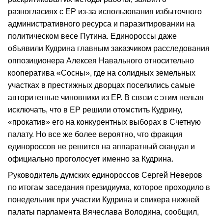
разногласиях с ЕР из-за использования избыточного
административного ресурса и паразитировании на
политическом весе Путина. Единороссы даже
объявили Кудрина главным заказчиком расследования
оппозиционера Алексея Навального относительно
кооператива «Сосны», где на солидных земельных
участках в престижных дворцах поселились самые
авторитетные чиновники из ЕР. В связи с этим нельзя
исключать, что в ЕР решили отомстить Кудрину,
«прокатив» его на конкурентных выборах в Счетную
палату. Но все же более вероятно, что фракция
единороссов не решится на аппаратный скандал и
официально проголосует именно за Кудрина.
Руководитель думских единороссов Сергей Неверов
по итогам заседания президиума, которое проходило в
понедельник при участии Кудрина и спикера нижней
палаты парламента Вячеслава Володина, сообщил,