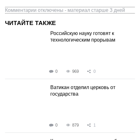
Комментарии отключены - материал старше 3 дней
ЧИТАЙТЕ ТАКЖЕ
Российскую науку готовят к
технологическим прорывам
0
969
0
Ватикан отделил церковь от
государства
0
879
1