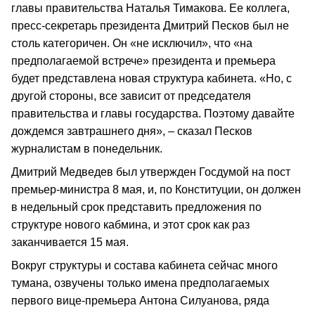
главы правительства Наталья Тимакова. Ее коллега,
пресс-секретарь президента Дмитрий Песков был не
столь категоричен. Он «не исключил», что «на
предполагаемой встрече» президента и премьера
будет представлена новая структура кабинета. «Но, с
другой стороны, все зависит от председателя
правительства и главы государства. Поэтому давайте
дождемся завтрашнего дня», – сказал Песков
журналистам в понедельник.
Дмитрий Медведев был утвержден Госдумой на пост
премьер-министра 8 мая, и, по Конституции, он должен
в недельный срок представить предложения по
структуре нового кабмина, и этот срок как раз
заканчивается 15 мая.
Вокруг структуры и состава кабинета сейчас много
тумана, озвучены только имена предполагаемых
первого вице-премьера Антона Силуанова, ряда