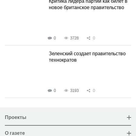
Критика лидера партии как билет в
новое британское правительство
0
3728
0
Зеленский создает правительство
технократов
0
3193
0
Проекты
О газете