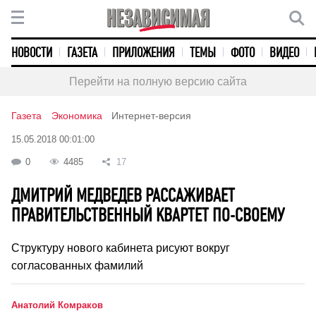
НОВОСТИ
ГАЗЕТА
ПРИЛОЖЕНИЯ
ТЕМЫ
ФОТО
ВИДЕО
Перейти на полную версию сайта
Газета
Экономика
Интернет-версия
15.05.2018 00:01:00
0
4485
17
ДМИТРИЙ МЕДВЕДЕВ РАССАЖИВАЕТ
ПРАВИТЕЛЬСТВЕННЫЙ КВАРТЕТ ПО-СВОЕМУ
Структуру нового кабинета рисуют вокруг
согласованных фамилий
Анатолий Комраков