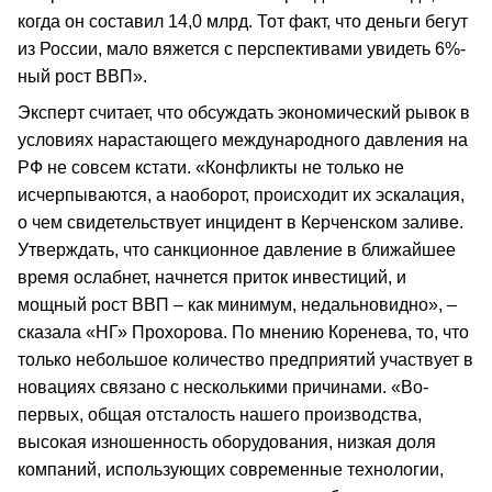
когда он составил 14,0 млрд. Тот факт, что деньги бегут
из России, мало вяжется с перспективами увидеть 6%-
ный рост ВВП».
Эксперт считает, что обсуждать экономический рывок в
условиях нарастающего международного давления на
РФ не совсем кстати. «Конфликты не только не
исчерпываются, а наоборот, происходит их эскалация,
о чем свидетельствует инцидент в Керченском заливе.
Утверждать, что санкционное давление в ближайшее
время ослабнет, начнется приток инвестиций, и
мощный рост ВВП – как минимум, недальновидно», –
сказала «НГ» Прохорова. По мнению Коренева, то, что
только небольшое количество предприятий участвует в
новациях связано с несколькими причинами. «Во-
первых, общая отсталость нашего производства,
высокая изношенность оборудования, низкая доля
компаний, использующих современные технологии,