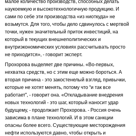
малое количество производств, способных делать
наукоемкую и высокотехнологичную продукцию. И
сами по себе эти производства «из ниоткуда» не
возьмутся. Для того, чтобы дело сдвинулось с мертвой
точки, нужен значительный приток инвестиций, на
который в текущих внешнеполитических и
внутриэкономических условиях рассчитывать просто
не приходится», - говорит эксперт.
Прохорова выделяет две причины. «Во-первых,
нехватка средств, но с этим еще можно бороться. А
вторая причина - это закостенелый взгляд, привычки,
которые не хотят менять, потому что “и так все
работает”, - говорит она. «Откладывание внедрения
новых технологий - это шаг, который наносит удар
будущему, - продолжает Прохорова. - Россия очень
зависима в плане технологий. И в этом санкции
опасны более всего. Существующие месторождения
нефти используются давно, чтобы открыть и