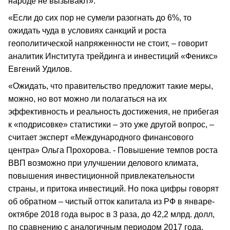
народе не вызывают».
«Если до сих пор не сумели разогнать до 6%, то
ожидать чуда в условиях санкций и роста
геополитической напряженности не стоит, – говорит
аналитик Института трейдинга и инвестиций «Феникс»
Евгений Удилов.
«Ожидать, что правительство предложит такие меры,
можно, но вот можно ли полагаться на их
эффективность и реальность достижения, не прибегая
к «подрисовке» статистики – это уже другой вопрос, –
считает эксперт «Международного финансового
центра» Ольга Прохорова. - Повышение темпов роста
ВВП возможно при улучшении делового климата,
повышения инвестиционной привлекательности
страны, и притока инвестиций. Но пока цифры говорят
об обратном – чистый отток капитала из РФ в январе-
октябре 2018 года вырос в 3 раза, до 42,2 млрд. долл,
по сравнению с аналогичным периодом 2017 года,