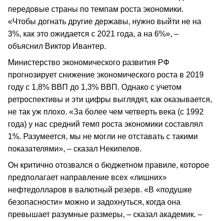
передовые страны по темпам роста экономики.
«Чтобы догнать другие державы, нужно выйти не на
3%, как это ожидается с 2021 года, а на 6%», –
объяснил Виктор Ивантер.
Министерство экономического развития РФ
прогнозирует снижение экономического роста в 2019
году с 1,8% ВВП до 1,3% ВВП. Однако с учетом
ретроспективы и эти цифры выглядят, как оказывается,
не так уж плохо. «За более чем четверть века (с 1992
года) у нас средний темп роста экономики составлял
1%. Разумеется, мы не могли не отставать с такими
показателями», – сказал Некипелов.
Он критично отозвался о бюджетном правиле, которое
предполагает направление всех «лишних»
нефтедолларов в валютный резерв. «В «подушке
безопасности» можно и задохнуться, когда она
превышает разумные размеры, – сказал академик. –