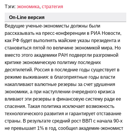
Тэги:
экономика
,
стратегия
On-Line версия
Ведущие ученые-экономисты должны были
рассказывать на пресс-конференции в РИА Новости,
как РФ будет выполнять майские указы президента и
становиться пятой по величине экономикой мира. Но
вместо этого академики РАН подвергли разгромной
критике экономическую политику последних
десятилетий. Россия в последние годы существует в
режиме выживания: в благоприятные годы власти
накапливают валютные резервы за счет удушения
экономики, а при наступлении очередного кризиса
вливают эти резервы в финансовую систему ради ее
спасения. Такая политика исключает возможность
технологического развития и гарантирует отставание
страны. В результате средний рост ВВП с начала 90-х
не превышает 1% в год, сообщил академик-экономист