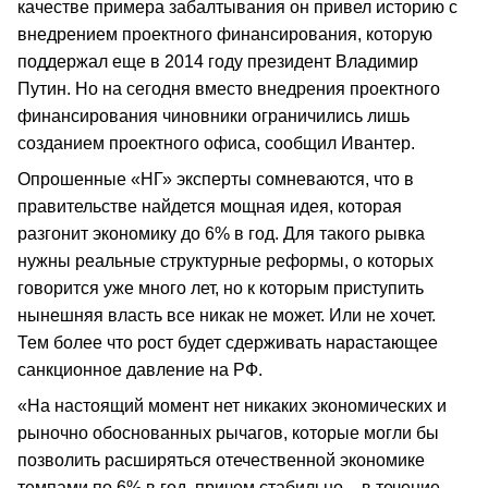
качестве примера забалтывания он привел историю с
внедрением проектного финансирования, которую
поддержал еще в 2014 году президент Владимир
Путин. Но на сегодня вместо внедрения проектного
финансирования чиновники ограничились лишь
созданием проектного офиса, сообщил Ивантер.
Опрошенные «НГ» эксперты сомневаются, что в
правительстве найдется мощная идея, которая
разгонит экономику до 6% в год. Для такого рывка
нужны реальные структурные реформы, о которых
говорится уже много лет, но к которым приступить
нынешняя власть все никак не может. Или не хочет.
Тем более что рост будет сдерживать нарастающее
санкционное давление на РФ.
«На настоящий момент нет никаких экономических и
рыночно обоснованных рычагов, которые могли бы
позволить расширяться отечественной экономике
темпами по 6% в год, причем стабильно – в течение