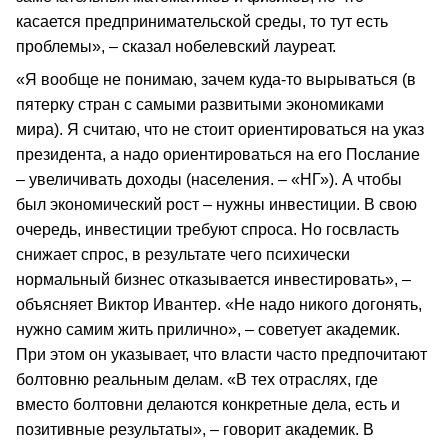
касается предпринимательской среды, то тут есть
проблемы», – сказал нобелевский лауреат.
«Я вообще не понимаю, зачем куда-то вырываться (в
пятерку стран с самыми развитыми экономиками
мира). Я считаю, что не стоит ориентироваться на указ
президента, а надо ориентироваться на его Послание
– увеличивать доходы (населения. – «НГ»). А чтобы
был экономический рост – нужны инвестиции. В свою
очередь, инвестиции требуют спроса. Но госвласть
снижает спрос, в результате чего психически
нормальный бизнес отказывается инвестировать», –
объясняет Виктор Ивантер. «Не надо никого догонять,
нужно самим жить прилично», – советует академик.
При этом он указывает, что власти часто предпочитают
болтовню реальным делам. «В тех отраслях, где
вместо болтовни делаются конкретные дела, есть и
позитивные результаты», – говорит академик. В