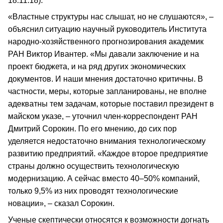
18.11.18).
«Властные структуры нас слышат, но не слушаются», –
объяснил ситуацию научный руководитель Института
народно-хозяйственного прогнозирования академик
РАН Виктор Ивантер. «Мы давали заключение и на
проект бюджета, и на ряд других экономических
документов. И наши мнения достаточно критичны. В
частности, меры, которые запланированы, не вполне
адекватны тем задачам, которые поставил президент в
майском указе, – уточнил член-корреспондент РАН
Дмитрий Сорокин. По его мнению, до сих пор
уделяется недостаточно внимания технологическому
развитию предприятий. «Каждое второе предприятие
страны должно осуществить технологическую
модернизацию. А сейчас вместо 40–50% компаний,
только 9,5% из них проводят технологические
новации», – сказал Сорокин.
Ученые скептически относятся к возможности догнать