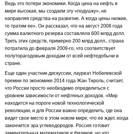
Ведь это потери экономики. Когда цена на нефть в
мире высокая, мы создаем эту «подушку», не
направляя средства на развитие. А когда цены низкие,
то тратим ее». Он рассказал, что на август 2008 года
сумма валютного резерва составляла 600 млрд долл.
Треть этих средств, примерно 200 млрд долл., страна
потратила до февраля 2009-го, что соответствует
полуторагодовым доходам от всей нефтедобычи в
стране.
Еще один участник дискуссии, лауреат Нобелевской
премии по экономике 2014 года Жан Тироль, считает,
что России просто необходимо определиться с
уровнем зависимости от нефтяных доходов. «Мир
находится на пороге новой технологической
революции, и для России важно определить, где она
видит свое место в этом новом мире, что ее ждет, когда
закончится эра углеводородов. Россия готовит
замечательных математиков и физиков, но что