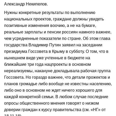
Александр Некипелов.
Нужны конкретные результаты по выполнению
национальных проектов, граждане должны увидеть
позитивные изменения воочию, а не на бумаге,
реальные зарплаты и пенсии россиян намного важнее,
чем усредненные показатели по стране. Об этом глава
государства Владимир Путин заявил на заседании
президиума Госсовета в Крыму в субботу. О том, что в
нынешнем виде уже учтенные в бюджете на
ближайшие три года нацпроекты в основном
нереализуемы, накануне докладывала рабочая группа
Госсовета. Но гораздо важнее, что детали прожектов и
планов громадье либо вообще не известны населению,
либо оно в основном не ждет ничего хорошего для
каждой конкретной семьи. В любом случае последние
опросы общественного мнения говорят о низком
доверии граждан к курсу правительства (см. «НГ» от