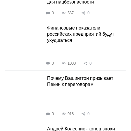
для нацбезопасности
0
567
0
Финансовые показатели
российских предприятий будут
ухудшаться
0
1088
0
Почему Вашингтон призывает
Пекин к переговорам
0
918
0
Андрей Колесник - конец эпохи