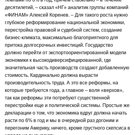
десятилетий, – сказал «НГ» аналитик группы компаний
«ФИНАМ» Алексей Коренев. – Для такого роста нужно
глубокое реформирование национальной экономики,
перестройка правовой и судебной систем, создание
бизнес-климата, максимально благоприятного для
притока долгосрочных инвестиций. Государство
должно перейти от экспортоориентированной модели
экономики к высокодиверсифицированной, где
значительная часть производств создают добавленную
стоимость. Кардинально должна вырасти
производительность труда. А это все реформы, на
которые требуются года, а главное – воля «верхов»,
так как реформы эти потребуют существенной
перестройки еще и политической системы. Простые же
декларации о том, что экономика вдруг должна начать
расти по 6% в год и мы в очередной раз догоним и
перегоним Америку, ничего, кроме грустного скепсиса в